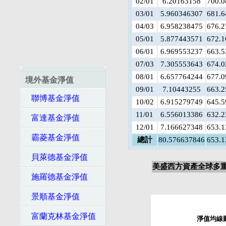
02/01
6.20163158
700.0
03/01
5.960346307
681.6
04/03
6.958238475
676.2
05/01
5.877443571
672.1
06/01
6.969553237
663.5
07/03
7.305553643
674.0
08/01
6.657764244
677.0
境外基金淨值
09/01
7.10443255
663.2
聯博基金淨值
10/02
6.915279749
645.5
11/01
6.556013386
632.2
富達基金淨值
12/01
7.166627348
653.1
霸菱基金淨值
總計
80.576637846
653.1
貝萊德基金淨值
美盛西方資產全球多重
施羅德基金淨值
景順基金淨值
富蘭克林基金淨值
淨值均線