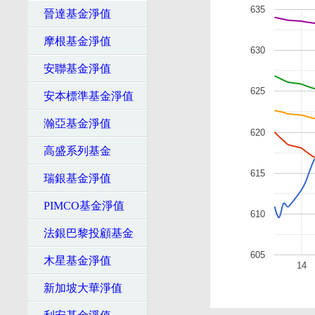
635
晉達基金淨值
摩根基金淨值
630
安聯基金淨值
625
安本標準基金淨值
瀚亞基金淨值
620
高盛系列基金
615
瑞銀基金淨值
PIMCO基金淨值
610
法銀巴黎投顧基金
605
木星基金淨值
14
新加坡大華淨值