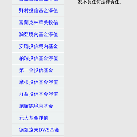
恕不負任何法律責任。
野村投信基金淨值
富蘭克林華美投信
瀚亞境內基金淨值
安聯投信境內基金
柏瑞投信基金淨值
第一金投信基金
摩根投信基金淨值
群益投信基金淨值
施羅德境內基金
元大基金淨值
德銀遠東DWS基金