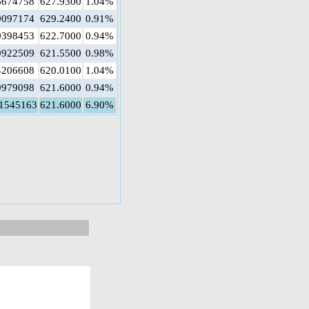
6674758
627.9300
1.04%
9097174
629.2400
0.91%
0398453
622.7000
0.94%
9922509
621.5500
0.98%
4206608
620.0100
1.04%
9979098
621.6000
0.94%
71545163
621.6000
6.90%