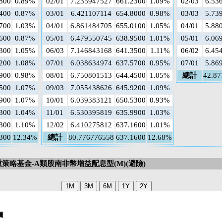
800
0.89%
02/01
7.235947527
661.2300
1.09%
02/03
6.53
400
0.87%
03/01
6.421107114
654.8000
0.98%
03/03
5.73
700
1.03%
04/01
6.861484705
655.0100
1.05%
04/01
5.88
600
0.87%
05/01
6.479550745
638.9500
1.01%
05/01
6.06
300
1.05%
06/03
7.146843168
641.3500
1.11%
06/02
6.45
200
1.08%
07/01
6.038634974
637.5700
0.95%
07/01
5.86
900
0.98%
08/01
6.750801513
644.4500
1.05%
總計
42.8
500
1.07%
09/03
7.055438626
645.9200
1.09%
900
1.07%
10/01
6.039383121
650.5300
0.93%
300
1.04%
11/01
6.530395819
635.9900
1.03%
300
1.10%
12/02
6.410275812
637.1600
1.01%
300
12.34%
總計
80.776776558
637.1600
12.68%
策略基金-A類股南非幣增益配息型(M)(避險)
圖