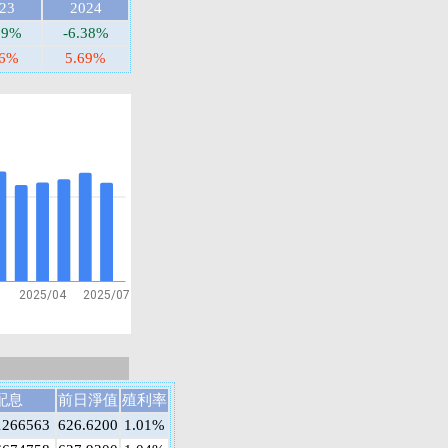
23
2024
39%
-6.38%
36%
5.69%
1
2025/04
2025/07
配息
前日淨值
殖利率
1266563
626.6200
1.01%