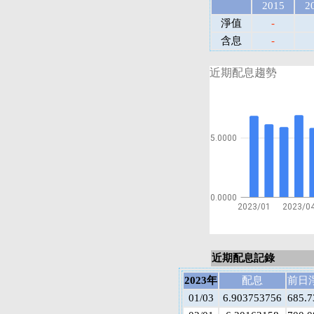
2015
2
淨值
-
含息
-
近期配息趨勢
5.0000
0.0000
2023/01
2023/0
近期配息記錄
2023年
配息
前日
01/03
6.903753756
685.7