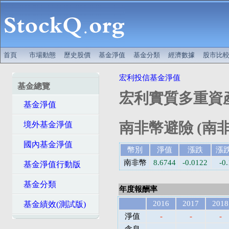
首頁
市場動態
歷史股價
基金淨值
基金分類
經濟數據
股市比
宏利投信基金淨值
基金總覽
宏利實質多重資產
基金淨值
南非幣避險 (南非
境外基金淨值
國內基金淨值
幣別
淨值
漲跌
漲
南非幣
8.6744
-0.0122
-0
基金淨值行動版
基金分類
年度報酬率
2016
2017
2018
基金績效(測試版)
淨值
-
-
-