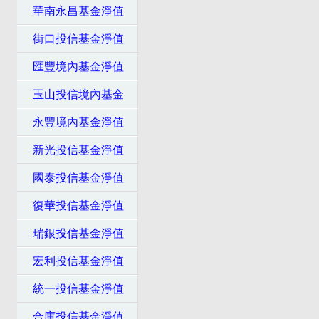
華南永昌基金淨值
街口投信基金淨值
匯豐境內基金淨值
玉山投信境內基金
永豐境內基金淨值
新光投信基金淨值
國泰投信基金淨值
復華投信基金淨值
瑞銀投信基金淨值
宏利投信基金淨值
統一投信基金淨值
合庫投信基金淨值