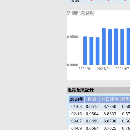
含息
-
-
-
近期配息趨勢
0.0500
0.0000
2024/01
2024/04
2024/07
近期配息記錄
2024年
配息
前日淨值
殖
01/08
0.0513
8.7850
0.5
02/16
0.0504
8.8333
0.5
03/07
0.0496
8.8700
0.5
04/09
0.0664
8.7825
0.7