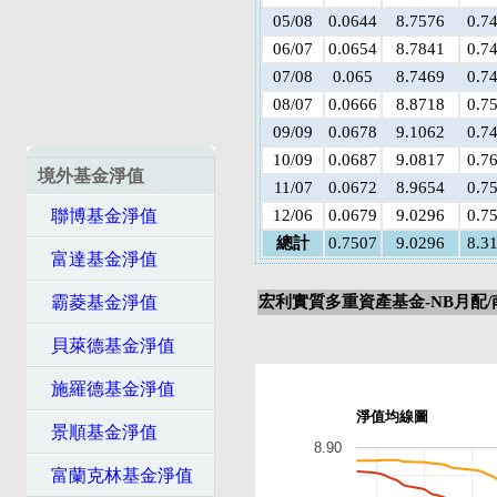
05/08
0.0644
8.7576
0.7
06/07
0.0654
8.7841
0.7
07/08
0.065
8.7469
0.7
08/07
0.0666
8.8718
0.7
09/09
0.0678
9.1062
0.7
10/09
0.0687
9.0817
0.7
境外基金淨值
11/07
0.0672
8.9654
0.7
聯博基金淨值
12/06
0.0679
9.0296
0.7
總計
0.7507
9.0296
8.3
富達基金淨值
霸菱基金淨值
宏利實質多重資產基金-NB月配
貝萊德基金淨值
施羅德基金淨值
淨值均線圖
景順基金淨值
8.90
富蘭克林基金淨值