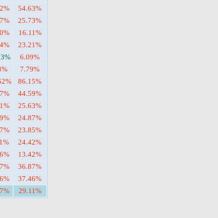
82%
54.63%
27%
25.73%
40%
16.11%
84%
23.21%
33%
6.09%
3%
7.79%
62%
86.15%
97%
44.59%
21%
25.63%
89%
24.87%
07%
23.85%
11%
24.42%
56%
13.42%
07%
36.87%
96%
37.46%
77%
29.11%