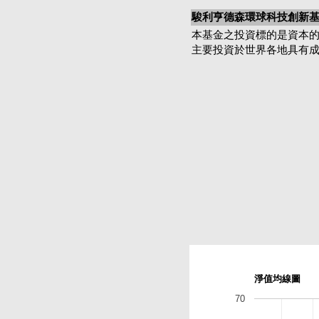
駿利亨德森環球科技創新基金
本基金之投資標的是資本
主要投資於世界各地具有
淨值均線圖
70