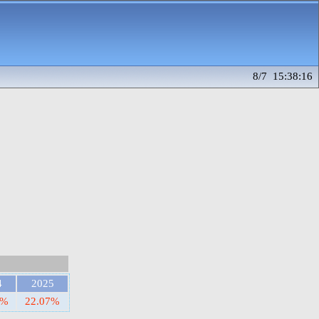
8/7 15:38:16
4
2025
8%
22.07%