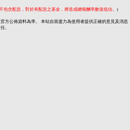
率不包含配息，對於有配息之基金，將造成總報酬率數值低估。
)
官方公佈資料為準。 本站自當盡力為使用者提供正確的意見及消息
責任。