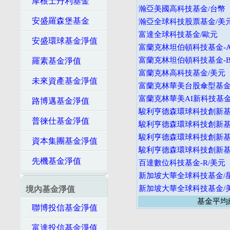
摩根士丹利基金
瀚亞美國高科技基金/台幣
安盛羅森堡基金
瀚亞全球科技股票基金/美
富達全球科技基金/歐元
安盛環球基金淨值
富蘭克林坦伯頓科技基金-A
富蘭克林坦伯頓科技基金-B
羅素基金淨值
富蘭克林高科技基金/美元
未來資產基金淨值
富蘭克林華美台股傘型基金
富蘭克林華美AI新科技基金
路博邁基金淨值
駿利亨德森環球科技創新基金
普徠仕基金淨值
駿利亨德森環球科技創新基金
駿利亨德森環球科技創新基金
資本集團基金淨值
駿利亨德森環球科技創新基金
先機基金淨值
百達數位科技基金-R/美元
新加坡大華全球科技基金/
新加坡大華全球科技基金/
境內基金淨值
基金平均
聯博投信基金淨值
富達投信基金淨值