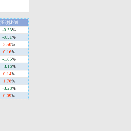
漲跌比例
-0.33
%
-0.51
%
3.50
%
0.16
%
-1.85
%
-3.16
%
0.14
%
1.78
%
-3.28
%
0.09
%