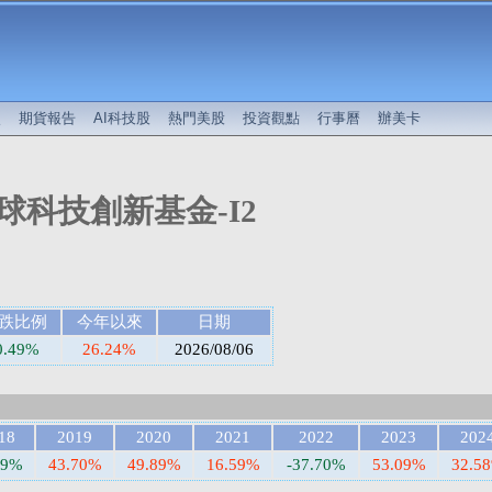
較
期貨報告
AI科技股
熱門美股
投資觀點
行事曆
辦美卡
球科技創新基金-I2
跌比例
今年以來
日期
0.49%
26.24%
2026/08/06
18
2019
2020
2021
2022
2023
202
39%
43.70%
49.89%
16.59%
-37.70%
53.09%
32.5