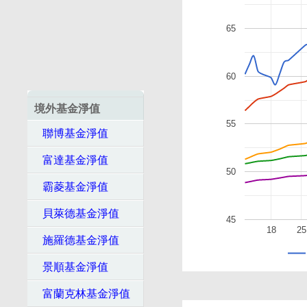
65
60
境外基金淨值
55
聯博基金淨值
富達基金淨值
50
霸菱基金淨值
貝萊德基金淨值
45
18
25
施羅德基金淨值
景順基金淨值
富蘭克林基金淨值