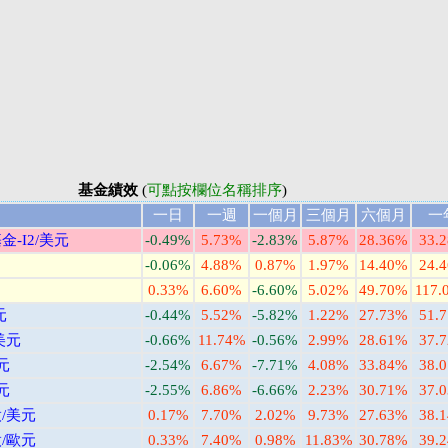
基金績效
(
可點按欄位名稱排序
)
一日
一週
一個月
三個月
六個月
一
-I2/美元
-0.49%
5.73%
-2.83%
5.87%
28.36%
33.
-0.06%
4.88%
0.87%
1.97%
14.40%
24.
0.33%
6.60%
-6.60%
5.02%
49.70%
117.
元
-0.44%
5.52%
-5.82%
1.22%
27.73%
51.
美元
-0.66%
11.74%
-0.56%
2.99%
28.61%
37.
元
-2.54%
6.67%
-7.71%
4.08%
33.84%
38.
元
-2.55%
6.86%
-6.66%
2.23%
30.71%
37.
/美元
0.17%
7.70%
2.02%
9.73%
27.63%
38.
/歐元
0.33%
7.40%
0.98%
11.83%
30.78%
39.