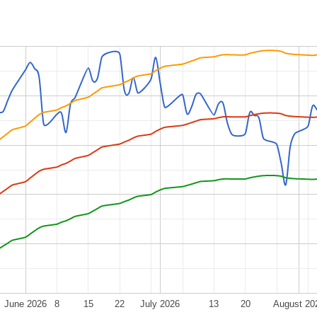
June 2026
8
15
22
July 2026
13
20
August 20