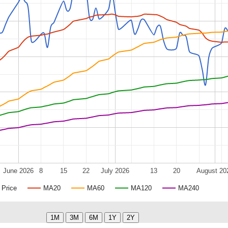
June 2026
8
15
22
July 2026
13
20
August 20
Price
MA20
MA60
MA120
MA240