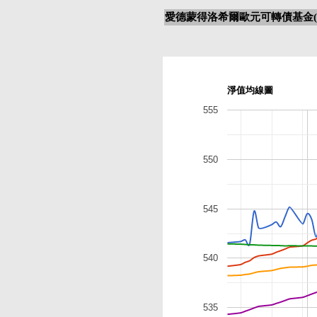
愛德蒙得洛希爾歐元可轉債基金(
淨值均線圖
555
550
545
540
535