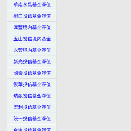
華南永昌基金淨值
街口投信基金淨值
匯豐境內基金淨值
玉山投信境內基金
永豐境內基金淨值
新光投信基金淨值
國泰投信基金淨值
復華投信基金淨值
瑞銀投信基金淨值
宏利投信基金淨值
統一投信基金淨值
合庫投信基金淨值