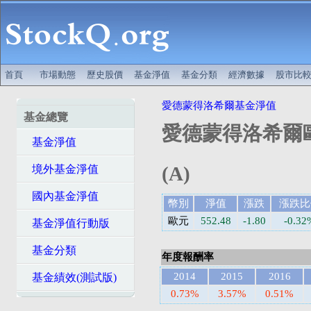
首頁
市場動態
歷史股價
基金淨值
基金分類
經濟數據
股市比
愛德蒙得洛希爾基金淨值
基金總覽
愛德蒙得洛希爾
基金淨值
(A)
境外基金淨值
國內基金淨值
幣別
淨值
漲跌
漲跌比
歐元
552.48
-1.80
-0.32
基金淨值行動版
基金分類
年度報酬率
2014
2015
2016
基金績效(測試版)
0.73%
3.57%
0.51%