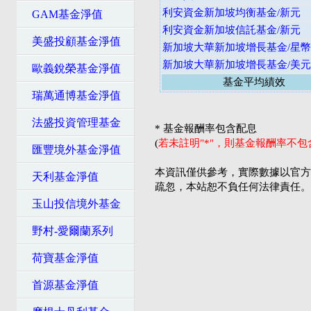
利安資金新加坡均衡基金/新元
GAM基金淨值
利安資金新加坡信託基金/新元
美盛投顧基金淨值
新加坡大華新加坡增長基金/星幣
新加坡大華新加坡增長基金/美元
歐義銳榮基金淨值
基金平均績效
瑞萬通博基金淨值
法盛投資管理基金
* 基金報酬率包含配息
(
若未註明"*"，則基金報酬率不
匯豐境外基金淨值
本資訊僅供參考，實際數據以官方
天利基金淨值
疏忽，本站恕不負任何法律責任。
玉山投信境外基金
野村-愛爾蘭系列
荷寶基金淨值
首源基金淨值