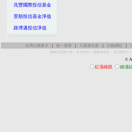
兆豐國際投信基金
景順投信基金淨值
路博邁投信淨值
|
|
|
|
台灣人辦美卡
統一發票
12星座分析
行動網站
-
-
-
萬豪史高開卡禮
美卡套利
萬豪煉金術
高回饋美卡
© Al
紅漲綠跌
綠漲