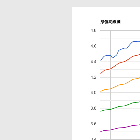
淨值均線圖
4.8
4.6
4.4
4.2
4.0
3.8
3.6
3.4