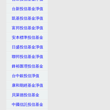
台新投信基金淨值
凱基投信基金淨值
富邦投信基金淨值
安本標準投信基金
日盛投信基金淨值
聯邦投信基金淨值
鋒裕匯理投信基金
台中銀投信淨值
康和期經基金淨值
貝萊德投信基金
中國信託投信基金