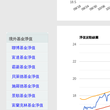
18.5
10
10/06
09/30
09/24
09/18
淨值波動線圖
境外基金淨值
24
聯博基金淨值
富達基金淨值
22
霸菱基金淨值
貝萊德基金淨值
20
施羅德基金淨值
景順基金淨值
18
富蘭克林基金淨值