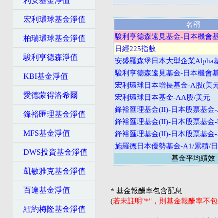
利安基金淨值
宏利環球基金淨值
名稱
駿利亨德森遠見基金-日本機會基金
柏瑞環球基金淨值
日經225指數
駿利亨德森淨值
安盛羅森堡日本大型企業Alpha
駿利亨德森遠見基金-日本機會基金
KBI基金淨值
宏利環球日本增長基金-A股(美元
愛德蒙得洛希爾
宏利環球日本基金-AA股/美元
鋒裕匯理基金(II)-日本股票基金-
鋒裕匯理基金淨值
鋒裕匯理基金(II)-日本股票基金-
MFS基金淨值
鋒裕匯理基金(II)-日本股票基金-
施羅德日本優勢基金-A1/累積/
DWS投資基金淨值
基金平均績效
凱敏雅克基金淨值
百達基金淨值
* 基金報酬率包含配息
(
若未註明"*"，則基金報酬率不
紐約梅隆基金淨值