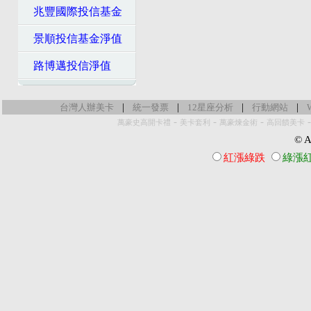
兆豐國際投信基金
景順投信基金淨值
路博邁投信淨值
|
|
|
|
台灣人辦美卡
統一發票
12星座分析
行動網站
-
-
-
萬豪史高開卡禮
美卡套利
萬豪煉金術
高回饋美卡
© Al
紅漲綠跌
綠漲