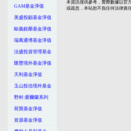
本資訊僅供參考，實際數據以官
GAM基金淨值
或疏忽，本站恕不負任何法律責
美盛投顧基金淨值
歐義銳榮基金淨值
瑞萬通博基金淨值
法盛投資管理基金
匯豐境外基金淨值
天利基金淨值
玉山投信境外基金
野村-愛爾蘭系列
荷寶基金淨值
首源基金淨值