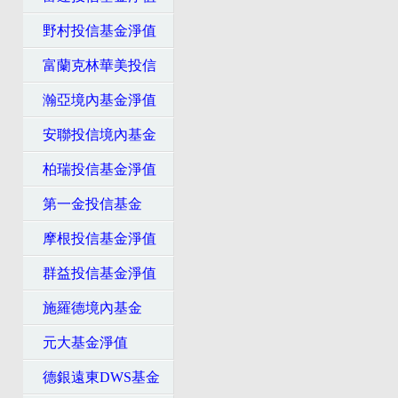
野村投信基金淨值
富蘭克林華美投信
瀚亞境內基金淨值
安聯投信境內基金
柏瑞投信基金淨值
第一金投信基金
摩根投信基金淨值
群益投信基金淨值
施羅德境內基金
元大基金淨值
德銀遠東DWS基金