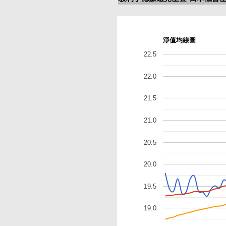
淨值均線圖
22.5
22.0
21.5
21.0
20.5
20.0
19.5
19.0