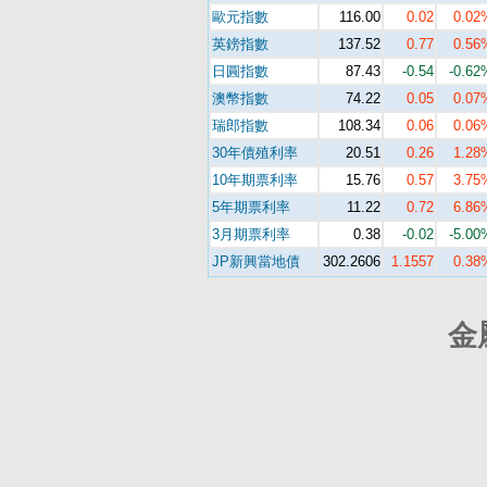
歐元指數
116.00
0.02
0.02
英鎊指數
137.52
0.77
0.56
日圓指數
87.43
-0.54
-0.62
澳幣指數
74.22
0.05
0.07
瑞郎指數
108.34
0.06
0.06
30年債殖利率
20.51
0.26
1.28
10年期票利率
15.76
0.57
3.75
5年期票利率
11.22
0.72
6.86
3月期票利率
0.38
-0.02
-5.00
JP新興當地債
302.2606
1.1557
0.38
金