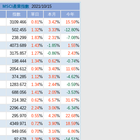
MSCI產業指數
2021/10/15
指數
單日
本月
今年
3109.466
0.81
%
3.42
%
15.59
%
502.455
1.32
%
3.33
%
-12.80
%
238.299
1.83
%
2.31
%
-7.08
%
4073.689
1.43
%
-1.85
%
1.55
%
3175.857
1.27
%
-0.86
%
2.43
%
198.444
1.34
%
0.62
%
-0.74
%
2054.612
0.90
%
3.40
%
11.65
%
374.285
1.12
%
3.81
%
-4.62
%
1283.672
1.34
%
2.44
%
-0.59
%
688.056
1.41
%
2.05
%
-3.53
%
214.382
0.62
%
6.57
%
31.67
%
2296.422
2.24
%
3.06
%
-6.34
%
295.970
0.55
%
4.26
%
22.68
%
4349.971
0.72
%
3.90
%
18.59
%
949.056
0.70
%
3.16
%
6.86
%
92.678
1.38
%
3.95
%
-14.51
%