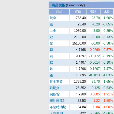
商品價格
(Commodity)
商品
買價
漲跌
比例
黃金
1768.40
-28.70
-1.60%
銀
23.40
-0.20
-0.85%
白金
1059.00
-3.00
-0.29%
鈀
2162.00
-65.00
-3.13%
銠
15150.00
-50.00
-0.38%
銅
4.7168
0.0269
0.57%
鎳
9.1397
-0.0172
-0.19%
鋁
1.4407
-0.0014
-0.10%
鋅
1.7296
-0.1297
-7.47%
鉛
1.0895
-0.0113
-1.03%
黃金期貨
1768.20
-29.70
-1.65%
銀期貨
23.352
-0.125
-0.53%
銅期貨
4.7200
0.0885
1.91%
紐約輕原油
82.53
1.22
1.50%
布蘭特油期
84.84
0.84
1.00%
天然氣期
5.422
-0.265
-4.66%