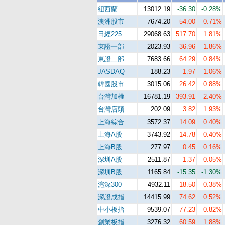
紐西蘭
13012.19
-36.30
-0.28%
澳洲股市
7674.20
54.00
0.71%
日經225
29068.63
517.70
1.81%
東證一部
2023.93
36.96
1.86%
東證二部
7683.66
64.29
0.84%
JASDAQ
188.23
1.97
1.06%
韓國股市
3015.06
26.42
0.88%
台灣加權
16781.19
393.91
2.40%
台灣店頭
202.09
3.82
1.93%
上海綜合
3572.37
14.09
0.40%
上海A股
3743.92
14.78
0.40%
上海B股
277.97
0.45
0.16%
深圳A股
2511.87
1.37
0.05%
深圳B股
1165.84
-15.35
-1.30%
滬深300
4932.11
18.50
0.38%
深證成指
14415.99
74.62
0.52%
中小板指
9539.07
77.23
0.82%
創業板指
3276.32
60.59
1.88%