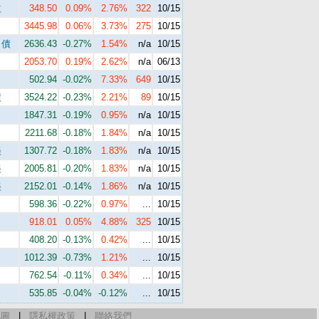
益
348.50
0.09%
2.76%
322
10/15
3445.98
0.06%
3.73%
275
10/15
司債
2636.43
-0.27%
1.54%
n/a
10/15
2053.70
0.19%
2.62%
n/a
06/13
502.94
-0.02%
7.33%
649
10/15
債
3524.22
-0.23%
2.21%
89
10/15
1847.31
-0.19%
0.95%
n/a
10/15
2211.68
-0.18%
1.84%
n/a
10/15
美
1307.72
-0.18%
1.83%
n/a
10/15
美
2005.81
-0.20%
1.83%
n/a
10/15
美
2152.01
-0.14%
1.86%
n/a
10/15
598.36
-0.22%
0.97%
...
10/15
918.01
0.05%
4.88%
325
10/15
408.20
-0.13%
0.42%
...
10/15
1012.39
-0.73%
1.21%
...
10/15
762.54
-0.11%
0.34%
...
10/15
535.85
-0.04%
-0.12%
...
10/15
地圖
|
隱私權政策
|
聯絡我們