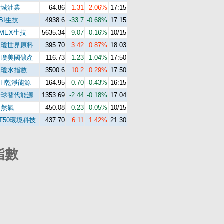
費城油業
64.86
1.31
2.06%
17:15
BI生技
4938.6
-33.7
-0.68%
17:15
MEX生技
5635.34
-9.07
-0.16%
10/15
道瓊世界原料
395.70
3.42
0.87%
18:03
道瓊美國礦產
116.73
-1.23
-1.04%
17:50
道瓊水指數
3500.6
10.2
0.29%
17:50
WH乾淨能源
164.95
-0.70
-0.43%
16:15
全球替代能源
1353.69
-2.44
-0.18%
17:04
天然氣
450.08
-0.23
-0.05%
10/15
T50環境科技
437.70
6.11
1.42%
21:30
指數