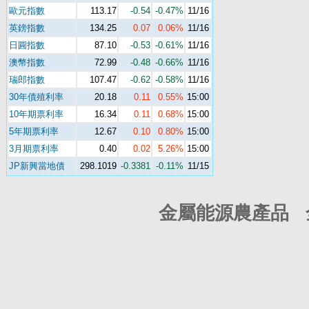
歐元指數
113.17
-0.54
-0.47%
11/16
英鎊指數
134.25
0.07
0.06%
11/16
日圓指數
87.10
-0.53
-0.61%
11/16
澳幣指數
72.99
-0.48
-0.66%
11/16
瑞郎指數
107.47
-0.62
-0.58%
11/16
30年債殖利率
20.18
0.11
0.55%
15:00
10年期票利率
16.34
0.11
0.68%
15:00
5年期票利率
12.67
0.10
0.80%
15:00
3月期票利率
0.40
0.02
5.26%
15:00
JP新興當地債
298.1019
-0.3381
-0.11%
11/15
金屬能源農產品 