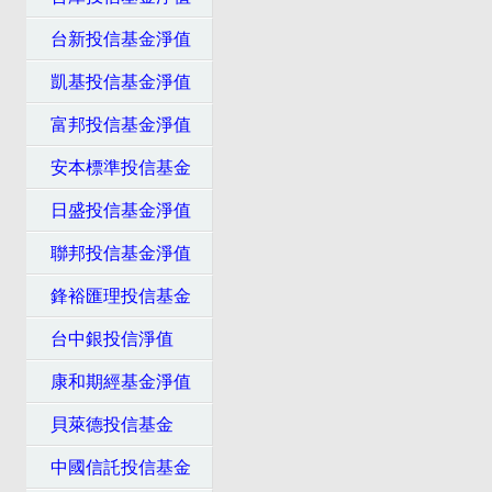
台新投信基金淨值
凱基投信基金淨值
富邦投信基金淨值
安本標準投信基金
日盛投信基金淨值
聯邦投信基金淨值
鋒裕匯理投信基金
台中銀投信淨值
康和期經基金淨值
貝萊德投信基金
中國信託投信基金