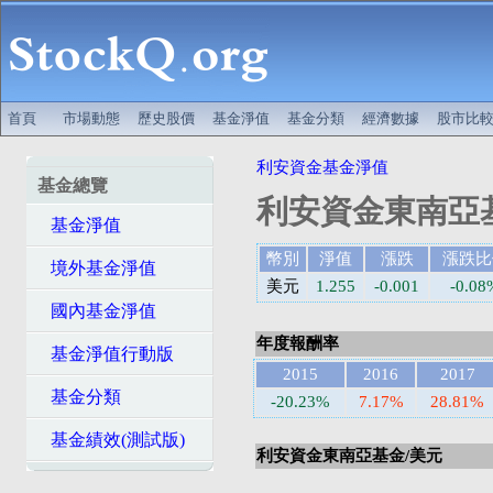
首頁
市場動態
歷史股價
基金淨值
基金分類
經濟數據
股市比
利安資金基金淨值
基金總覽
利安資金東南亞
基金淨值
幣別
淨值
漲跌
漲跌比
境外基金淨值
美元
1.255
-0.001
-0.08
國內基金淨值
年度報酬率
基金淨值行動版
2015
2016
2017
基金分類
-20.23%
7.17%
28.81%
基金績效(測試版)
利安資金東南亞基金/美元