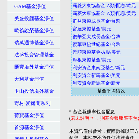
霸菱大東協基金-A類/配息/歐元
GAM基金淨值
霸菱大東協基金-A類/配息/美元
美盛投顧基金淨值
群益東協成長基金/台幣
富達東協基金/美元
歐義銳榮基金淨值
復華亞太成長基金/台幣
瑞萬通博基金淨值
復華東協世紀基金/台幣
景順東協基金-A股/美元
法盛投資管理基金
摩根東協基金/美元
匯豐境外基金淨值
利安資金東南亞基金/新元
利安資金新馬基金/美元
天利基金淨值
利安資金新馬基金/新元
玉山投信境外基金
基金平均績效
野村-愛爾蘭系列
* 基金報酬率包含配息
荷寶基金淨值
(
若未註明"*"，則基金報酬率不
首源基金淨值
本資訊僅供參考，實際數據以官方
疏忽，本站恕不負任何法律責任。