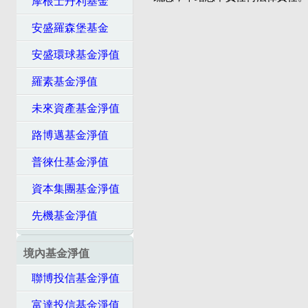
摩根士丹利基金
安盛羅森堡基金
安盛環球基金淨值
羅素基金淨值
未來資產基金淨值
路博邁基金淨值
普徠仕基金淨值
資本集團基金淨值
先機基金淨值
境內基金淨值
聯博投信基金淨值
富達投信基金淨值