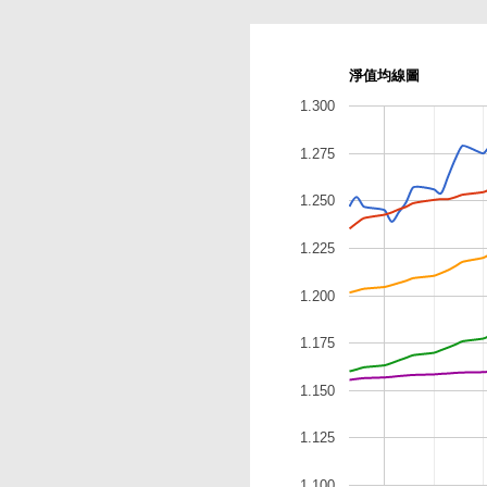
淨值均線圖
1.300
1.275
1.250
1.225
1.200
1.175
1.150
1.125
1.100