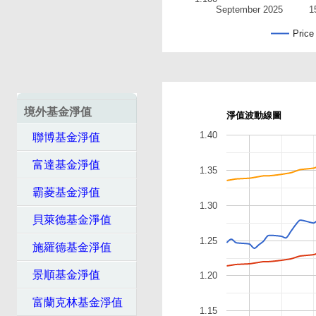
September 2025
1
Price
境外基金淨值
淨值波動線圖
1.40
聯博基金淨值
富達基金淨值
1.35
霸菱基金淨值
1.30
貝萊德基金淨值
1.25
施羅德基金淨值
景順基金淨值
1.20
富蘭克林基金淨值
1.15