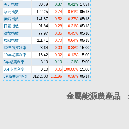
美元指數
89.79
-0.37
-0.41%
17:34
歐元指數
122.25
0.74
0.61%
05/18
英鎊指數
141.87
0.52
0.37%
05/18
日圓指數
91.84
0.28
0.31%
05/18
澳幣指數
77.97
0.35
0.45%
05/18
瑞郎指數
111.41
0.70
0.64%
05/18
30年債殖利率
23.64
0.09
0.38%
15:00
10年期票利率
16.42
0.02
0.12%
15:00
5年期票利率
8.19
-0.10
-1.21%
15:00
3月期票利率
0.10
0.05
100.00%
15:00
JP新興當地債
312.2700
1.2196
0.39%
05/14
金屬能源農產品 