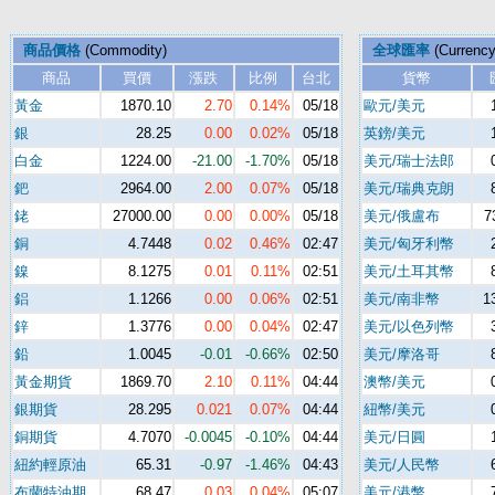
商品價格
(Commodity)
全球匯率
(Currenc
商品
買價
漲跌
比例
台北
貨幣
黃金
1870.10
2.70
0.14%
05/18
歐元/美元
銀
28.25
0.00
0.02%
05/18
英鎊/美元
白金
1224.00
-21.00
-1.70%
05/18
美元/瑞士法郎
鈀
2964.00
2.00
0.07%
05/18
美元/瑞典克朗
銠
27000.00
0.00
0.00%
05/18
美元/俄盧布
7
銅
4.7448
0.02
0.46%
02:47
美元/匈牙利幣
鎳
8.1275
0.01
0.11%
02:51
美元/土耳其幣
鋁
1.1266
0.00
0.06%
02:51
美元/南非幣
1
鋅
1.3776
0.00
0.04%
02:47
美元/以色列幣
鉛
1.0045
-0.01
-0.66%
02:50
美元/摩洛哥
黃金期貨
1869.70
2.10
0.11%
04:44
澳幣/美元
銀期貨
28.295
0.021
0.07%
04:44
紐幣/美元
銅期貨
4.7070
-0.0045
-0.10%
04:44
美元/日圓
紐約輕原油
65.31
-0.97
-1.46%
04:43
美元/人民幣
布蘭特油期
68.47
0.03
0.04%
05:07
美元/港幣