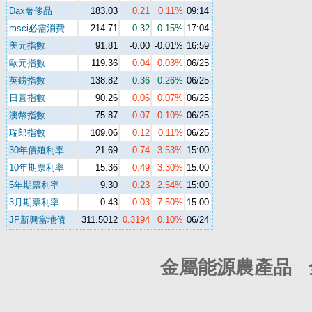
Dax奢侈品
183.03
0.21
0.11%
09:14
msci必需消費
214.71
-0.32
-0.15%
17:04
美元指數
91.81
-0.00
-0.01%
16:59
歐元指數
119.36
0.04
0.03%
06/25
英鎊指數
138.82
-0.36
-0.26%
06/25
日圓指數
90.26
0.06
0.07%
06/25
澳幣指數
75.87
0.07
0.10%
06/25
瑞郎指數
109.06
0.12
0.11%
06/25
30年債殖利率
21.69
0.74
3.53%
15:00
10年期票利率
15.36
0.49
3.30%
15:00
5年期票利率
9.30
0.23
2.54%
15:00
3月期票利率
0.43
0.03
7.50%
15:00
JP新興當地債
311.5012
0.3194
0.10%
06/24
金屬能源農產品 