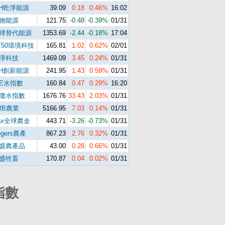
H乾淨能源
39.09
0.18
0.46%
16:02
物能源
121.75
-0.48
-0.39%
01/31
球替代能源
1353.69
-2.44
-0.18%
17:04
T50環境科技
165.81
1.02
0.62%
02/01
淨科技
1469.09
3.45
0.24%
01/31
H創新能源
241.95
1.43
0.59%
01/31
SE水指數
160.84
0.47
0.29%
16:20
瓊水指數
1676.76
33.43
2.03%
01/31
RB農業
5166.95
7.03
0.14%
01/31
ax全球農金
443.71
-3.26
-0.73%
01/31
ogers農產
867.23
2.76
0.32%
01/31
盛農產品
43.00
0.28
0.66%
01/31
盛牲畜
170.87
0.04
0.02%
01/31
指數