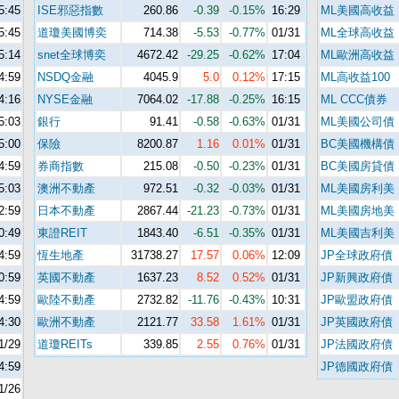
5:45
ISE邪惡指數
260.86
-0.39
-0.15%
16:29
ML美國高收益
5:45
道瓊美國博奕
714.38
-5.53
-0.77%
01/31
ML全球高收益
5:14
snet全球博奕
4672.42
-29.25
-0.62%
17:04
ML歐洲高收益
4:59
NSDQ金融
4045.9
5.0
0.12%
17:15
ML高收益100
4:16
NYSE金融
7064.02
-17.88
-0.25%
16:15
ML CCC債券
5:03
銀行
91.41
-0.58
-0.63%
01/31
ML美國公司債
5:00
保險
8200.87
1.16
0.01%
01/31
BC美國機構債
4:59
券商指數
215.08
-0.50
-0.23%
01/31
BC美國房貸債
5:03
澳洲不動產
972.51
-0.32
-0.03%
01/31
ML美國房利美
2:59
日本不動產
2867.44
-21.23
-0.73%
01/31
ML美國房地美
0:49
東證REIT
1843.40
-6.51
-0.35%
01/31
ML美國吉利美
4:59
恆生地產
31738.27
17.57
0.06%
12:09
JP全球政府債
0:59
英國不動產
1637.23
8.52
0.52%
01/31
JP新興政府債
4:59
歐陸不動產
2732.82
-11.76
-0.43%
10:31
JP歐盟政府債
4:30
歐洲不動產
2121.77
33.58
1.61%
01/31
JP英國政府債
1/29
道瓊REITs
339.85
2.55
0.76%
01/31
JP法國政府債
4:59
JP德國政府債
1/26