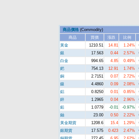
商品價格
(Commodity)
商品
買價
漲跌
比例
黃金
1210.51
14.81
1.24%
銀
17.563
0.44
2.57%
白金
994.65
4.85
0.49%
鈀
754.13
12.91
1.74%
銅
2.7151
0.07
2.72%
鎳
4.4860
0.09
2.08%
鋁
0.8250
0.01
0.85%
鋅
1.2965
0.04
2.96%
鉛
1.0779
-0.01
-0.97%
鈾
23.00
0.50
2.22%
黃金期貨
1208.6
15.4
1.29%
銀期貨
17.575
0.423
2.47%
銅期貨
272.45
6.95
2.62%