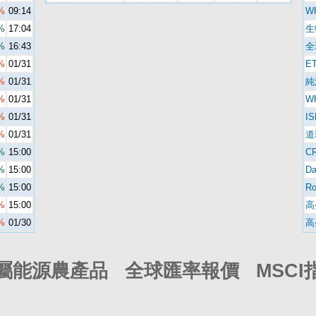
%
09:14
W
%
17:04
生
%
16:43
全
%
01/31
E
%
01/31
純
%
01/31
W
%
01/31
I
%
01/31
道
%
15:00
C
%
15:00
D
%
15:00
R
%
15:00
高
%
01/30
高
屬能源農產品 全球匯率報價 MSCI