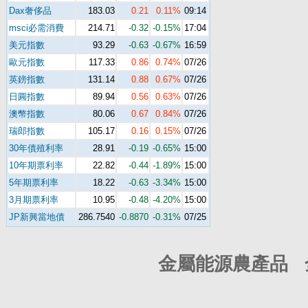
Dax奢侈品
183.03
0.21
0.11%
09:14
msci必需消費
214.71
-0.32
-0.15%
17:04
美元指數
93.29
-0.63
-0.67%
16:59
歐元指數
117.33
0.86
0.74%
07/26
英鎊指數
131.14
0.88
0.67%
07/26
日圓指數
89.94
0.56
0.63%
07/26
澳幣指數
80.06
0.67
0.84%
07/26
瑞郎指數
105.17
0.16
0.15%
07/26
30年債殖利率
28.91
-0.19
-0.65%
15:00
10年期票利率
22.82
-0.44
-1.89%
15:00
5年期票利率
18.22
-0.63
-3.34%
15:00
3月期票利率
10.95
-0.48
-4.20%
15:00
JP新興當地債
286.7540
-0.8870
-0.31%
07/25
金屬能源農產品 