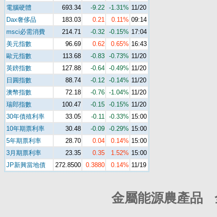
電腦硬體
693.34
-9.22
-1.31%
11/20
Dax奢侈品
183.03
0.21
0.11%
09:14
msci必需消費
214.71
-0.32
-0.15%
17:04
美元指數
96.69
0.62
0.65%
16:43
歐元指數
113.68
-0.83
-0.73%
11/20
英鎊指數
127.88
-0.64
-0.49%
11/20
日圓指數
88.74
-0.12
-0.14%
11/20
澳幣指數
72.18
-0.76
-1.04%
11/20
瑞郎指數
100.47
-0.15
-0.15%
11/20
30年債殖利率
33.05
-0.11
-0.33%
15:00
10年期票利率
30.48
-0.09
-0.29%
15:00
5年期票利率
28.70
0.04
0.14%
15:00
3月期票利率
23.35
0.35
1.52%
15:00
JP新興當地債
272.8500
0.3880
0.14%
11/19
金屬能源農產品 