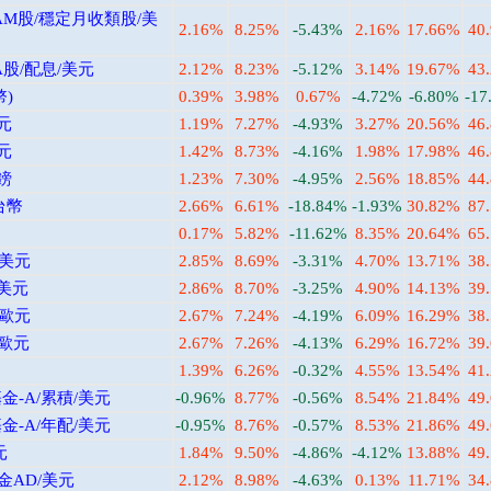
M股/穩定月收類股/美
2.16%
8.25%
-5.43%
2.16%
17.66%
40
股/配息/美元
2.12%
8.23%
-5.12%
3.14%
19.67%
43
)
0.39%
3.98%
0.67%
-4.72%
-6.80%
-17
元
1.19%
7.27%
-4.93%
3.27%
20.56%
46
元
1.42%
8.73%
-4.16%
1.98%
17.98%
46
鎊
1.23%
7.30%
-4.95%
2.56%
18.85%
44
台幣
2.66%
6.61%
-18.84%
-1.93%
30.82%
87
0.17%
5.82%
-11.62%
8.35%
20.64%
65
/美元
2.85%
8.69%
-3.31%
4.70%
13.71%
38
/美元
2.86%
8.70%
-3.25%
4.90%
14.13%
39
/歐元
2.67%
7.24%
-4.19%
6.09%
16.29%
38
/歐元
2.67%
7.26%
-4.13%
6.29%
16.72%
39
1.39%
6.26%
-0.32%
4.55%
13.54%
41
-A/累積/美元
-0.96%
8.77%
-0.56%
8.54%
21.84%
49
-A/年配/美元
-0.95%
8.76%
-0.57%
8.53%
21.86%
49
元
1.84%
9.50%
-4.86%
-4.12%
13.88%
49
金AD/美元
2.12%
8.98%
-4.63%
0.13%
11.71%
34