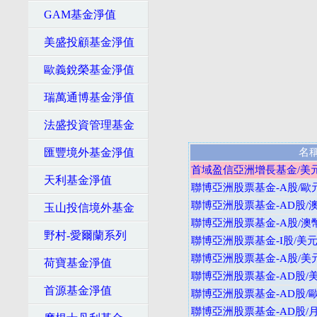
GAM基金淨值
美盛投顧基金淨值
歐義銳榮基金淨值
瑞萬通博基金淨值
法盛投資管理基金
匯豐境外基金淨值
名
首域盈信亞洲增長基金/美
天利基金淨值
聯博亞洲股票基金-A股/歐
聯博亞洲股票基金-AD股/
玉山投信境外基金
聯博亞洲股票基金-A股/澳
野村-愛爾蘭系列
聯博亞洲股票基金-I股/美
聯博亞洲股票基金-A股/美
荷寶基金淨值
聯博亞洲股票基金-AD股/
首源基金淨值
聯博亞洲股票基金-AD股/
聯博亞洲股票基金-AD股/