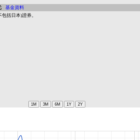
元
基金資料
不包括日本)證券。