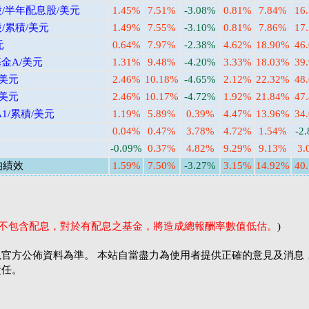
/半年配息股/美元
1.45%
7.51%
-3.08%
0.81%
7.84%
16
/累積/美元
1.49%
7.55%
-3.10%
0.81%
7.86%
17
元
0.64%
7.97%
-2.38%
4.62%
18.90%
46
金A/美元
1.31%
9.48%
-4.20%
3.33%
18.03%
39
/美元
2.46%
10.18%
-4.65%
2.12%
22.32%
48
/美元
2.46%
10.17%
-4.72%
1.92%
21.84%
47
1/累積/美元
1.19%
5.89%
0.39%
4.47%
13.96%
34
0.04%
0.47%
3.78%
4.72%
1.54%
-2
-0.09%
0.37%
4.82%
9.29%
9.13%
3.
均績效
1.59%
7.50%
-3.27%
3.15%
14.92%
40
率不包含配息，對於有配息之基金，將造成總報酬率數值低估。
)
官方公佈資料為準。 本站自當盡力為使用者提供正確的意見及消息
責任。