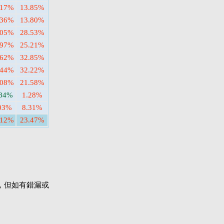
.17%
13.85%
.36%
13.80%
.05%
28.53%
.97%
25.21%
.62%
32.85%
.44%
32.22%
.08%
21.58%
.84%
1.28%
03%
8.31%
.12%
23.47%
，但如有錯漏或