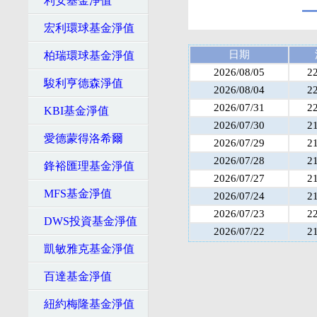
利安基金淨值
宏利環球基金淨值
日期
柏瑞環球基金淨值
2026/08/05
2
駿利亨德森淨值
2026/08/04
2
2026/07/31
2
KBI基金淨值
2026/07/30
2
愛德蒙得洛希爾
2026/07/29
2
2026/07/28
2
鋒裕匯理基金淨值
2026/07/27
2
MFS基金淨值
2026/07/24
2
2026/07/23
2
DWS投資基金淨值
2026/07/22
2
凱敏雅克基金淨值
百達基金淨值
紐約梅隆基金淨值