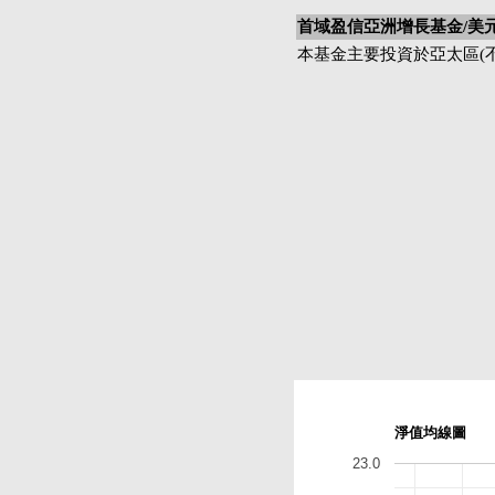
首域盈信亞洲增長基金/美
本基金主要投資於亞太區(
淨值均線圖
23.0