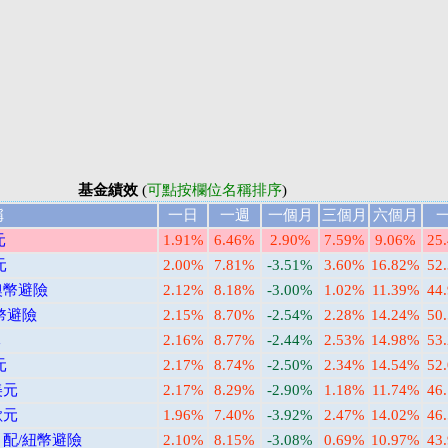
基金績效
(
可點按欄位名稱排序
)
稱
一日
一週
一個月
三個月
六個月
元
1.91%
6.46%
2.90%
7.59%
9.06%
25
元
2.00%
7.81%
-3.51%
3.60%
16.82%
52
澳幣避險
2.12%
8.18%
-3.00%
1.02%
11.39%
44
幣避險
2.15%
8.70%
-2.54%
2.28%
14.24%
50
元
2.16%
8.77%
-2.44%
2.53%
14.98%
53
元
2.17%
8.74%
-2.50%
2.34%
14.54%
52
美元
2.17%
8.29%
-2.90%
1.18%
11.74%
46
歐元
1.96%
7.40%
-3.92%
2.47%
14.02%
46
月配/紐幣避險
2.10%
8.15%
-3.08%
0.69%
10.97%
43