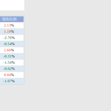
漲跌比例
2.13
%
1.18
%
-2.76
%
-0.54
%
1.66
%
-0.31
%
-1.54
%
-0.02
%
0.04
%
-1.07
%