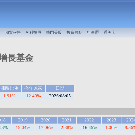
較
期貨報告
AI科技股
熱門美股
投資觀點
行事曆
辦美卡
增長基金
漲跌比例
今年以來
日期
1.91%
12.49%
2026/08/05
018
2019
2020
2021
2022
2023
202
.03%
15.04%
17.06%
2.88%
-16.45%
1.00%
8.36