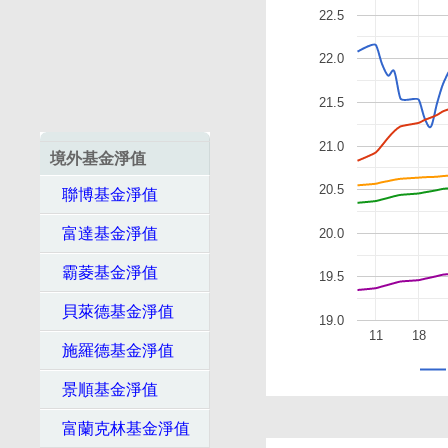
22.5
22.0
21.5
21.0
境外基金淨值
20.5
聯博基金淨值
富達基金淨值
20.0
霸菱基金淨值
19.5
貝萊德基金淨值
19.0
11
18
施羅德基金淨值
景順基金淨值
富蘭克林基金淨值