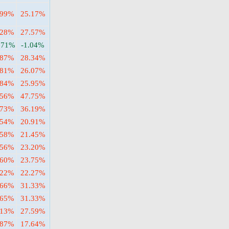
.99%
25.17%
.28%
27.57%
.71%
-1.04%
.87%
28.34%
.81%
26.07%
.84%
25.95%
.56%
47.75%
.73%
36.19%
.54%
20.91%
.58%
21.45%
.56%
23.20%
.60%
23.75%
.22%
22.27%
.66%
31.33%
.65%
31.33%
.13%
27.59%
.87%
17.64%