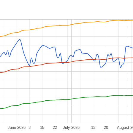
June 2026
8
15
22
July 2026
13
20
August 2