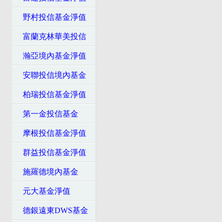
野村投信基金淨值
富蘭克林華美投信
瀚亞境內基金淨值
安聯投信境內基金
柏瑞投信基金淨值
第一金投信基金
摩根投信基金淨值
群益投信基金淨值
施羅德境內基金
元大基金淨值
德銀遠東DWS基金