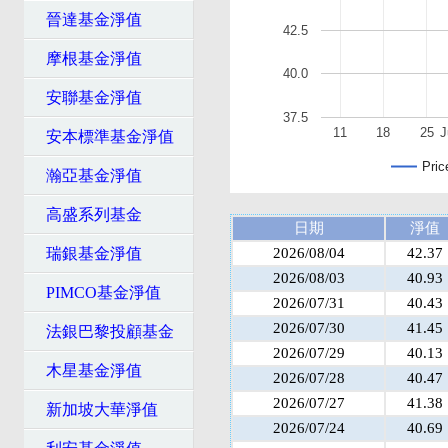
晉達基金淨值
42.5
摩根基金淨值
40.0
安聯基金淨值
37.5
11
18
25
J
安本標準基金淨值
Pric
瀚亞基金淨值
高盛系列基金
日期
淨值
瑞銀基金淨值
2026/08/04
42.37
2026/08/03
40.93
PIMCO基金淨值
2026/07/31
40.43
2026/07/30
41.45
法銀巴黎投顧基金
2026/07/29
40.13
木星基金淨值
2026/07/28
40.47
2026/07/27
41.38
新加坡大華淨值
2026/07/24
40.69