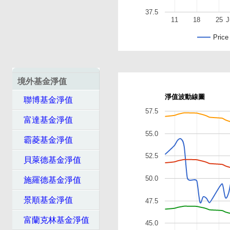
37.5
11
18
25
J
Price
境外基金淨值
淨值波動線圖
聯博基金淨值
57.5
富達基金淨值
55.0
霸菱基金淨值
52.5
貝萊德基金淨值
50.0
施羅德基金淨值
景順基金淨值
47.5
富蘭克林基金淨值
45.0