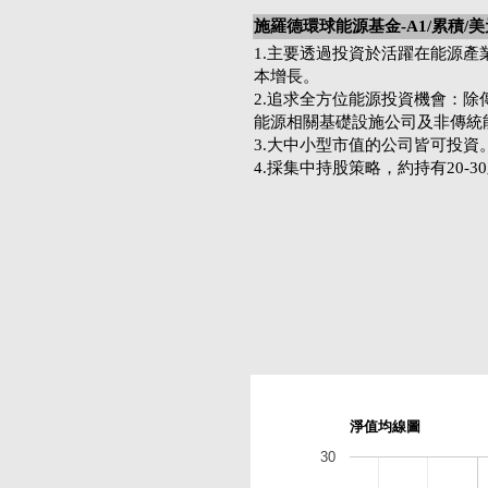
施羅德環球能源基金-A1/累積/美
1.主要透過投資於活躍在能源
本增長。
2.追求全方位能源投資機會：
能源相關基礎設施公司及非傳統
3.大中小型市值的公司皆可投資
4.採集中持股策略，約持有20-3
淨值均線圖
30