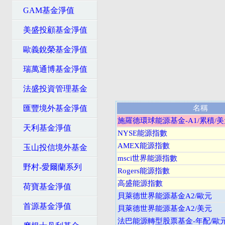
GAM基金淨值
美盛投顧基金淨值
歐義銳榮基金淨值
瑞萬通博基金淨值
法盛投資管理基金
匯豐境外基金淨值
名稱
施羅德環球能源基金-A1/累積/
天利基金淨值
NYSE能源指數
AMEX能源指數
玉山投信境外基金
msci世界能源指數
野村-愛爾蘭系列
Rogers能源指數
高盛能源指數
荷寶基金淨值
貝萊德世界能源基金A2/歐元
首源基金淨值
貝萊德世界能源基金A2/美元
法巴能源轉型股票基金-年配/歐