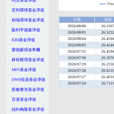
利安基金淨值
Pric
宏利環球基金淨值
日期
淨值
柏瑞環球基金淨值
2026/08/06
26.150
駿利亨德森淨值
2026/08/05
26.523
2026/08/04
26.459
KBI基金淨值
2026/08/03
26.454
愛德蒙得洛希爾
2026/07/31
26.459
2026/07/30
26.307
鋒裕匯理基金淨值
2026/07/29
26.255
MFS基金淨值
2026/07/28
26.021
2026/07/27
26.403
DWS投資基金淨值
2026/07/24
26.711
凱敏雅克基金淨值
百達基金淨值
紐約梅隆基金淨值