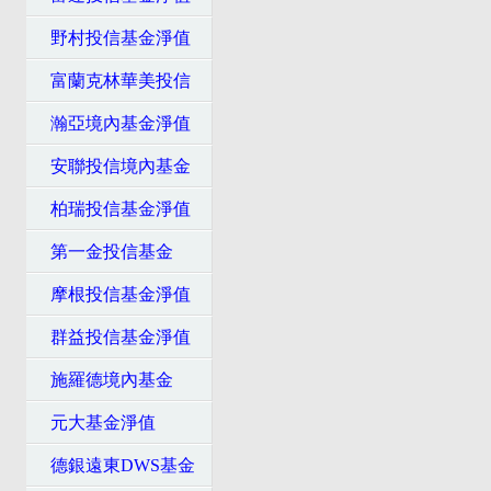
野村投信基金淨值
富蘭克林華美投信
瀚亞境內基金淨值
安聯投信境內基金
柏瑞投信基金淨值
第一金投信基金
摩根投信基金淨值
群益投信基金淨值
施羅德境內基金
元大基金淨值
德銀遠東DWS基金