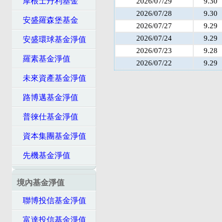
摩根士丹利基金
2026/07/29
9.30
2026/07/28
9.30
安盛羅森堡基金
2026/07/27
9.29
2026/07/24
9.29
安盛環球基金淨值
2026/07/23
9.28
羅素基金淨值
2026/07/22
9.29
未來資產基金淨值
路博邁基金淨值
普徠仕基金淨值
資本集團基金淨值
先機基金淨值
境內基金淨值
聯博投信基金淨值
富達投信基金淨值