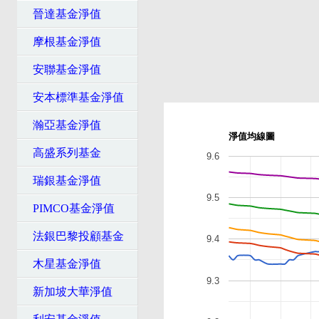
晉達基金淨值
摩根基金淨值
安聯基金淨值
安本標準基金淨值
瀚亞基金淨值
淨值均線圖
高盛系列基金
9.6
瑞銀基金淨值
9.5
PIMCO基金淨值
法銀巴黎投顧基金
9.4
木星基金淨值
9.3
新加坡大華淨值