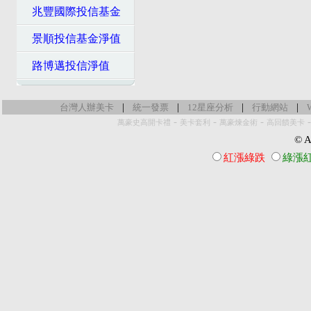
兆豐國際投信基金
景順投信基金淨值
路博邁投信淨值
|
|
|
|
台灣人辦美卡
統一發票
12星座分析
行動網站
-
-
-
萬豪史高開卡禮
美卡套利
萬豪煉金術
高回饋美卡
© Al
紅漲綠跌
綠漲