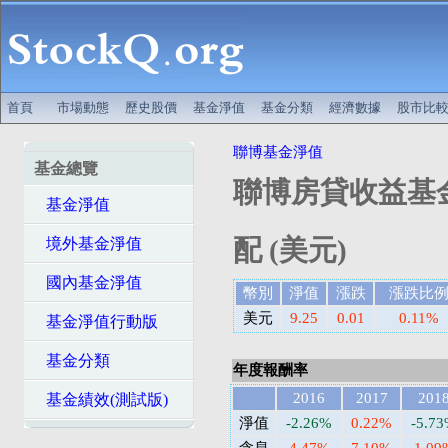
首頁
市場動態
歷史股價
基金淨值
基金分類
經濟數據
股市比
聯博基金淨值
基金總覽
聯博房貸收益基金
基金淨值
配 (美元)
境外基金淨值
國內基金淨值
幣別
淨值
漲跌
漲跌比
美元
9.25
0.01
0.11%
基金淨值行動版
基金分類
年度報酬率
2016
2017
201
基金績效(測試版)
淨值
-2.26%
0.22%
-5.7