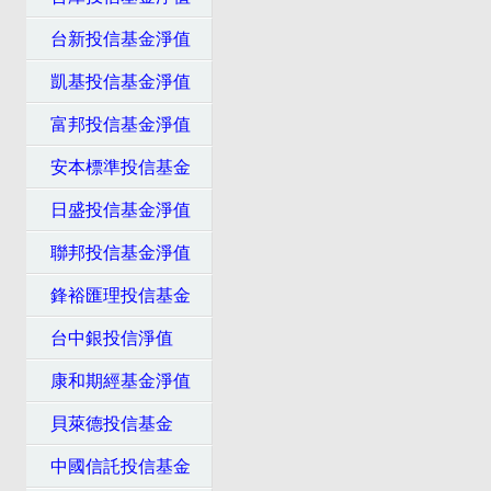
台新投信基金淨值
凱基投信基金淨值
富邦投信基金淨值
安本標準投信基金
日盛投信基金淨值
聯邦投信基金淨值
鋒裕匯理投信基金
台中銀投信淨值
康和期經基金淨值
貝萊德投信基金
中國信託投信基金