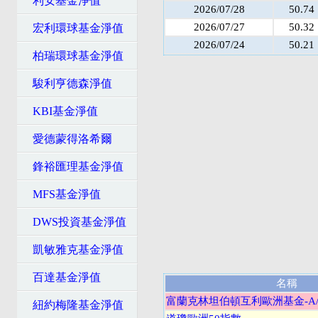
利安基金淨值
2026/07/28
50.74
2026/07/27
50.32
宏利環球基金淨值
2026/07/24
50.21
柏瑞環球基金淨值
駿利亨德森淨值
KBI基金淨值
愛德蒙得洛希爾
鋒裕匯理基金淨值
MFS基金淨值
DWS投資基金淨值
凱敏雅克基金淨值
百達基金淨值
名稱
富蘭克林坦伯頓互利歐洲基金-A/
紐約梅隆基金淨值