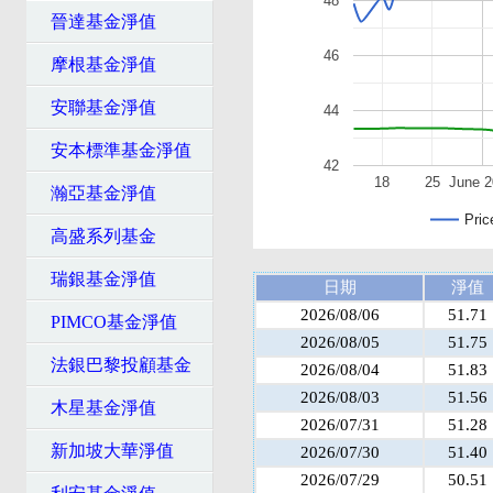
48
晉達基金淨值
46
摩根基金淨值
安聯基金淨值
44
安本標準基金淨值
42
18
25
June 
瀚亞基金淨值
Pric
高盛系列基金
瑞銀基金淨值
日期
淨值
2026/08/06
51.71
PIMCO基金淨值
2026/08/05
51.75
法銀巴黎投顧基金
2026/08/04
51.83
2026/08/03
51.56
木星基金淨值
2026/07/31
51.28
新加坡大華淨值
2026/07/30
51.40
2026/07/29
50.51