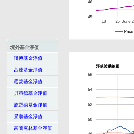
46
45
18
25
June 
Price
境外基金淨值
聯博基金淨值
淨值波動線圖
富達基金淨值
56
霸菱基金淨值
54
貝萊德基金淨值
52
施羅德基金淨值
景順基金淨值
50
富蘭克林基金淨值