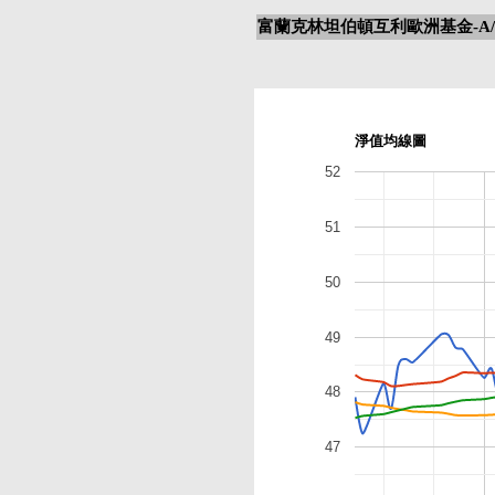
富蘭克林坦伯頓互利歐洲基金-A/
淨值均線圖
52
51
50
49
48
47