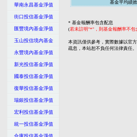
基金平均績
華南永昌基金淨值
街口投信基金淨值
* 基金報酬率包含配息
匯豐境內基金淨值
(
若未註明"*"，則基金報酬率不
玉山投信境內基金
本資訊僅供參考，實際數據以官方
疏忽，本站恕不負任何法律責任。
永豐境內基金淨值
新光投信基金淨值
國泰投信基金淨值
復華投信基金淨值
瑞銀投信基金淨值
宏利投信基金淨值
統一投信基金淨值
合庫投信基金淨值