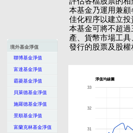
評估各檔股票的相
本基金乃運用兼顧
佳化程序以建立投
本基金可將不超過
產、貨幣市場工具
發行的股票及股權
境外基金淨值
聯博基金淨值
富達基金淨值
淨值均線圖
霸菱基金淨值
33
貝萊德基金淨值
施羅德基金淨值
32
景順基金淨值
富蘭克林基金淨值
31