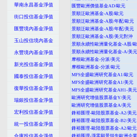
華南永昌基金淨值
匯豐歐洲價值基金AD/歐元
景順泛歐洲基金-A股/歐元
街口投信基金淨值
景順泛歐洲基金-A股/年配/歐元
匯豐境內基金淨值
景順泛歐洲基金-A股/年配/美元
景順泛歐洲基金-A股/美元對沖
玉山投信境內基金
景順永續性歐洲量化基金-A股/
景順永續性歐洲量化基金-A/美
永豐境內基金淨值
摩根歐洲基金-分派/美元
新光投信基金淨值
摩根歐洲基金-分派/歐元
MFS全盛歐洲研究基金A1/歐元
國泰投信基金淨值
MFS全盛歐洲研究基金A1/美元
復華投信基金淨值
MFS全盛歐洲研究基金AH1-美
歐洲研究增值股票基金Y/美元
瑞銀投信基金淨值
歐洲研究增值股票基金A/美元
宏利投信基金淨值
鋒裕匯理-歐陸股票基金-A2/美元
鋒裕匯理-歐陸股票基金-B2/美元
統一投信基金淨值
鋒裕匯理-歐陸股票基金-A2/歐元
合庫投信基金淨值
鋒裕匯理-淨零願景領先歐洲企業股