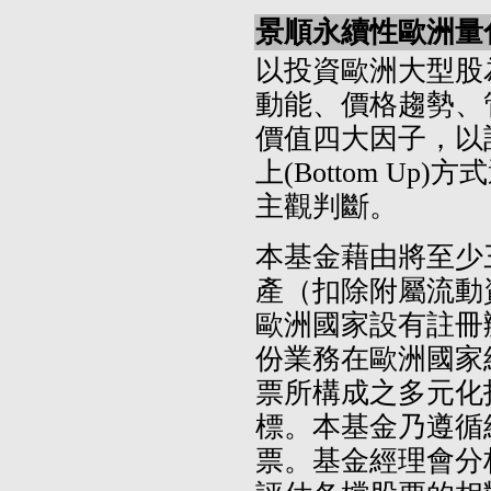
景順永續性歐洲量化
以投資歐洲大型股
動能、價格趨勢、
價值四大因子，以
上(Bottom Up
主觀判斷。
本基金藉由將至少
產（扣除附屬流動
歐洲國家設有註冊
份業務在歐洲國家
票所構成之多元化
標。本基金乃遵循
票。基金經理會分