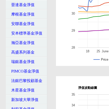
晉達基金淨值
30
摩根基金淨值
安聯基金淨值
29
安本標準基金淨值
瀚亞基金淨值
28
18
25
June
高盛系列基金
Price
瑞銀基金淨值
PIMCO基金淨值
法銀巴黎投顧基金
淨值波動線圖
木星基金淨值
35
新加坡大華淨值
34