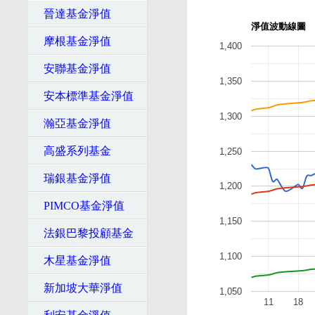
晉達基金淨值
淨值波動線圖
摩根基金淨值
1,400
安聯基金淨值
1,350
安本標準基金淨值
1,300
瀚亞基金淨值
高盛系列基金
1,250
瑞銀基金淨值
1,200
PIMCO基金淨值
1,150
法銀巴黎投顧基金
1,100
木星基金淨值
新加坡大華淨值
1,050
11
18