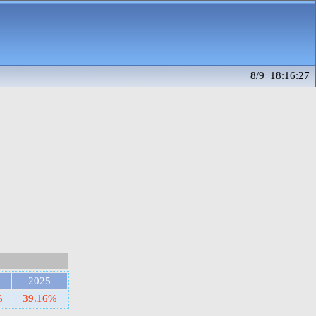
8/9 18:16:27
2025
%
39.16%