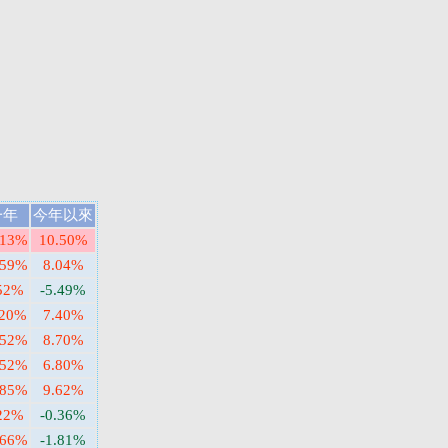
一年
今年以來
.13%
10.50%
.59%
8.04%
52%
-5.49%
.20%
7.40%
.52%
8.70%
.52%
6.80%
.85%
9.62%
22%
-0.36%
.66%
-1.81%