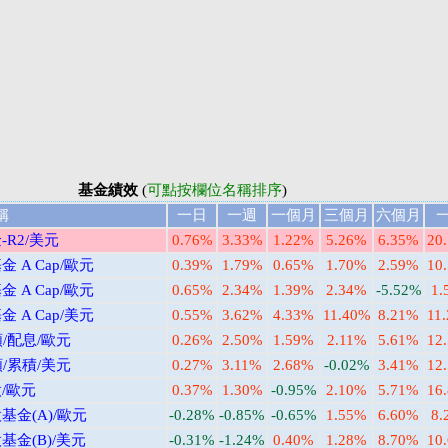
基金績效
(
可點按欄位名稱排序
)
稱
一日
一週
一個月
三個月
六個月
R2/美元
0.76%
3.33%
1.22%
5.26%
6.35%
20
A Cap/歐元
0.39%
1.79%
0.65%
1.70%
2.59%
10
A Cap/歐元
0.65%
2.34%
1.39%
2.34%
-5.52%
1.
A Cap/美元
0.55%
3.62%
4.33%
11.40%
8.21%
11
/配息/歐元
0.26%
2.50%
1.59%
2.11%
5.61%
12
/累積/美元
0.27%
3.11%
2.68%
-0.02%
3.41%
12
/歐元
0.37%
1.30%
-0.95%
2.10%
5.71%
16
金(A)/歐元
-0.28%
-0.85%
-0.65%
1.55%
6.60%
8.
金(B)/美元
-0.31%
-1.24%
0.40%
1.28%
8.70%
10