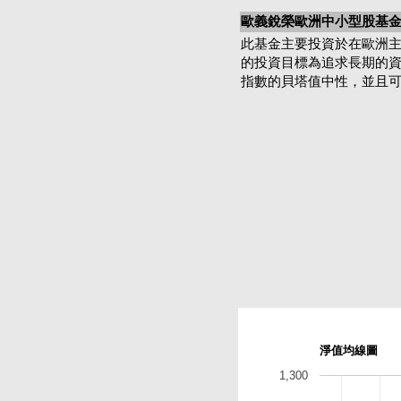
歐義銳榮歐洲中小型股基金-
此基金主要投資於在歐洲
的投資目標為追求長期的
指數的貝塔值中性，並且
淨值均線圖
1,300