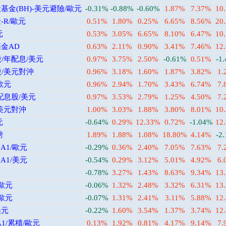
金(BH)-美元避險/歐元
-0.31%
-0.88%
-0.60%
1.87%
7.37%
10
R/歐元
0.51%
1.80%
0.25%
6.65%
8.56%
20
元
0.53%
3.05%
6.65%
8.10%
6.47%
10
金AD
0.63%
2.11%
0.90%
3.41%
7.46%
12
/年配息/美元
0.97%
3.75%
2.50%
-0.61%
0.51%
-1
/美元對沖
0.96%
3.18%
1.60%
1.87%
3.82%
1.
歐元
0.96%
2.94%
1.70%
3.43%
6.74%
7.
配息股/美元
0.97%
3.53%
2.79%
1.25%
4.50%
7.
美元對沖
1.00%
3.03%
1.88%
3.80%
8.01%
10
元
-0.64%
0.29%
12.33%
0.72%
-1.04%
12
鎊
1.89%
1.88%
1.08%
18.80%
4.14%
-2
A1/歐元
-0.29%
0.36%
2.40%
7.05%
7.63%
7.
A1/美元
-0.54%
0.29%
3.12%
5.01%
4.92%
6.
-0.78%
3.27%
1.43%
8.63%
9.34%
13
歐元
-0.06%
1.32%
2.48%
3.32%
6.31%
13
歐元
-0.07%
1.31%
2.41%
3.11%
5.88%
12
美元
-0.22%
1.60%
3.54%
1.37%
3.74%
12
1/累積/歐元
0.13%
1.92%
0.81%
4.17%
9.14%
7.