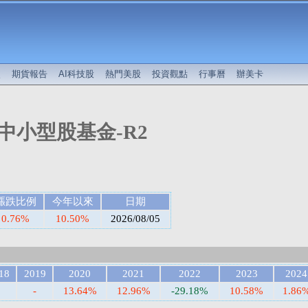
較
期貨報告
AI科技股
熱門美股
投資觀點
行事曆
辦美卡
中小型股基金-R2
漲跌比例
今年以來
日期
0.76%
10.50%
2026/08/05
18
2019
2020
2021
2022
2023
2024
-
13.64%
12.96%
-29.18%
10.58%
1.86