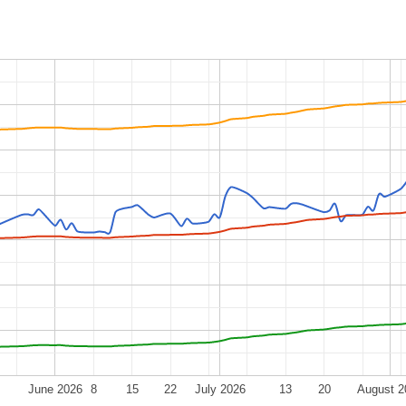
June 2026
8
15
22
July 2026
13
20
August 2