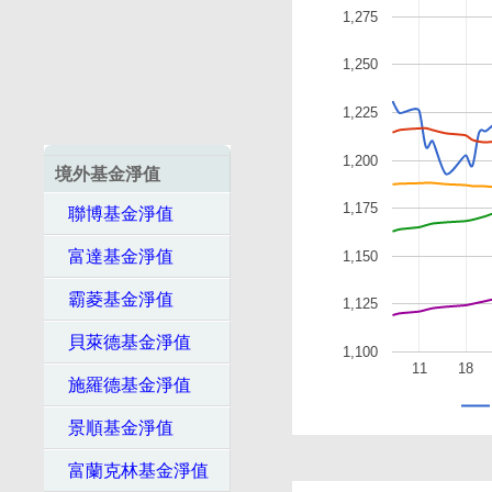
1,275
1,250
1,225
1,200
境外基金淨值
1,175
聯博基金淨值
富達基金淨值
1,150
霸菱基金淨值
1,125
貝萊德基金淨值
1,100
11
18
施羅德基金淨值
景順基金淨值
富蘭克林基金淨值