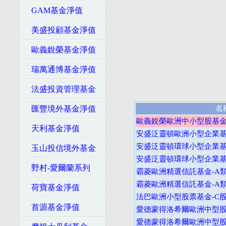
GAM基金淨值
美盛投顧基金淨值
歐義銳榮基金淨值
瑞萬通博基金淨值
法盛投資管理基金
匯豐境外基金淨值
名
歐義銳榮歐洲中小型股基金-
天利基金淨值
安盛泛靈頓歐洲小型企業基金 
安盛泛靈頓環球小型企業基金 
玉山投信境外基金
安盛泛靈頓環球小型企業基金 
野村-愛爾蘭系列
霸菱歐洲精選信託基金-A類
霸菱歐洲精選信託基金-A類
荷寶基金淨值
法巴歐洲小型股票基金-C股
首源基金淨值
愛德蒙得洛希爾歐洲中型股基
愛德蒙得洛希爾歐洲中型股基