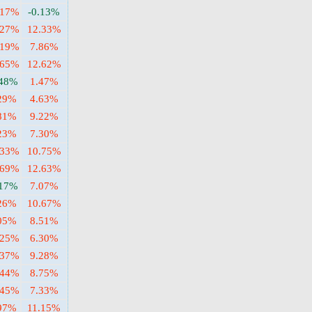
.17%
-0.13%
.27%
12.33%
.19%
7.86%
.65%
12.62%
.48%
1.47%
29%
4.63%
81%
9.22%
23%
7.30%
.33%
10.75%
.69%
12.63%
.17%
7.07%
26%
10.67%
05%
8.51%
.25%
6.30%
.37%
9.28%
.44%
8.75%
.45%
7.33%
97%
11.15%