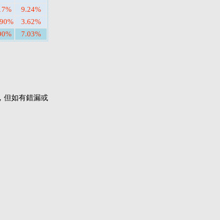
17%
9.24%
.90%
3.62%
90%
7.03%
，但如有錯漏或