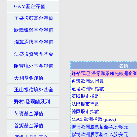
GAM基金淨值
美盛投顧基金淨值
歐義銳榮基金淨值
瑞萬通博基金淨值
法盛投資管理基金
匯豐境外基金淨值
名稱
鋒裕匯理-淨零願景領先歐洲企業股
天利基金淨值
道瓊歐洲50指數
道瓊歐洲50指數
玉山投信境外基金
英國股市指數
野村-愛爾蘭系列
法國股市指數
德國股市指數
荷寶基金淨值
MSCI 歐洲指數 (price)
首源基金淨值
聯博歐洲股票基金-A股/歐元
聯博歐洲股票基金-A股/美元