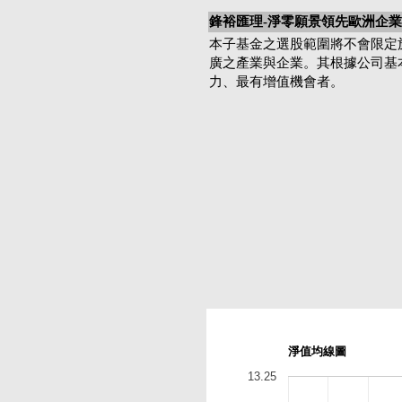
鋒裕匯理-淨零願景領先歐洲企業股
本子基金之選股範圍將不會限定
廣之產業與企業。其根據公司基
力、最有增值機會者。
淨值均線圖
13.25