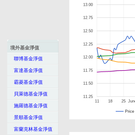
13.00
12.75
12.50
12.25
境外基金淨值
12.00
聯博基金淨值
富達基金淨值
11.75
霸菱基金淨值
11.50
貝萊德基金淨值
11.25
11
18
25
Jun
施羅德基金淨值
Price
景順基金淨值
富蘭克林基金淨值