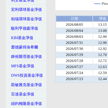
利安基金淨值
Pric
宏利環球基金淨值
日期
淨值
柏瑞環球基金淨值
2026/08/05
13.15
駿利亨德森淨值
2026/08/04
13.08
2026/08/03
12.99
KBI基金淨值
2026/07/31
12.90
愛德蒙得洛希爾
2026/07/30
12.92
2026/07/29
12.70
鋒裕匯理基金淨值
2026/07/28
12.72
MFS基金淨值
2026/07/27
12.63
2026/07/24
12.59
DWS投資基金淨值
2026/07/23
12.44
凱敏雅克基金淨值
百達基金淨值
紐約梅隆基金淨值