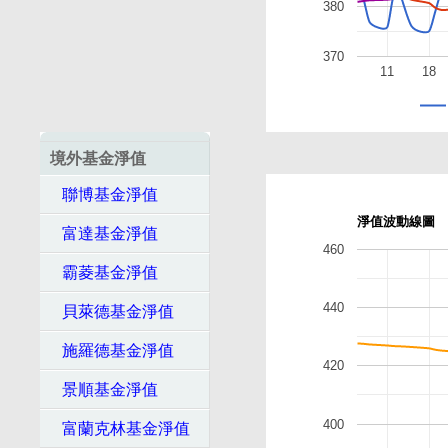
380
370
11
18
境外基金淨值
聯博基金淨值
淨值波動線圖
富達基金淨值
460
霸菱基金淨值
440
貝萊德基金淨值
施羅德基金淨值
420
景順基金淨值
400
富蘭克林基金淨值