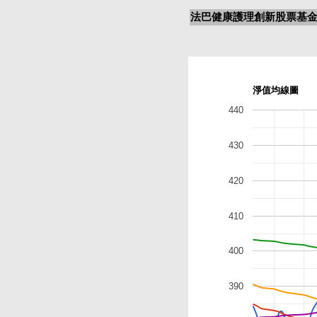
法巴健康護理創新股票基金-
淨值均線圖
440
430
420
410
400
390