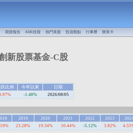
較
期貨報告
AI科技股
熱門美股
投資觀點
行事曆
辦美卡
創新股票基金-C股
漲跌比例
今年以來
日期
0.97%
-1.48%
2026/08/05
018
2019
2020
2021
2022
2023
202
.19%
23.28%
19.34%
10.44%
-5.12%
3.82%
4.55