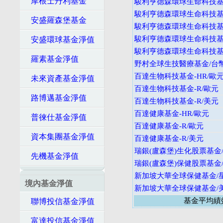
摩根士丹利基金
駿利亨德森環球生命科技基金
駿利亨德森環球生命科技基金
安盛羅森堡基金
駿利亨德森環球生命科技基金
駿利亨德森環球生命科技基金
安盛環球基金淨值
駿利亨德森環球生命科技基金
羅素基金淨值
野村全球生技醫療基金/台
百達生物科技基金-HR/歐
未來資產基金淨值
百達生物科技基金-R/歐元
路博邁基金淨值
百達生物科技基金-R/美元
百達健康基金-HR/歐元
普徠仕基金淨值
百達健康基金-R/歐元
資本集團基金淨值
百達健康基金-R/美元
瑞銀(盧森堡)生化股票基金
先機基金淨值
瑞銀(盧森堡)保健股票基金
新加坡大華全球保健基金/
境內基金淨值
新加坡大華全球保健基金/
基金平均績
聯博投信基金淨值
富達投信基金淨值