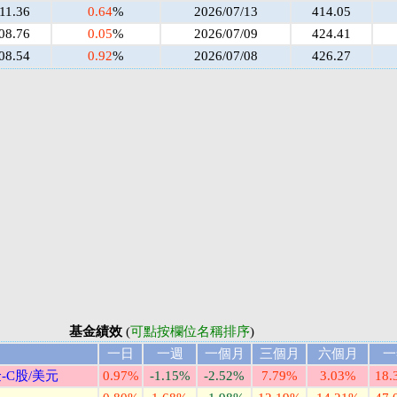
11.36
0.64
%
2026/07/13
414.05
08.76
0.05
%
2026/07/09
424.41
08.54
0.92
%
2026/07/08
426.27
基金績效
(
可點按欄位名稱排序
)
一日
一週
一個月
三個月
六個月
一
C股/美元
0.97%
-1.15%
-2.52%
7.79%
3.03%
18.