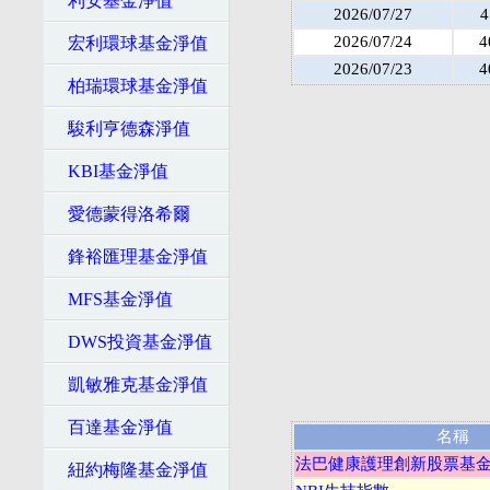
利安基金淨值
2026/07/27
4
2026/07/24
4
宏利環球基金淨值
2026/07/23
4
柏瑞環球基金淨值
駿利亨德森淨值
KBI基金淨值
愛德蒙得洛希爾
鋒裕匯理基金淨值
MFS基金淨值
DWS投資基金淨值
凱敏雅克基金淨值
百達基金淨值
名稱
法巴健康護理創新股票基金-
紐約梅隆基金淨值