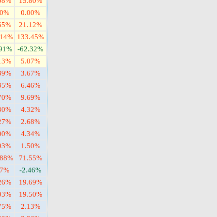
08%
15.80%
00%
0.00%
65%
21.12%
.14%
133.45%
.91%
-62.32%
13%
5.07%
39%
3.67%
35%
6.46%
70%
9.69%
30%
4.32%
27%
2.68%
00%
4.34%
93%
1.50%
.88%
71.55%
87%
-2.46%
26%
19.69%
03%
19.50%
75%
2.13%