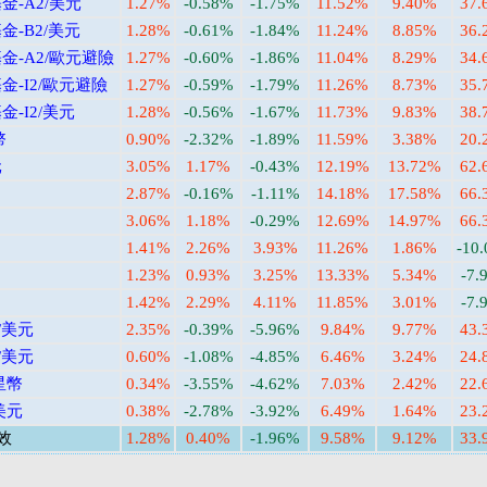
-A2/美元
1.27%
-0.58%
-1.75%
11.52%
9.40%
37.
-B2/美元
1.28%
-0.61%
-1.84%
11.24%
8.85%
36.
-A2/歐元避險
1.27%
-0.60%
-1.86%
11.04%
8.29%
34.
-I2/歐元避險
1.27%
-0.59%
-1.79%
11.26%
8.73%
35.
-I2/美元
1.28%
-0.56%
-1.67%
11.73%
9.83%
38.
幣
0.90%
-2.32%
-1.89%
11.59%
3.38%
20.
元
3.05%
1.17%
-0.43%
12.19%
13.72%
62.
2.87%
-0.16%
-1.11%
14.18%
17.58%
66.
3.06%
1.18%
-0.29%
12.69%
14.97%
66.
1.41%
2.26%
3.93%
11.26%
1.86%
-10
1.23%
0.93%
3.25%
13.33%
5.34%
-7.
1.42%
2.29%
4.11%
11.85%
3.01%
-7.
/美元
2.35%
-0.39%
-5.96%
9.84%
9.77%
43.
/美元
0.60%
-1.08%
-4.85%
6.46%
3.24%
24.
星幣
0.34%
-3.55%
-4.62%
7.03%
2.42%
22.
美元
0.38%
-2.78%
-3.92%
6.49%
1.64%
23.
效
1.28%
0.40%
-1.96%
9.58%
9.12%
33.