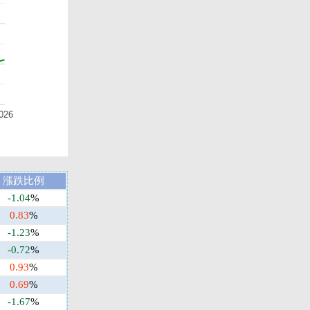
026
漲跌比例
-1.04
%
0.83
%
-1.23
%
-0.72
%
0.93
%
0.69
%
-1.67
%