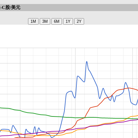
C股/美元