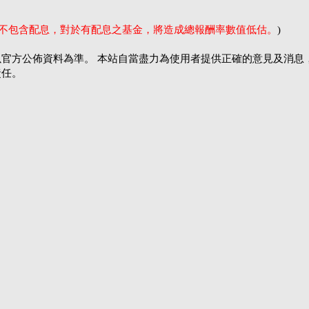
率不包含配息，對於有配息之基金，將造成總報酬率數值低估。
)
官方公佈資料為準。 本站自當盡力為使用者提供正確的意見及消息
責任。