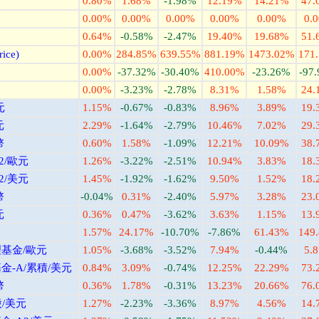
0.80%
1.68%
-1.98%
12.19%
14.21%
47.
0.00%
0.00%
0.00%
0.00%
0.00%
0.
0.64%
-0.58%
-2.47%
19.40%
19.68%
51.
ce)
0.00%
284.85%
639.55%
881.19%
1473.02%
171
0.00%
-37.32%
-30.40%
410.00%
-23.26%
-97
0.00%
-3.23%
-2.78%
8.31%
1.58%
24.
元
1.15%
-0.67%
-0.83%
8.96%
3.89%
19.
元
2.29%
-1.64%
-2.79%
10.46%
7.02%
29.
幣
0.60%
1.58%
-1.09%
12.21%
10.09%
38.
/歐元
1.26%
-3.22%
-2.51%
10.94%
3.83%
18.
/美元
1.45%
-1.92%
-1.62%
9.50%
1.52%
18.
幣
-0.04%
0.31%
-2.40%
5.97%
3.28%
23.
元
0.36%
0.47%
-3.62%
3.63%
1.15%
13.
1.57%
24.17%
-10.70%
-7.86%
61.43%
149
基金/歐元
1.05%
-3.68%
-3.52%
7.94%
-0.44%
5.
-A/累積/美元
0.84%
3.09%
-0.74%
12.25%
22.29%
73.
幣
0.36%
1.78%
-0.31%
13.23%
20.66%
76.
/美元
1.27%
-2.23%
-3.36%
8.97%
4.56%
14.