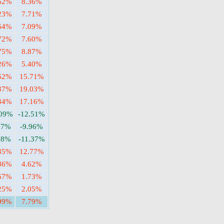
62%
8.36%
23%
7.71%
64%
7.09%
72%
7.60%
75%
8.87%
26%
5.40%
62%
15.71%
37%
19.03%
34%
17.16%
.09%
-12.51%
97%
-9.96%
98%
-11.37%
35%
12.77%
86%
4.62%
67%
1.73%
25%
2.05%
99%
7.79%