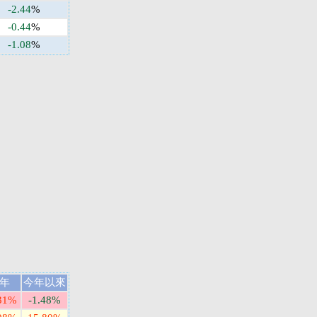
-2.44
%
-0.44
%
-1.08
%
年
今年以來
31%
-1.48%