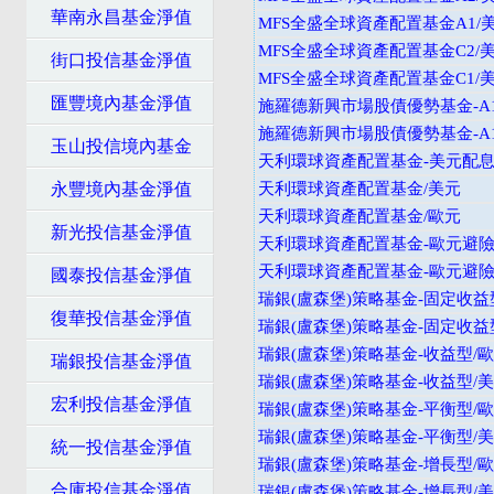
華南永昌基金淨值
MFS全盛全球資產配置基金A1/
MFS全盛全球資產配置基金C2/
街口投信基金淨值
MFS全盛全球資產配置基金C1/
匯豐境內基金淨值
施羅德新興市場股債優勢基金-A1
施羅德新興市場股債優勢基金-A1
玉山投信境內基金
天利環球資產配置基金-美元配
永豐境內基金淨值
天利環球資產配置基金/美元
天利環球資產配置基金/歐元
新光投信基金淨值
天利環球資產配置基金-歐元避
天利環球資產配置基金-歐元避
國泰投信基金淨值
瑞銀(盧森堡)策略基金-固定收益
復華投信基金淨值
瑞銀(盧森堡)策略基金-固定收益
瑞銀(盧森堡)策略基金-收益型/
瑞銀投信基金淨值
瑞銀(盧森堡)策略基金-收益型/
宏利投信基金淨值
瑞銀(盧森堡)策略基金-平衡型/
瑞銀(盧森堡)策略基金-平衡型/
統一投信基金淨值
瑞銀(盧森堡)策略基金-增長型/
合庫投信基金淨值
瑞銀(盧森堡)策略基金-增長型/