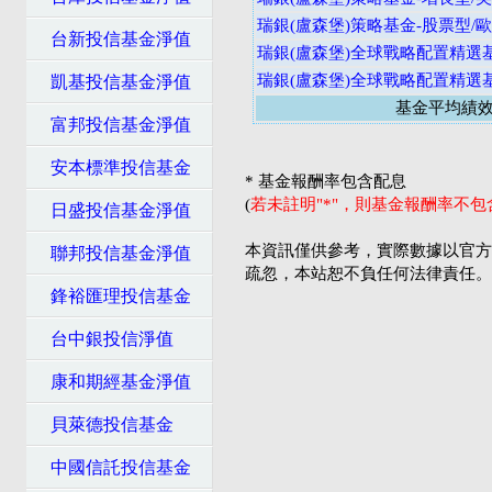
瑞銀(盧森堡)策略基金-股票型/
台新投信基金淨值
瑞銀(盧森堡)全球戰略配置精選
瑞銀(盧森堡)全球戰略配置精選
凱基投信基金淨值
基金平均績
富邦投信基金淨值
安本標準投信基金
* 基金報酬率包含配息
(
若未註明"*"，則基金報酬率不
日盛投信基金淨值
本資訊僅供參考，實際數據以官方
聯邦投信基金淨值
疏忽，本站恕不負任何法律責任。
鋒裕匯理投信基金
台中銀投信淨值
康和期經基金淨值
貝萊德投信基金
中國信託投信基金