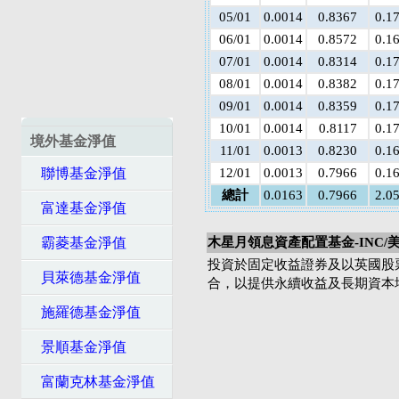
05/01
0.0014
0.8367
0.1
06/01
0.0014
0.8572
0.1
07/01
0.0014
0.8314
0.1
08/01
0.0014
0.8382
0.1
09/01
0.0014
0.8359
0.1
10/01
0.0014
0.8117
0.1
境外基金淨值
11/01
0.0013
0.8230
0.1
聯博基金淨值
12/01
0.0013
0.7966
0.1
總計
0.0163
0.7966
2.0
富達基金淨值
霸菱基金淨值
木星月領息資產配置基金-INC/
投資於固定收益證券及以英國股
貝萊德基金淨值
合，以提供永續收益及長期資本
施羅德基金淨值
景順基金淨值
富蘭克林基金淨值