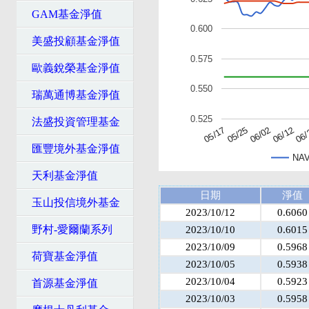
GAM基金淨值
0.600
美盛投顧基金淨值
0.575
歐義銳榮基金淨值
0.550
瑞萬通博基金淨值
0.525
法盛投資管理基金
05/25
05/17
06/
06/12
06/02
匯豐境外基金淨值
NA
天利基金淨值
日期
淨值
玉山投信境外基金
2023/10/12
0.6060
野村-愛爾蘭系列
2023/10/10
0.6015
2023/10/09
0.5968
荷寶基金淨值
2023/10/05
0.5938
2023/10/04
0.5923
首源基金淨值
2023/10/03
0.5958