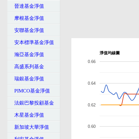
晉達基金淨值
摩根基金淨值
安聯基金淨值
安本標準基金淨值
淨值均線圖
瀚亞基金淨值
0.66
高盛系列基金
瑞銀基金淨值
0.64
PIMCO基金淨值
法銀巴黎投顧基金
0.62
木星基金淨值
0.60
新加坡大華淨值