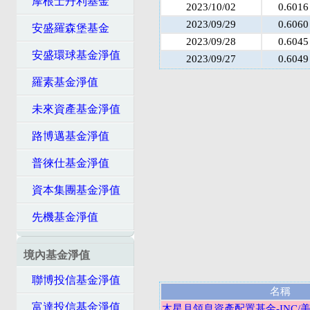
摩根士丹利基金
2023/10/02
0.6016
2023/09/29
0.6060
安盛羅森堡基金
2023/09/28
0.6045
安盛環球基金淨值
2023/09/27
0.6049
羅素基金淨值
未來資產基金淨值
路博邁基金淨值
普徠仕基金淨值
資本集團基金淨值
先機基金淨值
境內基金淨值
聯博投信基金淨值
名稱
富達投信基金淨值
木星月領息資產配置基金-INC/