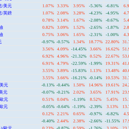
息/美元
1.07%
3.33%
3.95%
-5.36%
-6.81%
6.
息/英鎊
1.07%
2.08%
3.28%
-4.23%
-4.95%
4.
0.78%
3.14%
1.67%
-2.08%
-0.67%
5.
險
0.82%
3.09%
1.52%
-2.65%
-1.87%
2.
險
0.75%
3.06%
1.65%
-2.31%
-1.00%
4.
元
-0.97%
-0.57%
1.34%
18.77%
22.80%
31
3.56%
4.09%
-14.45%
3.66%
16.62%
51
6.92%
4.96%
-21.32%
0.52%
22.67%
53
6.91%
4.79%
-22.59%
-1.99%
19.31%
41
3.55%
3.89%
-15.83%
1.13%
13.48%
40
3.55%
3.66%
-16.21%
-0.14%
10.53%
31
/美元
-0.13%
-0.44%
1.50%
14.96%
19.61%
24
/美元
-0.07%
-0.21%
2.02%
3.65%
17.91%
23
/歐元
0.51%
0.04%
-1.19%
8.52%
5.45%
15
/歐元
-0.05%
-0.64%
-1.19%
-2.39%
3.13%
13
0.12%
2.21%
0.65%
-0.97%
-6.82%
4.
-0.40%
2.44%
2.38%
-2.66%
-11.55%
17
)/歐元
0.23%
-0.87%
0.59%
-1.76%
3.10%
23