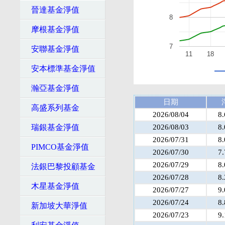
晉達基金淨值
8
摩根基金淨值
7
安聯基金淨值
11
18
安本標準基金淨值
瀚亞基金淨值
日期
高盛系列基金
2026/08/04
8
瑞銀基金淨值
2026/08/03
8
2026/07/31
8
PIMCO基金淨值
2026/07/30
7
2026/07/29
8
法銀巴黎投顧基金
2026/07/28
8
木星基金淨值
2026/07/27
9
2026/07/24
8
新加坡大華淨值
2026/07/23
9