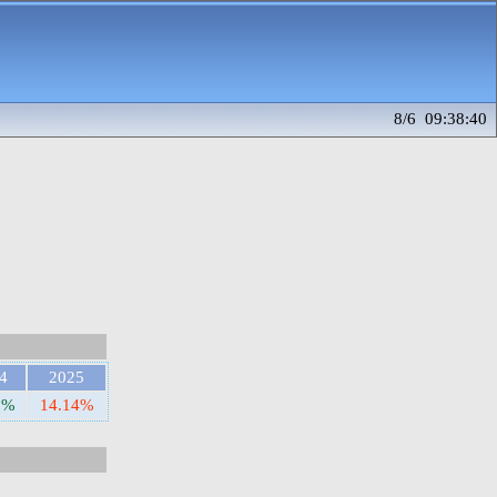
8/6 09:38:40
4
2025
0%
14.14%