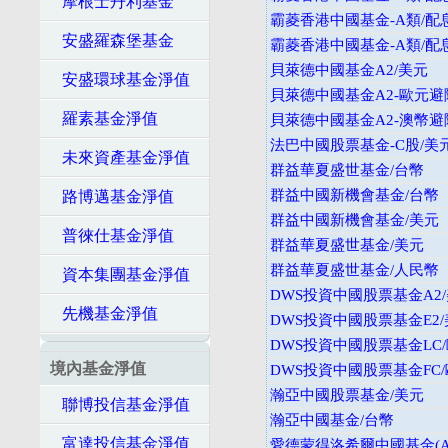
摩根士丹利基金
霸菱香港中國基金-A類/配
安盛羅森堡基金
霸菱香港中國基金-A類/配
貝萊德中國基金A2/美元
安盛環球基金淨值
貝萊德中國基金A2-歐元避
羅素基金淨值
貝萊德中國基金A2-澳幣避
法巴中國股票基金-C股/美
未來資產基金淨值
群益華夏盛世基金/台幣
群益中國新機會基金/台幣
路博邁基金淨值
群益中國新機會基金/美元
普徠仕基金淨值
群益華夏盛世基金/美元
群益華夏盛世基金/人民幣
資本集團基金淨值
DWS投資中國股票基金A2
先機基金淨值
DWS投資中國股票基金E2
DWS投資中國股票基金LC
境內基金淨值
DWS投資中國股票基金FC
瀚亞中國股票基金/美元
聯博投信基金淨值
瀚亞中國基金/台幣
富達投信基金淨值
愛德蒙得洛希爾中國基金(A