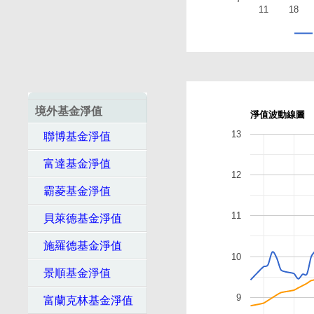
11
18
境外基金淨值
淨值波動線圖
13
聯博基金淨值
富達基金淨值
12
霸菱基金淨值
11
貝萊德基金淨值
施羅德基金淨值
10
景順基金淨值
9
富蘭克林基金淨值