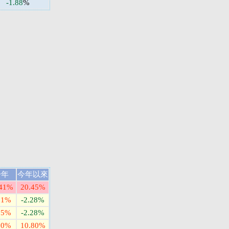
-1.88
%
一年
今年以來
.41%
20.45%
21%
-2.28%
25%
-2.28%
80%
10.80%