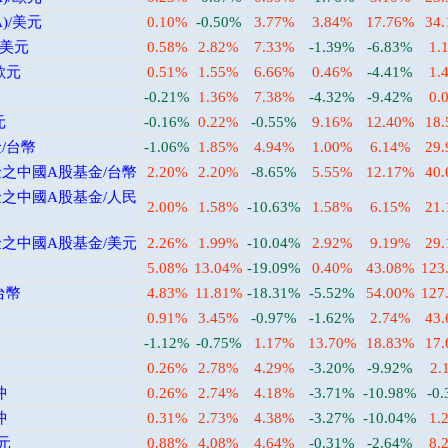
)/美元
0.10%
-0.50%
3.77%
3.84%
17.76%
34
/美元
0.58%
2.82%
7.33%
-1.39%
-6.83%
1.
歐元
0.51%
1.55%
6.66%
0.46%
-4.41%
1.
-0.21%
1.36%
7.38%
-4.32%
-9.42%
0.
元
-0.16%
0.22%
-0.55%
9.16%
12.40%
18
/台幣
-1.06%
1.85%
4.94%
1.00%
6.14%
29
之中國A股基金/台幣
2.20%
2.20%
-8.65%
5.55%
12.17%
40
之中國A股基金/人民
2.00%
1.58%
-10.63%
1.58%
6.15%
21
之中國A股基金/美元
2.26%
1.99%
-10.04%
2.92%
9.19%
29
5.08%
13.04%
-19.09%
0.40%
43.08%
123
台幣
4.83%
11.81%
-18.31%
-5.52%
54.00%
127
0.91%
3.45%
-0.97%
-1.62%
2.74%
43
-1.12%
-0.75%
1.17%
13.70%
18.83%
17
0.26%
2.78%
4.29%
-3.20%
-9.92%
2.
沖
0.26%
2.74%
4.18%
-3.71%
-10.98%
-0
沖
0.31%
2.73%
4.38%
-3.27%
-10.04%
1.
元
0.88%
4.08%
4.64%
-0.31%
-2.64%
8.