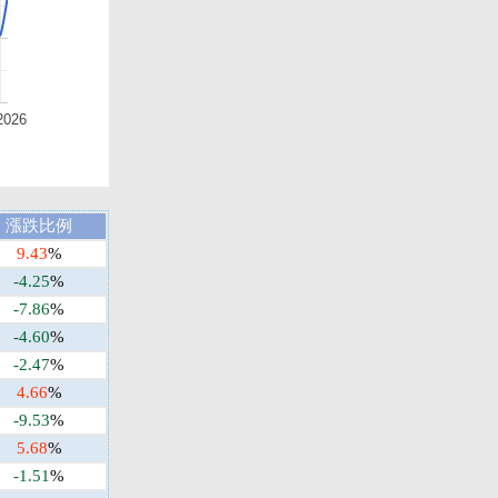
2026
漲跌比例
9.43
%
-4.25
%
-7.86
%
-4.60
%
-2.47
%
4.66
%
-9.53
%
5.68
%
-1.51
%