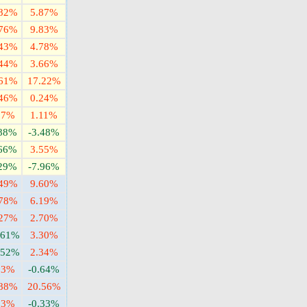
.82%
5.87%
.76%
9.83%
.43%
4.78%
.44%
3.66%
.61%
17.22%
.46%
0.24%
07%
1.11%
.88%
-3.48%
.66%
3.55%
.29%
-7.96%
.49%
9.60%
.78%
6.19%
.27%
2.70%
.61%
3.30%
.52%
2.34%
53%
-0.64%
.88%
20.56%
03%
-0.33%