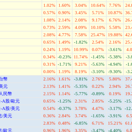
1.02%
1.60%
3.04%
10.64%
7.76%
24
0.57%
0.90%
3.45%
5.71%
10.87%
36
1.08%
2.14%
2.08%
9.17%
6.76%
26
0.73%
2.59%
4.09%
10.10%
5.58%
23
2.08%
4.77%
7.58%
25.47%
19.88%
42
0.65%
1.49%
-1.82%
2.54%
2.16%
25
0.24%
1.19%
10.99%
0.07%
-3.61%
4.
0.34%
-0.23%
11.74%
-1.45%
-5.38%
-3
0.31%
-1.71%
9.21%
-5.63%
-4.94%
-1
0.00%
1.19%
8.19%
-3.10%
-9.30%
-3
/台幣
2.16%
1.61%
-3.81%
2.76%
5.80%
37
/美元
2.13%
1.41%
-5.35%
0.22%
2.94%
26
/人民幣
2.15%
1.14%
-5.77%
-0.89%
0.19%
19
A股/歐元
0.65%
-1.25%
2.31%
2.85%
-5.25%
-15
A股/美元
0.54%
-0.37%
3.78%
4.47%
-3.17%
-12
息/美元
0.36%
2.84%
3.74%
-1.65%
-3.91%
6.
2.83%
0.48%
-6.85%
6.71%
15.21%
61
息/歐元
0.96%
1.96%
3.35%
-3.47%
-4.40%
6.