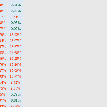
98%
-2.31%
78%
-2.22%
41%
0.54%
88%
-0.95%
37%
-0.07%
.79%
18.92%
.94%
23.07%
.87%
28.67%
.83%
24.68%
.09%
19.25%
.78%
15.20%
.27%
15.09%
.93%
15.77%
.14%
2.42%
.75%
2.31%
55%
-5.79%
.97%
-8.81%
.33%
2.06%