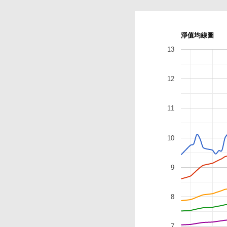
淨值均線圖
13
12
11
10
9
8
7