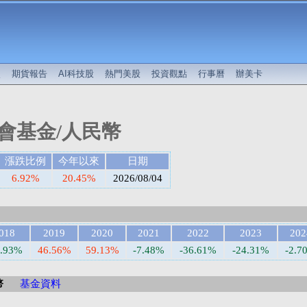
較
期貨報告
AI科技股
熱門美股
投資觀點
行事曆
辦美卡
會基金/人民幣
漲跌比例
今年以來
日期
6.92%
20.45%
2026/08/04
018
2019
2020
2021
2022
2023
202
8.93%
46.56%
59.13%
-7.48%
-36.61%
-24.31%
-2.7
幣
基金資料