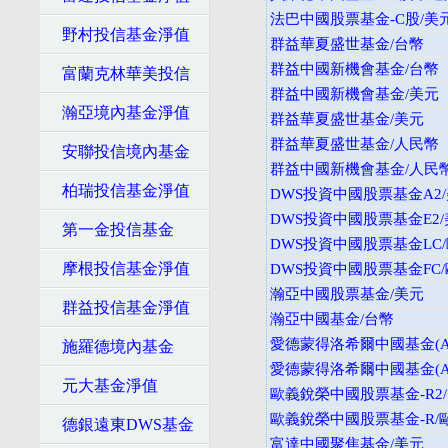
法巴中國股票基金-C股/美
野村投信基金淨值
群益華夏盛世基金/台幣
群益中國新機會基金/台幣
富蘭克林華美投信
群益中國新機會基金/美元
瀚亞境內基金淨值
群益華夏盛世基金/美元
群益華夏盛世基金/人民幣
安聯投信境內基金
群益中國新機會基金/人民
柏瑞投信基金淨值
DWS投資中國股票基金A2
DWS投資中國股票基金E2
第一金投信基金
DWS投資中國股票基金LC
摩根投信基金淨值
DWS投資中國股票基金FC
瀚亞中國股票基金/美元
群益投信基金淨值
瀚亞中國基金/台幣
愛德蒙得洛希爾中國基金(A
施羅德境內基金
愛德蒙得洛希爾中國基金(A
元大基金淨值
歐義銳榮中國股票基金-R2
歐義銳榮中國股票基金-R/
德銀遠東DWS基金
富達中國聚焦基金/美元