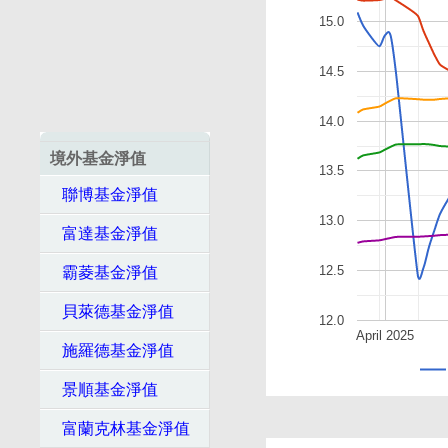
15.0
14.5
14.0
境外基金淨值
13.5
聯博基金淨值
13.0
富達基金淨值
12.5
霸菱基金淨值
貝萊德基金淨值
12.0
April 2025
施羅德基金淨值
景順基金淨值
富蘭克林基金淨值