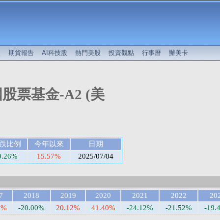
較
期貨報告
AI科技股
熱門美股
投資觀點
行事曆
辦美卡
股票基金-A2 (美
跌比例
今年以來
日期
0.26%
15.57%
2025/07/04
7
2018
2019
2020
2021
2022
20
3%
-20.00%
20.12%
41.40%
-24.12%
-21.52%
-19.