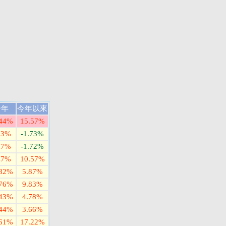
一年
今年以來
.44%
15.57%
33%
-1.73%
37%
-1.72%
47%
10.57%
.82%
5.87%
.76%
9.83%
.43%
4.78%
.44%
3.66%
.61%
17.22%