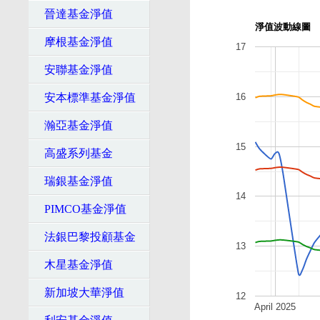
晉達基金淨值
淨值波動線圖
摩根基金淨值
17
安聯基金淨值
16
安本標準基金淨值
瀚亞基金淨值
15
高盛系列基金
瑞銀基金淨值
14
PIMCO基金淨值
法銀巴黎投顧基金
13
木星基金淨值
新加坡大華淨值
12
April 2025