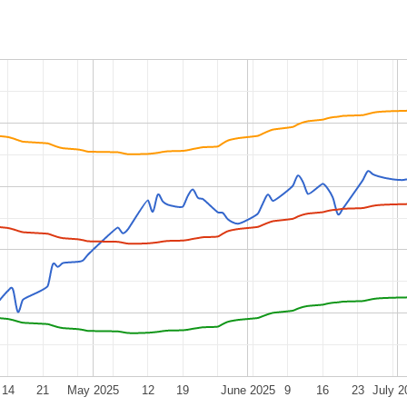
14
21
May 2025
12
19
June 2025
9
16
23
July 2