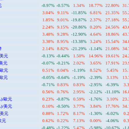
元
-0.97%
-0.57%
1.34%
18.77%
22.80%
31
3.04%
9.11%
-11.85%
6.81%
21.35%
55
1.85%
9.01%
-19.87%
2.37%
27.18%
55
2.24%
9.15%
-20.86%
0.20%
24.56%
43
3.48%
9.28%
-12.90%
4.64%
18.86%
43
3.38%
8.95%
-13.38%
3.24%
15.54%
34
幣
2.14%
8.82%
-21.29%
-1.14%
21.08%
34
/美元
-0.13%
-0.44%
1.50%
14.96%
19.61%
24
/美元
-0.07%
-0.21%
2.02%
3.65%
17.91%
23
/歐元
0.51%
0.04%
-1.19%
8.52%
5.45%
15
/歐元
-0.05%
-0.64%
-1.19%
-2.39%
3.13%
13
-0.71%
0.83%
0.83%
-2.95%
-6.39%
3.
0.56%
0.76%
2.95%
-2.12%
-11.10%
16
)/歐元
0.23%
-0.87%
0.59%
-1.76%
3.10%
23
)/美元
0.10%
-0.50%
3.77%
3.84%
17.76%
34
/美元
0.88%
1.72%
8.17%
-1.30%
-6.02%
0.
歐元
0.62%
0.22%
7.13%
0.00%
-4.06%
0.
-0.48%
-1.22%
5.47%
-5.98%
-10.67%
-1