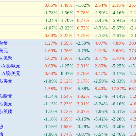
0.65%
1.49%
-1.82%
2.54%
2.16%
25
-1.78%
-1.56%
7.78%
-2.90%
-4.16%
2.
-1.24%
-1.70%
8.77%
-3.45%
-5.91%
-4
-1.07%
-3.22%
6.72%
-8.33%
-5.67%
-2
0.00%
2.22%
7.75%
-2.18%
-7.61%
-2
/台幣
1.27%
1.59%
-2.59%
4.07%
7.80%
38
/美元
1.69%
1.76%
-3.75%
1.91%
5.60%
27
/人民幣
1.62%
1.50%
-4.25%
0.71%
2.70%
20
A股/歐元
0.65%
-1.25%
2.31%
2.85%
-5.25%
-15
A股/美元
0.54%
-0.37%
3.78%
4.47%
-3.17%
-12
息/美元
-1.09%
2.12%
3.17%
-2.50%
-2.33%
4.
1.58%
1.93%
-5.38%
8.40%
17.87%
63
息/歐元
-1.14%
1.64%
1.92%
-6.27%
-4.14%
5.
息/美元
-1.13%
2.23%
3.01%
-8.24%
-6.16%
4.
息/英鎊
-1.10%
1.72%
2.07%
-7.06%
-5.31%
3.
-1.16%
1.69%
-0.15%
-5.42%
-2.20%
4.
險
-1.16%
1.68%
-0.28%
-5.97%
-3.40%
1.
險
-1.08%
1.74%
-0.07%
-5.54%
-2.46%
3.