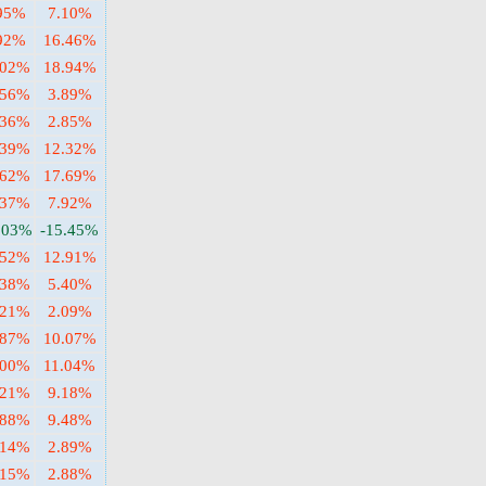
95%
7.10%
92%
16.46%
.02%
18.94%
.56%
3.89%
.36%
2.85%
.39%
12.32%
.62%
17.69%
.37%
7.92%
.03%
-15.45%
.52%
12.91%
.38%
5.40%
.21%
2.09%
.87%
10.07%
.00%
11.04%
.21%
9.18%
.88%
9.48%
.14%
2.89%
.15%
2.88%