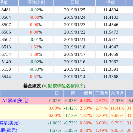
淨值
漲跌比例
日期
淨值
1.8481
-0.02
%
2019/01/25
11.4894
1.8504
-0.00
%
2019/01/24
11.4133
1.8507
0.00
%
2019/01/23
11.4546
1.8506
0.00
%
2019/01/22
11.5473
1.8502
-0.01
%
2019/01/21
11.5711
1.8513
1.52
%
2019/01/18
11.4947
1.6734
1.38
%
2019/01/17
11.4059
1.5140
-0.02
%
2019/01/16
11.3962
1.5158
-0.33
%
2019/01/15
11.3591
1.5544
0.57
%
2019/01/14
11.3368
基金績效
(
可點按欄位名稱排序
)
稱
一日
一週
一個月
三個月
六個月
A2累積(美元)
-0.02%
-0.03%
4.30%
2.57%
-2.93%
-6
0.00%
-1.42%
2.39%
2.74%
11.41%
31
0.00%
-1.12%
1.87%
2.30%
9.65%
31
累積(美元)
-1.06%
-0.73%
0.80%
3.00%
9.79%
31
股(歐元)
-1.57%
-3.05%
0.70%
1.49%
9.03%
26