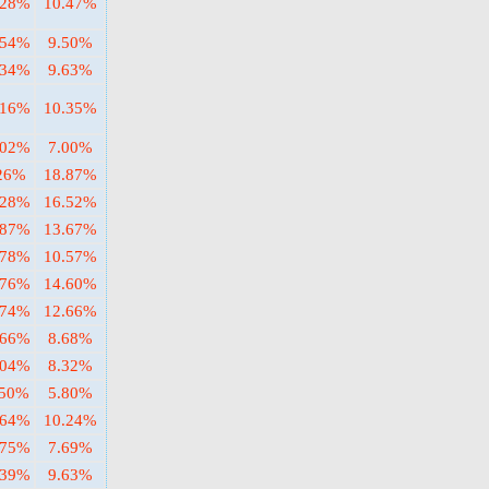
.28%
10.47%
.54%
9.50%
.34%
9.63%
.16%
10.35%
.02%
7.00%
26%
18.87%
.28%
16.52%
.87%
13.67%
.78%
10.57%
.76%
14.60%
.74%
12.66%
.66%
8.68%
.04%
8.32%
.50%
5.80%
.64%
10.24%
.75%
7.69%
.39%
9.63%