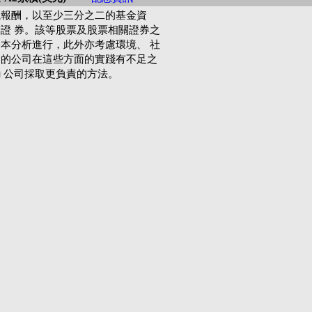
總報酬，以至少三分之二的基金資
證 券。該等股票及股票相關證券之
本分析進行，此外亦考慮環境、 社
資的公司在這些方面的實踐有不足之
 公司採取更負責的方法。