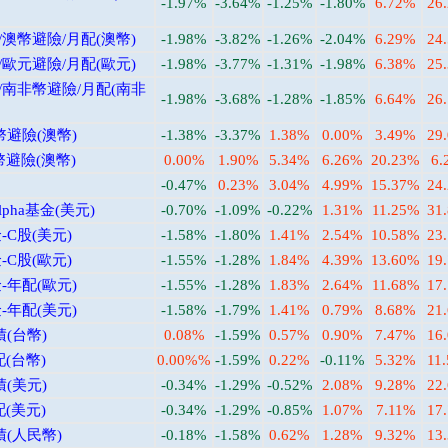
-1.97%
-3.64%
-1.25%
-1.80%
6.72%
26
澳幣避險/月配(澳幣)
-1.98%
-3.82%
-1.26%
-2.04%
6.29%
24
歐元避險/月配(歐元)
-1.98%
-3.77%
-1.31%
-1.98%
6.38%
25
/南非幣避險/月配(南非
-1.98%
-3.68%
-1.28%
-1.85%
6.64%
26
幣避險(澳幣)
-1.38%
-3.37%
1.38%
0.00%
3.49%
29
避險(澳幣)
0.00%
1.90%
5.34%
6.26%
20.23%
6.
-0.47%
0.23%
3.04%
4.99%
15.37%
24
ha基金(美元)
-0.70%
-1.09%
-0.22%
1.31%
11.25%
31
C股(美元)
-1.58%
-1.80%
1.41%
2.54%
10.58%
23
C股(歐元)
-1.55%
-1.28%
1.84%
4.39%
13.60%
19
年配(歐元)
-1.55%
-1.28%
1.83%
2.64%
11.68%
17
年配(美元)
-1.58%
-1.79%
1.41%
0.79%
8.68%
21
(台幣)
0.08%
-1.59%
0.57%
0.90%
7.47%
16
(台幣)
0.00%%
-1.59%
0.22%
-0.11%
5.32%
11
(美元)
-0.34%
-1.29%
-0.52%
2.08%
9.28%
22
(美元)
-0.34%
-1.29%
-0.85%
1.07%
7.11%
17
(人民幣)
-0.18%
-1.58%
0.62%
1.28%
9.32%
13