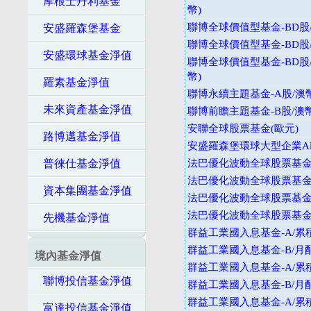
摩根士丹利基金
幣)
聯博全球價值型基金-BD股/
安盛羅森堡基金
聯博全球價值型基金-BD股/
安盛環球基金淨值
聯博全球價值型基金-BD股
幣)
羅素基金淨值
聯博永續主題基金-A股/澳
未來資產基金淨值
聯博前瞻主題基金-B股/澳幣
安聯全球股票基金(歐元)
路博邁基金淨值
安盛羅森堡環球大型企業Alp
普徠仕基金淨值
法巴優化波動全球股票基金-
法巴優化波動全球股票基金-
資本集團基金淨值
法巴優化波動全球股票基金-
法巴優化波動全球股票基金-
先機基金淨值
群益工業國入息基金-A/累積
群益工業國入息基金-B/月配
境內基金淨值
群益工業國入息基金-A/累積
聯博投信基金淨值
群益工業國入息基金-B/月配
群益工業國入息基金-A/累積
富達投信基金淨值