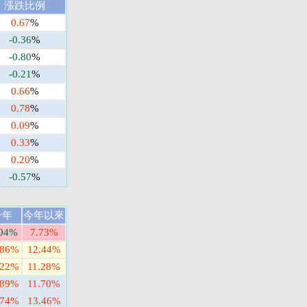
漲跌比例
0.67
%
-0.36
%
-0.80
%
-0.21
%
0.66
%
0.78
%
0.09
%
0.33
%
0.20
%
-0.57
%
一年
今年以來
.04%
7.73%
.86%
12.44%
.22%
11.28%
.89%
11.70%
.74%
13.46%