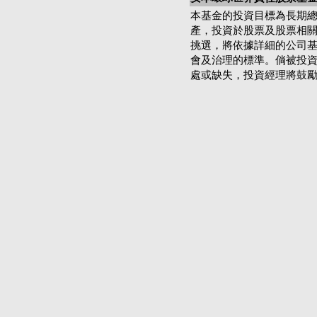
本基金的投資目標為長期
產，投資於股票及股票相關
挑選，將依據詳細的公司基
會及治理的標準。倘被投
處或缺失，投資經理將鼓勵