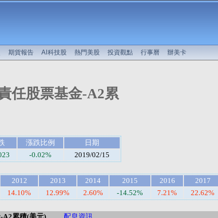
較
期貨報告
AI科技股
熱門美股
投資觀點
行事曆
辦美卡
責任股票基金-A2累
跌
漲跌比例
日期
023
-0.02%
2019/02/15
2012
2013
2014
2015
2016
2017
14.10%
12.99%
2.60%
-14.52%
7.21%
22.62%
A2累積(美元)
配息資訊