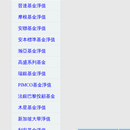
晉達基金淨值
摩根基金淨值
安聯基金淨值
安本標準基金淨值
瀚亞基金淨值
高盛系列基金
瑞銀基金淨值
PIMCO基金淨值
法銀巴黎投顧基金
木星基金淨值
新加坡大華淨值