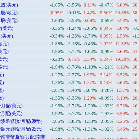
股(美元)
-1.65%
-3.56%
0.11%
-0.47%
6.09%
30
股(歐元)
0.05%
-0.11%
1.42%
9.56%
20.68%
58
股(美元)
-1.63%
-3.58%
0.04%
-0.69%
5.58%
29
(美元)
-0.36%
-1.24%
-2.66%
0.34%
3.04%
-0
(美元)
-0.34%
-1.28%
-2.74%
0.09%
2.53%
-1
歐元)
-1.88%
-3.16%
-0.45%
1.02%
11.62%
27
美元)
-1.96%
-3.72%
-1.04%
-0.99%
8.60%
31
歐元)
-0.20%
0.75%
2.34%
5.24%
19.28%
30
美元)
-1.94%
-3.76%
-1.10%
-1.21%
8.13%
30
元)
-1.27%
-2.77%
1.97%
2.14%
6.52%
26
元)
-1.36%
-3.32%
1.37%
0.14%
3.63%
30
)
-2.01%
-3.40%
-3.04%
-3.20%
1.37%
4.
)
-1.35%
-3.35%
1.29%
-0.09%
3.10%
28
月配(美元)
-1.95%
-3.72%
-1.29%
-1.83%
6.72%
26
月配(美元)
-1.92%
-3.77%
-1.33%
-1.92%
6.59%
26
澳幣避險/月配(澳幣)
-2.05%
-3.83%
-1.33%
-2.05%
6.25%
24
歐元避險/月配(歐元)
-1.98%
-3.77%
-1.31%
-1.92%
6.46%
25
/南非幣避險/月配(南非