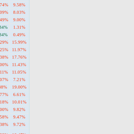
.74%
9.58%
.09%
8.03%
.49%
9.00%
.34%
1.31%
.34%
0.49%
.29%
15.99%
.25%
11.97%
.38%
17.76%
.00%
11.43%
.11%
11.05%
.07%
7.21%
88%
19.00%
.77%
6.61%
.18%
10.01%
.00%
9.82%
.58%
9.47%
.38%
9.72%