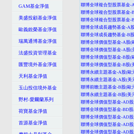
聯博全球複合型股票基金-A
GAM基金淨值
聯博全球複合型股票基金-B
美盛投顧基金淨值
聯博全球複合型股票基金-B
聯博全球成長趨勢基金-A股
歐義銳榮基金淨值
聯博全球成長趨勢基金-B股
瑞萬通博基金淨值
聯博全球價值型基金-A股(
聯博全球價值型基金-A股(
法盛投資管理基金
聯博全球價值型基金-B股(
匯豐境外基金淨值
聯博全球價值型基金-B股(
聯博永續主題基金-A股(歐
天利基金淨值
聯博永續主題基金-A股(美
聯博前瞻主題基金-B股(歐元
玉山投信境外基金
聯博永續主題基金-B股(美元
野村-愛爾蘭系列
聯博全球價值型基金-AD股/
聯博全球價值型基金-BD股/
荷寶基金淨值
聯博全球價值型基金-AD股/
首源基金淨值
聯博全球價值型基金-AD股/
聯博全球價值型基金-AD股