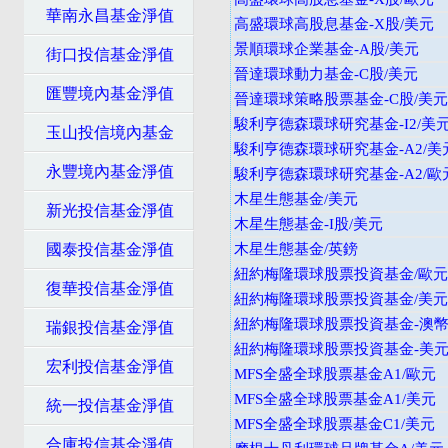
華南永昌基金淨值
高盛環球高股息基金-X股/美元
景順環球企業基金-A股/美元
街口投信基金淨值
晉達環球動力基金-C股/美元
匯豐境內基金淨值
晉達環球策略股票基金-C股/美元
駿利亨德森環球研究基金-I2/美
玉山投信境內基金
駿利亨德森環球研究基金-A2/美
永豐境內基金淨值
駿利亨德森環球研究基金-A2/歐
木星生態基金/美元
新光投信基金淨值
木星生態基金-I股/美元
國泰投信基金淨值
木星生態基金/英鎊
紐約梅隆環球股票投資基金/歐元
復華投信基金淨值
紐約梅隆環球股票投資基金/美元
紐約梅隆環球股票投資基金-澳幣
瑞銀投信基金淨值
紐約梅隆環球股票投資基金-美元
宏利投信基金淨值
MFS全盛全球股票基金A1/歐元
MFS全盛全球股票基金A1/美元
統一投信基金淨值
MFS全盛全球股票基金C1/美元
合庫投信基金淨值