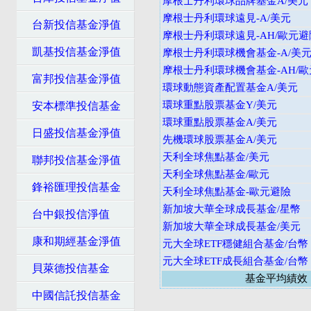
摩根士丹利環球品牌基金A/美元
摩根士丹利環球遠見-A/美元
台新投信基金淨值
摩根士丹利環球遠見-AH/歐元避
凱基投信基金淨值
摩根士丹利環球機會基金-A/美
摩根士丹利環球機會基金-AH/
富邦投信基金淨值
環球動態資產配置基金A/美元
環球重點股票基金Y/美元
安本標準投信基金
環球重點股票基金A/美元
日盛投信基金淨值
先機環球股票基金A/美元
天利全球焦點基金/美元
聯邦投信基金淨值
天利全球焦點基金/歐元
鋒裕匯理投信基金
天利全球焦點基金-歐元避險
新加坡大華全球成長基金/星幣
台中銀投信淨值
新加坡大華全球成長基金/美元
康和期經基金淨值
元大全球ETF穩健組合基金/台幣
元大全球ETF成長組合基金/台幣
貝萊德投信基金
基金平均績效
中國信託投信基金