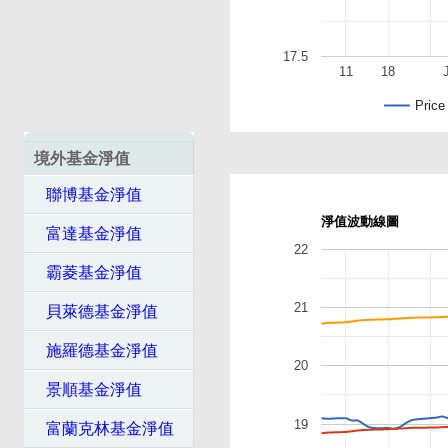
17.5
11
18
Price
境外基金淨值
聯博基金淨值
淨值波動線圖
富達基金淨值
22
霸菱基金淨值
21
貝萊德基金淨值
施羅德基金淨值
20
景順基金淨值
19
富蘭克林基金淨值