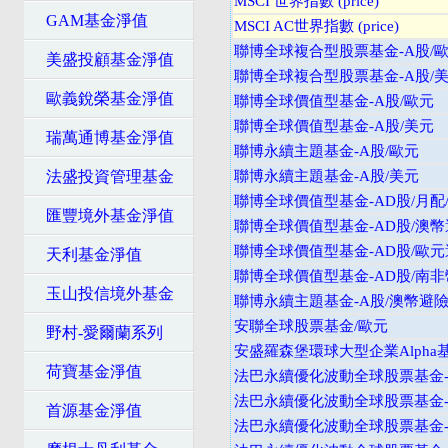
MSCI 世界指數 (price)
GAM基金淨值
MSCI AC世界指數 (price)
聯博全球複合型股票基金-A股/
美盛投顧基金淨值
聯博全球複合型股票基金-A股/
歐義銳榮基金淨值
聯博全球價值型基金-A股/歐元
聯博全球價值型基金-A股/美元
瑞萬通博基金淨值
聯博永續主題基金-A股/歐元
法盛投資管理基金
聯博永續主題基金-A股/美元
聯博全球價值型基金-AD股/月配
匯豐境外基金淨值
聯博全球價值型基金-AD股/澳幣
聯博全球價值型基金-AD股/歐元
天利基金淨值
聯博全球價值型基金-AD股/南非
玉山投信境外基金
聯博永續主題基金-A股/澳幣避
安聯全球股票基金/歐元
野村-愛爾蘭系列
安盛羅森堡環球大型企業Alpha
荷寶基金淨值
法巴永續優化波動全球股票基金-
法巴永續優化波動全球股票基金-
首源基金淨值
法巴永續優化波動全球股票基金-