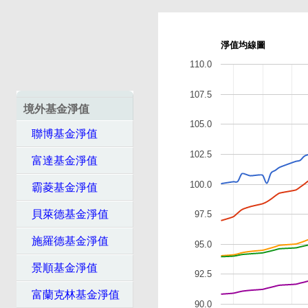
淨值均線圖
110.0
107.5
境外基金淨值
105.0
聯博基金淨值
102.5
富達基金淨值
100.0
霸菱基金淨值
貝萊德基金淨值
97.5
施羅德基金淨值
95.0
景順基金淨值
92.5
富蘭克林基金淨值
90.0