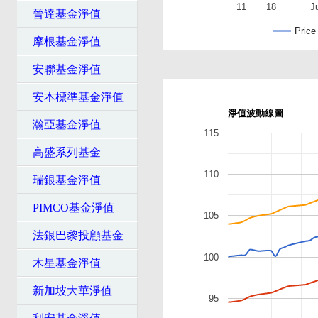
11
18
J
晉達基金淨值
Price
摩根基金淨值
安聯基金淨值
安本標準基金淨值
淨值波動線圖
瀚亞基金淨值
115
高盛系列基金
110
瑞銀基金淨值
PIMCO基金淨值
105
法銀巴黎投顧基金
100
木星基金淨值
新加坡大華淨值
95