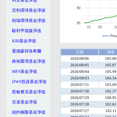
利安基金淨值
90
宏利環球基金淨值
柏瑞環球基金淨值
85
11
18
J
駿利亨德森淨值
Pric
KBI基金淨值
愛德蒙得洛希爾
日期
淨值
2026/08/06
105.80
鋒裕匯理基金淨值
2026/08/05
105.87
MFS基金淨值
2026/08/04
105.99
2026/08/03
104.54
DWS投資基金淨值
2026/07/31
103.09
2026/07/30
102.37
凱敏雅克基金淨值
2026/07/29
100.95
百達基金淨值
2026/07/28
102.61
2026/07/27
102.11
紐約梅隆基金淨值