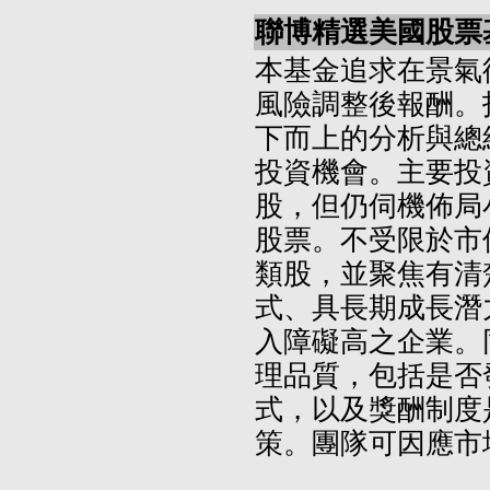
聯博精選美國股票基
本基金追求在景氣
風險調整後報酬。
下而上的分析與總
投資機會。主要投
股，但仍伺機佈局
股票。不受限於市
類股，並聚焦有清
式、具長期成長潛
入障礙高之企業。
理品質，包括是否
式，以及獎酬制度
策。團隊可因應市