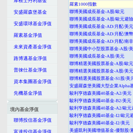
摩根士丹利基金
羅素1000指數
聯博美國成長基金-A股/歐元
安盛羅森堡基金
聯博美國成長基金-A股/歐元避
安盛環球基金淨值
聯博美國成長基金-AD/月配/美
聯博美國成長基金-AD/月配/澳
羅素基金淨值
聯博美國成長基金-AD/月配/南
未來資產基金淨值
聯博美國中小型股票基金-A股/
聯博美國成長基金-A股/美元
路博邁基金淨值
聯博精選美國股票基金-A股/歐
普徠仕基金淨值
聯博精選美國股票基金-A股/美
聯博精選美國股票基金-S1股/美
資本集團基金淨值
安盛羅森堡美國大型企業Alpha
先機基金淨值
駿利亨德森美國40基金-A2/美元
駿利亨德森美國40基金-B2/美元
駿利亨德森美國40基金-A2/歐元
境內基金淨值
駿利亨德森美國40基金-I2/歐元
聯博投信基金淨值
駿利亨德森美國40基金-I2/美元
美盛凱利美國增值基金-優類股/
富達投信基金淨值