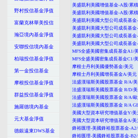
美盛凱利美國增值基金-A股/累積
野村投信基金淨值
美盛凱利美國增值基金-A股/累積
美盛凱利美國大型公司成長基金-
富蘭克林華美投信
美盛凱利美國大型公司成長基金-
瀚亞境內基金淨值
美盛凱利美國大型公司成長基金-A
美盛凱利美國大型公司成長基金-A
安聯投信境內基金
MFS全盛美國密集成長基金A1/
柏瑞投信基金淨值
MFS全盛美國密集成長基金C1/
摩根士丹利美國優勢基金/美元
第一金投信基金
摩根士丹利美國增長基金A/美元
法盛漢瑞斯美國股票基金 R/A/
摩根投信基金淨值
法盛漢瑞斯美國股票基金 R/D/
群益投信基金淨值
法盛漢瑞斯美國股票基金 R/A/
法盛漢瑞斯美國股票基金 R/A GB
施羅德境內基金
美國大型資本研究增值基金Y/美
元大基金淨值
美國大型資本研究增值基金A/美
鋒裕匯理-美國鋒裕股票基金-A2
德銀遠東DWS基金
鋒裕匯理-美國鋒裕股票基金-B2