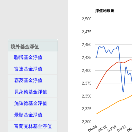
淨值均線圖
2,500
2,475
2,450
境外基金淨值
聯博基金淨值
2,425
富達基金淨值
2,400
霸菱基金淨值
2,375
貝萊德基金淨值
2,350
施羅德基金淨值
2,325
景順基金淨值
2,300
富蘭克林基金淨值
04
04/22
04/16
04/12
04/06