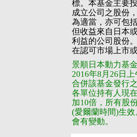
標。本基金主要
成立公司之股份
為適當，亦可包
但收益來自日本
利益的公司股份
在認可市場上市
景順日本動力基
2016年8月2
合併該基金發行
各單位持有人現
加10倍，所有股份
(愛爾蘭時間)生
會有變動。