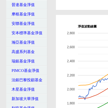
晉達基金淨值
摩根基金淨值
安聯基金淨值
淨值波動線圖
安本標準基金淨值
2,800
瀚亞基金淨值
2,600
高盛系列基金
瑞銀基金淨值
2,400
PIMCO基金淨值
2,200
法銀巴黎投顧基金
木星基金淨值
2,000
新加坡大華淨值
1,800