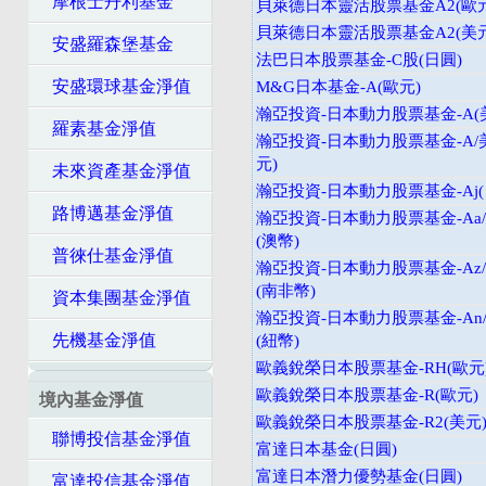
摩根士丹利基金
貝萊德日本靈活股票基金A2(歐元
貝萊德日本靈活股票基金A2(美元
安盛羅森堡基金
法巴日本股票基金-C股(日圓)
安盛環球基金淨值
M&G日本基金-A(歐元)
瀚亞投資-日本動力股票基金-A(
羅素基金淨值
瀚亞投資-日本動力股票基金-A/
元)
未來資產基金淨值
瀚亞投資-日本動力股票基金-Aj(
路博邁基金淨值
瀚亞投資-日本動力股票基金-Aa
(澳幣)
普徠仕基金淨值
瀚亞投資-日本動力股票基金-Az
(南非幣)
資本集團基金淨值
瀚亞投資-日本動力股票基金-An
先機基金淨值
(紐幣)
歐義銳榮日本股票基金-RH(歐元
歐義銳榮日本股票基金-R(歐元)
境內基金淨值
歐義銳榮日本股票基金-R2(美元
聯博投信基金淨值
富達日本基金(日圓)
富達日本潛力優勢基金(日圓)
富達投信基金淨值