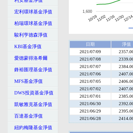
利安基金淨值
宏利環球基金淨值
1,600
11/02
11/16
11/30
12/1
10/19
柏瑞環球基金淨值
駿利亨德森淨值
日期
淨值
KBI基金淨值
2021/07/09
2357.0
愛德蒙得洛希爾
2021/07/08
2339.0
2021/07/07
2384.0
鋒裕匯理基金淨值
2021/07/06
2407.0
MFS基金淨值
2021/07/05
2406.0
2021/07/02
2407.0
DWS投資基金淨值
2021/07/01
2385.0
2021/06/30
2392.0
凱敏雅克基金淨值
2021/06/29
2395.0
百達基金淨值
2021/06/28
2414.0
紐約梅隆基金淨值