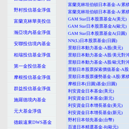
富蘭克林坦伯頓日本基金-A/累積
野村投信基金淨值
富蘭克林坦伯頓日本基金-A/累積
GAM Star日本股票基金A(美元)
富蘭克林華美投信
GAM Star日本股票基金A(歐元)
瀚亞境內基金淨值
GAM Star日本股票基金A(日圓)
NN(L)日本股票基金(日圓)
安聯投信境內基金
景順日本動力基金-A股(美元)
柏瑞投信基金淨值
景順日本動力基金-A股/美元對沖
景順日本動力基金-A股/歐元對沖
第一金投信基金
景順日本股票探索價值基金-A股/
景順日本股票優勢基金-A股/累積
摩根投信基金淨值
摩根日本(日圓)基金(日圓)
群益投信基金淨值
利安資金日本基金(美元)
利安資金日本基金(新元)
施羅德境內基金
利安資金日本增長基金(美元)
元大基金淨值
利安資金日本增長基金(新元)
野村日本領先基金(台幣)
德銀遠東DWS基金
百達日本精選基金-R(歐元)