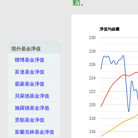
動。
淨值均線圖
230
境外基金淨值
228
聯博基金淨值
226
富達基金淨值
224
霸菱基金淨值
222
貝萊德基金淨值
220
施羅德基金淨值
218
景順基金淨值
富蘭克林基金淨值
216