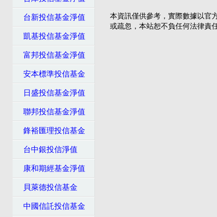
本資訊僅供參考，實際數據以官
台新投信基金淨值
或疏忽，本站恕不負任何法律責
凱基投信基金淨值
富邦投信基金淨值
安本標準投信基金
日盛投信基金淨值
聯邦投信基金淨值
鋒裕匯理投信基金
台中銀投信淨值
康和期經基金淨值
貝萊德投信基金
中國信託投信基金