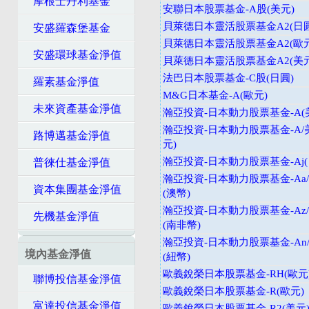
摩根士丹利基金
安聯日本股票基金-A股(美元)
貝萊德日本靈活股票基金A2(日圓
安盛羅森堡基金
貝萊德日本靈活股票基金A2(歐元
安盛環球基金淨值
貝萊德日本靈活股票基金A2(美元
法巴日本股票基金-C股(日圓)
羅素基金淨值
M&G日本基金-A(歐元)
未來資產基金淨值
瀚亞投資-日本動力股票基金-A(
瀚亞投資-日本動力股票基金-A/
路博邁基金淨值
元)
瀚亞投資-日本動力股票基金-Aj(
普徠仕基金淨值
瀚亞投資-日本動力股票基金-Aa
資本集團基金淨值
(澳幣)
瀚亞投資-日本動力股票基金-Az
先機基金淨值
(南非幣)
瀚亞投資-日本動力股票基金-An
境內基金淨值
(紐幣)
歐義銳榮日本股票基金-RH(歐元
聯博投信基金淨值
歐義銳榮日本股票基金-R(歐元)
富達投信基金淨值
歐義銳榮日本股票基金-R2(美元