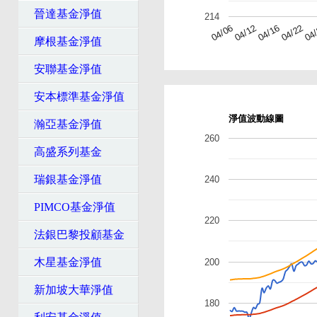
晉達基金淨值
214
04
04/22
04/16
04/12
04/06
摩根基金淨值
安聯基金淨值
安本標準基金淨值
淨值波動線圖
瀚亞基金淨值
260
高盛系列基金
瑞銀基金淨值
240
PIMCO基金淨值
220
法銀巴黎投顧基金
木星基金淨值
200
新加坡大華淨值
180