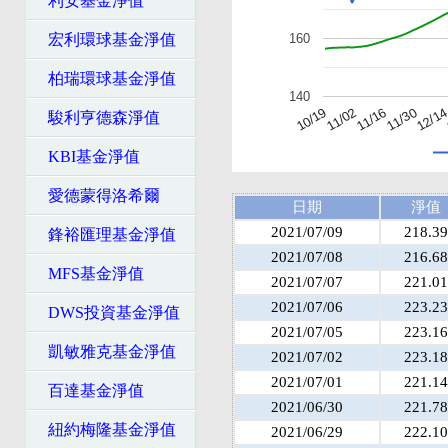
利安基金淨值
160
宏利環球基金淨值
柏瑞環球基金淨值
140
11/02
11/16
11/30
12/1
10/19
駿利亨德森淨值
KBI基金淨值
愛德蒙得洛希爾
日期
淨值
2021/07/09
218.39
鋒裕匯理基金淨值
2021/07/08
216.68
MFS基金淨值
2021/07/07
221.01
2021/07/06
223.23
DWS投資基金淨值
2021/07/05
223.16
凱敏雅克基金淨值
2021/07/02
223.18
2021/07/01
221.14
百達基金淨值
2021/06/30
221.78
紐約梅隆基金淨值
2021/06/29
222.10