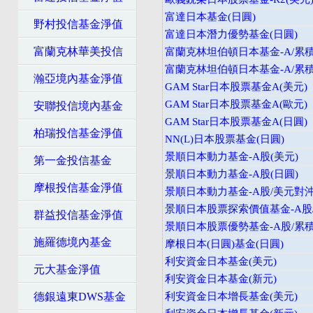
富達日本基金(日圓)
野村投信基金淨值
富達日本潛力優勢基金(日圓)
富蘭克林華美投信
富蘭克林坦伯頓日本基金-A/累積
富蘭克林坦伯頓日本基金-A/累積
瀚亞境內基金淨值
GAM Star日本股票基金A(美元)
GAM Star日本股票基金A(歐元)
安聯投信境內基金
GAM Star日本股票基金A(日圓)
柏瑞投信基金淨值
NN(L)日本股票基金(日圓)
景順日本動力基金-A股(美元)
第一金投信基金
景順日本動力基金-A股(日圓)
摩根投信基金淨值
景順日本動力基金-A股/美元對沖
景順日本股票探索價值基金-A股/
群益投信基金淨值
景順日本股票優勢基金-A股/累積
施羅德境內基金
摩根日本(日圓)基金(日圓)
利安資金日本基金(美元)
元大基金淨值
利安資金日本基金(新元)
德銀遠東DWS基金
利安資金日本增長基金(美元)