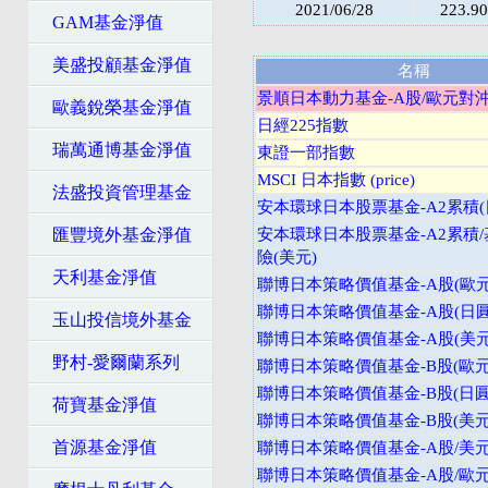
2021/06/28
223.90
GAM基金淨值
美盛投顧基金淨值
名稱
景順日本動力基金-A股/歐元對沖
歐義銳榮基金淨值
日經225指數
瑞萬通博基金淨值
東證一部指數
MSCI 日本指數 (price)
法盛投資管理基金
安本環球日本股票基金-A2累積(
匯豐境外基金淨值
安本環球日本股票基金-A2累積
險(美元)
天利基金淨值
聯博日本策略價值基金-A股(歐元
聯博日本策略價值基金-A股(日圓
玉山投信境外基金
聯博日本策略價值基金-A股(美元
野村-愛爾蘭系列
聯博日本策略價值基金-B股(歐元
聯博日本策略價值基金-B股(日圓
荷寶基金淨值
聯博日本策略價值基金-B股(美元
首源基金淨值
聯博日本策略價值基金-A股/美元
聯博日本策略價值基金-A股/歐元