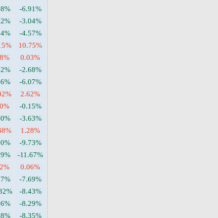
38%
-6.91%
62%
-3.04%
64%
-4.57%
15%
10.75%
38%
0.03%
42%
-2.68%
46%
-6.07%
02%
2.62%
90%
-0.15%
40%
-3.63%
48%
1.28%
90%
-9.73%
79%
-11.67%
32%
0.06%
87%
-7.69%
.32%
-8.43%
96%
-8.29%
78%
-8.35%