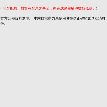
率不包含配息，對於有配息之基金，將造成總報酬率數值低估。
)
官方公佈資料為準。 本站自當盡力為使用者提供正確的意見及消息
責任。