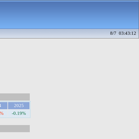
8/7 03:43:12
4
2025
9%
-0.19%