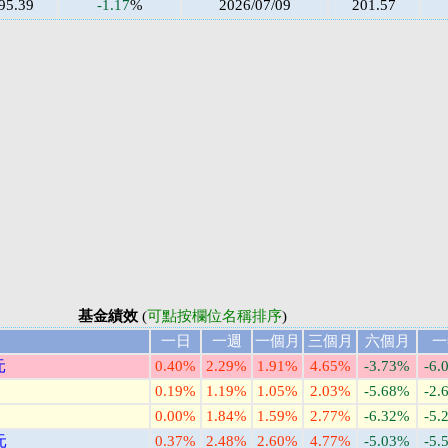
95.39
-1.17
%
2026/07/09
201.57
基金績效
(
可點按欄位名稱排序
)
一日
一週
一個月
三個月
六個月
一
元
0.40%
2.29%
1.91%
4.65%
-3.73%
-6.
0.19%
1.19%
1.05%
2.03%
-5.68%
-2.
0.00%
1.84%
1.59%
2.77%
-6.32%
-5.
元
0.37%
2.48%
2.60%
4.77%
-5.03%
-5.