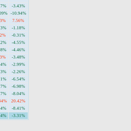
97%
-3.43%
.09%
-10.94%
13%
7.56%
73%
-1.18%
82%
-0.31%
62%
-4.55%
88%
-4.46%
13%
-3.48%
34%
-2.99%
13%
-2.26%
61%
-6.54%
37%
-6.98%
87%
-8.04%
34%
20.42%
64%
-8.41%
34%
-3.31%