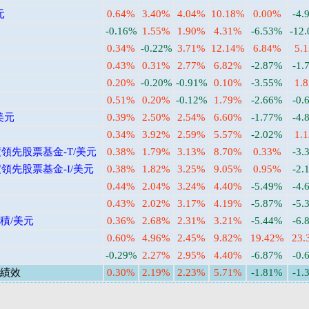
元
0.64%
3.40%
4.04%
10.18%
0.00%
-4.
-0.16%
1.55%
1.90%
4.31%
-6.53%
-12
0.34%
-0.22%
3.71%
12.14%
6.84%
5.
0.43%
0.31%
2.77%
6.82%
-2.87%
-1.
0.20%
-0.20%
-0.91%
0.10%
-3.55%
1.
0.51%
0.20%
-0.12%
1.79%
-2.66%
-0.
美元
0.39%
2.50%
2.54%
6.60%
-1.77%
-4.
0.34%
3.92%
2.59%
5.57%
-2.02%
1.
度領先股票基金-T/美元
0.38%
1.79%
3.13%
8.70%
0.33%
-3.
領先股票基金-I/美元
0.38%
1.82%
3.25%
9.05%
0.95%
-2.
0.44%
2.04%
3.24%
4.40%
-5.49%
-4.
0.43%
2.02%
3.17%
4.19%
-5.87%
-5.
積/美元
0.36%
2.68%
2.31%
3.21%
-5.44%
-6.
0.60%
4.96%
2.45%
9.82%
19.42%
23.
-0.29%
2.27%
2.95%
4.40%
-6.87%
-0.
績效
0.30%
2.19%
2.23%
5.71%
-1.81%
-1.