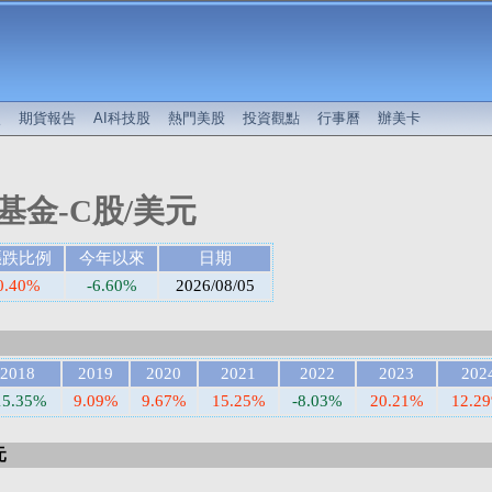
較
期貨報告
AI科技股
熱門美股
投資觀點
行事曆
辦美卡
金-C股/美元
漲跌比例
今年以來
日期
0.40%
-6.60%
2026/08/05
2018
2019
2020
2021
2022
2023
202
15.35%
9.09%
9.67%
15.25%
-8.03%
20.21%
12.2
元