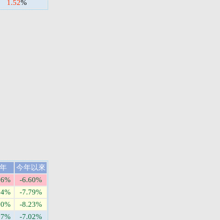
1.52
%
年
今年以來
06%
-6.60%
64%
-7.79%
20%
-8.23%
57%
-7.02%