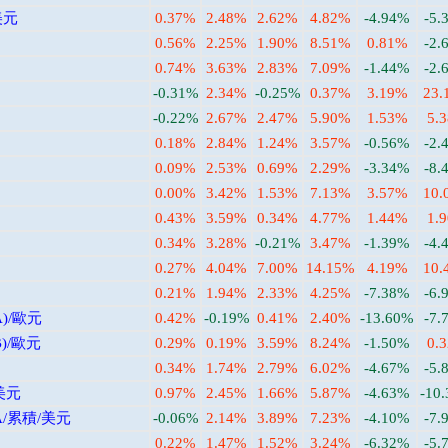
美元
0.37%
2.48%
2.62%
4.82%
-4.94%
-5.
0.56%
2.25%
1.90%
8.51%
0.81%
-2.
0.74%
3.63%
2.83%
7.09%
-1.44%
-2.
-0.31%
2.34%
-0.25%
0.37%
3.19%
23.
-0.22%
2.67%
2.47%
5.90%
1.53%
5.
0.18%
2.84%
1.24%
3.57%
-0.56%
-2.
0.09%
2.53%
0.69%
2.29%
-3.34%
-8.
0.00%
3.42%
1.53%
7.13%
3.57%
10.
0.43%
3.59%
0.34%
4.77%
1.44%
1.
0.34%
3.28%
-0.21%
3.47%
-1.39%
-4.
0.27%
4.04%
7.00%
14.15%
4.19%
10.
0.21%
1.94%
2.33%
4.25%
-7.38%
-6.
)/歐元
0.42%
-0.19%
0.41%
2.40%
-13.60%
-7.
)/歐元
0.29%
0.19%
3.59%
8.24%
-1.50%
0.
0.34%
1.74%
2.79%
6.02%
-4.67%
-5.
美元
0.97%
2.45%
1.66%
5.87%
-4.63%
-10
/累積/美元
-0.06%
2.14%
3.89%
7.23%
-4.10%
-7.
0.22%
1.47%
1.52%
3.24%
-6.32%
-5.