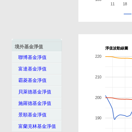
11
18
境外基金淨值
淨值波動線圖
220
聯博基金淨值
富達基金淨值
210
霸菱基金淨值
貝萊德基金淨值
200
施羅德基金淨值
景順基金淨值
190
富蘭克林基金淨值