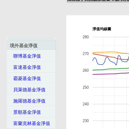
淨值均線圖
280
境外基金淨值
270
聯博基金淨值
富達基金淨值
260
霸菱基金淨值
250
貝萊德基金淨值
施羅德基金淨值
240
景順基金淨值
230
富蘭克林基金淨值