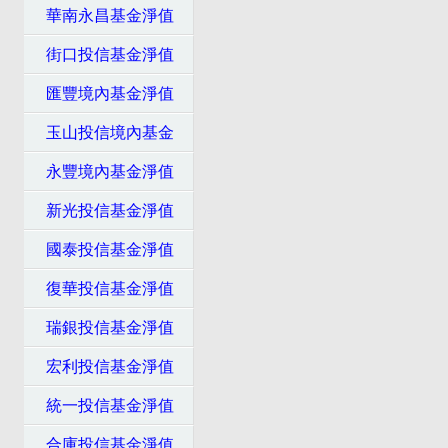
華南永昌基金淨值
街口投信基金淨值
匯豐境內基金淨值
玉山投信境內基金
永豐境內基金淨值
新光投信基金淨值
國泰投信基金淨值
復華投信基金淨值
瑞銀投信基金淨值
宏利投信基金淨值
統一投信基金淨值
合庫投信基金淨值