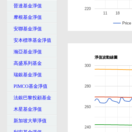
晉達基金淨值
220
11
18
摩根基金淨值
Price
安聯基金淨值
安本標準基金淨值
瀚亞基金淨值
淨值波動線圖
高盛系列基金
300
瑞銀基金淨值
PIMCO基金淨值
280
法銀巴黎投顧基金
260
木星基金淨值
新加坡大華淨值
240