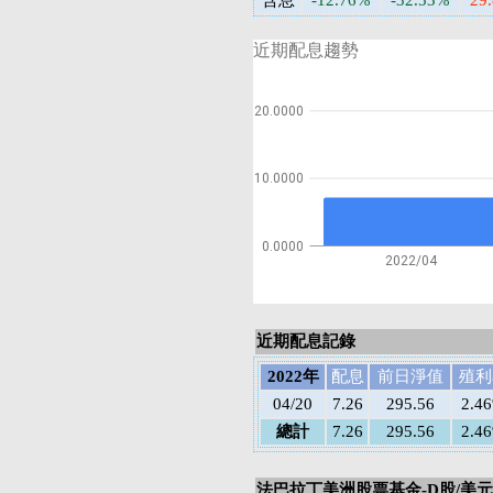
含息
-12.76%
-32.53%
29
近期配息趨勢
20.0000
10.0000
0.0000
2022/04
近期配息記錄
2022年
配息
前日淨值
殖利
04/20
7.26
295.56
2.4
總計
7.26
295.56
2.4
法巴拉丁美洲股票基金-D股/美元