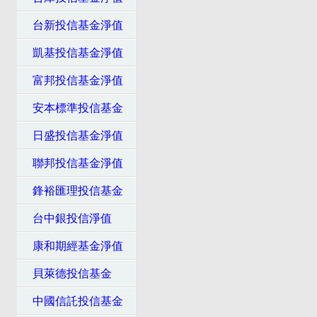
台新投信基金淨值
凱基投信基金淨值
富邦投信基金淨值
安本標準投信基金
日盛投信基金淨值
聯邦投信基金淨值
鋒裕匯理投信基金
台中銀投信淨值
康和期經基金淨值
貝萊德投信基金
中國信託投信基金