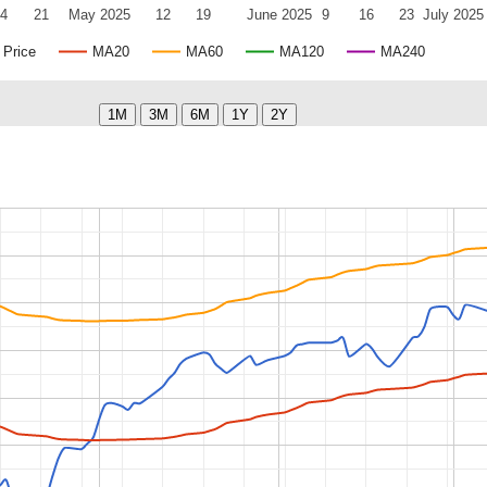
14
21
May 2025
12
19
June 2025
9
16
23
July 2025
Price
MA20
MA60
MA120
MA240