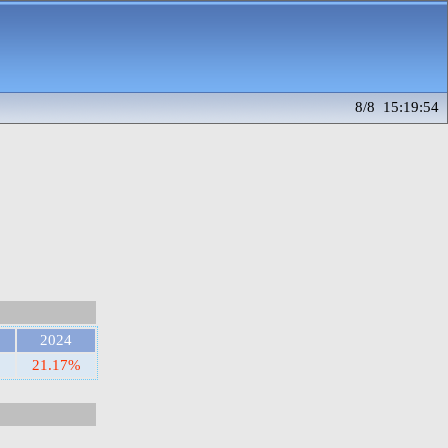
8/8 15:19:54
2024
%
21.17%