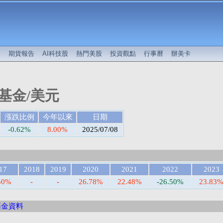
較
期貨報告
AI科技股
熱門美股
投資觀點
行事曆
辦美卡
基金/美元
漲跌比例
今年以來
日期
-0.62%
8.00%
2025/07/08
17
2018
2019
2020
2021
2022
2023
50%
-
-
26.78%
22.48%
-26.50%
23.83
基金資料