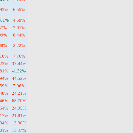
.93%
6.55%
.81%
4.59%
57%
7.01%
99%
8.44%
89%
2.22%
.10%
7.76%
.23%
37.44%
.81%
-1.32%
.94%
44.52%
.59%
7.06%
.48%
24.21%
.46%
68.70%
.64%
24.95%
.17%
21.81%
.94%
13.90%
.01%
11.87%