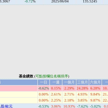
3.3067
-0.72
%
2025/06/04
135.5245
基金績效
(
可點按欄位名稱排序
)
稱
一日
一週
一個月
三個月
六個月
-0.62%
0.15%
2.29%
24.28%
6.28%
10
0.00%
2.61%
2.71%
4.93%
9.84%
21
0.00%
2.25%
2.18%
3.85%
9.87%
22
股/歐元
-0.53%
3.06%
10.93%
-7.62%
-5.02%
0.