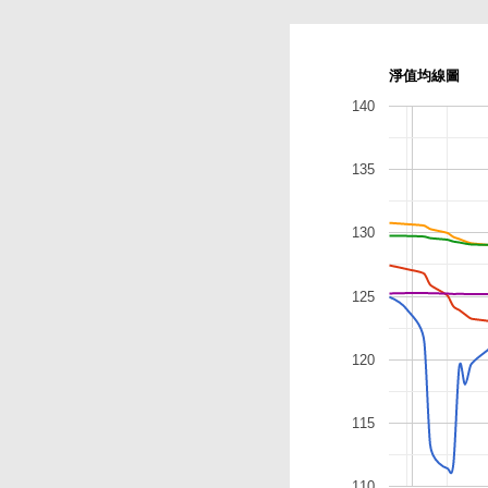
淨值均線圖
140
135
130
125
120
115
110