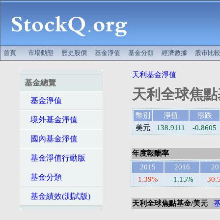
首頁
市場動態
歷史股價
基金淨值
基金分類
經濟數據
股市比
天利基金淨值
基金總覽
天利全球焦點
基金淨值
幣別
淨值
漲跌
境外基金淨值
美元
138.9111
-0.8605
國內基金淨值
年度報酬率
基金淨值行動版
2015
2016
20
基金分類
1.39%
-1.15%
30.
基金績效(測試版)
天利全球焦點基金/美元