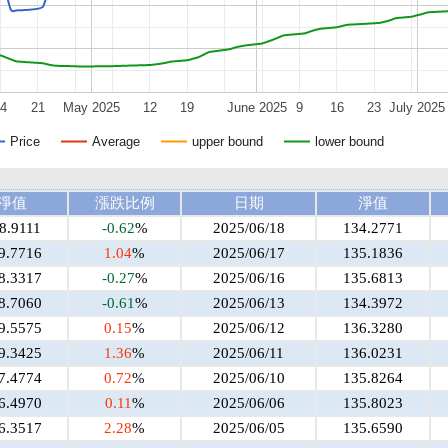
14
21
May 2025
12
19
June 2025
9
16
23
July 2025
Price
Average
upper bound
lower bound
淨值
漲跌比例
日期
淨值
8.9111
-0.62
%
2025/06/18
134.2771
9.7716
1.04
%
2025/06/17
135.1836
8.3317
-0.27
%
2025/06/16
135.6813
8.7060
-0.61
%
2025/06/13
134.3972
9.5575
0.15
%
2025/06/12
136.3280
9.3425
1.36
%
2025/06/11
136.0231
7.4774
0.72
%
2025/06/10
135.8264
6.4970
0.11
%
2025/06/06
135.8023
6.3517
2.28
%
2025/06/05
135.6590