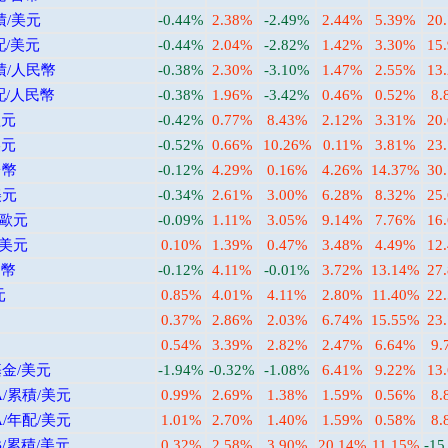
積/美元
-0.44%
2.38%
-2.49%
2.44%
5.39%
20
配/美元
-0.44%
2.04%
-2.82%
1.42%
3.30%
15
積/人民幣
-0.38%
2.30%
-3.10%
1.47%
2.55%
13
配/人民幣
-0.38%
1.96%
-3.42%
0.46%
0.52%
8.
歐元
-0.42%
0.77%
8.43%
2.12%
3.31%
20
美元
-0.52%
0.66%
10.26%
0.11%
3.81%
23
台幣
-0.12%
4.29%
0.16%
4.26%
14.37%
30
美元
-0.34%
2.61%
3.00%
6.28%
8.32%
25
/歐元
-0.09%
1.11%
3.05%
9.14%
7.76%
16
/美元
0.10%
1.39%
0.47%
3.48%
4.49%
12
台幣
-0.12%
4.11%
-0.01%
3.72%
13.14%
27
元
0.85%
4.01%
4.11%
2.80%
11.40%
22
0.37%
2.86%
2.03%
6.74%
15.55%
23
0.54%
3.39%
2.82%
2.47%
6.64%
9.
金/美元
-1.94%
-0.32%
-1.08%
6.41%
9.22%
13
/累積/美元
0.99%
2.69%
1.38%
1.59%
0.56%
8.
/年配/美元
1.01%
2.70%
1.40%
1.59%
0.58%
8.
/累積/美元
0.32%
2.58%
3.90%
20.14%
11.15%
-15