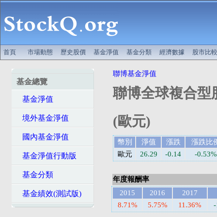
首頁
市場動態
歷史股價
基金淨值
基金分類
經濟數據
股市比
聯博基金淨值
基金總覽
聯博全球複合型
基金淨值
(歐元)
境外基金淨值
國內基金淨值
幣別
淨值
漲跌
漲跌比
歐元
26.29
-0.14
-0.53%
基金淨值行動版
基金分類
年度報酬率
2015
2016
2017
基金績效(測試版)
8.71%
5.75%
11.36%