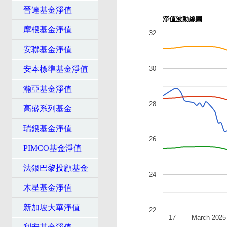
晉達基金淨值
淨值波動線圖
摩根基金淨值
32
安聯基金淨值
30
安本標準基金淨值
瀚亞基金淨值
28
高盛系列基金
瑞銀基金淨值
26
PIMCO基金淨值
法銀巴黎投顧基金
24
木星基金淨值
新加坡大華淨值
22
17
March 2025