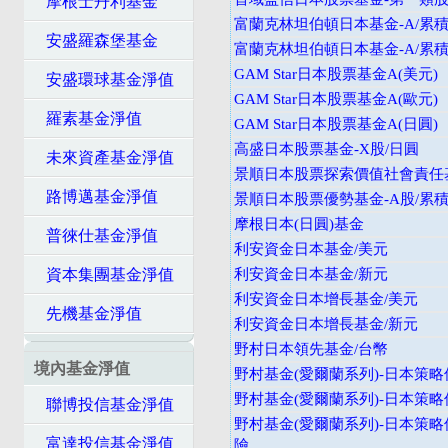
摩根士丹利基金
富蘭克林坦伯頓日本基金-A/累積
安盛羅森堡基金
富蘭克林坦伯頓日本基金-A/累積
GAM Star日本股票基金A(美元)
安盛環球基金淨值
GAM Star日本股票基金A(歐元)
羅素基金淨值
GAM Star日本股票基金A(日圓)
高盛日本股票基金-X股/日圓
未來資產基金淨值
景順日本股票探索價值社會責任基
路博邁基金淨值
景順日本股票優勢基金-A股/累積
摩根日本(日圓)基金
普徠仕基金淨值
利安資金日本基金/美元
資本集團基金淨值
利安資金日本基金/新元
利安資金日本增長基金/美元
先機基金淨值
利安資金日本增長基金/新元
野村日本領先基金/台幣
境內基金淨值
野村基金(愛爾蘭系列)-日本策略
野村基金(愛爾蘭系列)-日本策略
聯博投信基金淨值
野村基金(愛爾蘭系列)-日本策略
富達投信基金淨值
險