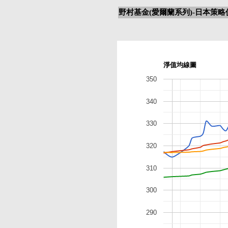
野村基金(愛爾蘭系列)-日本策略
淨值均線圖
350
340
330
320
310
300
290