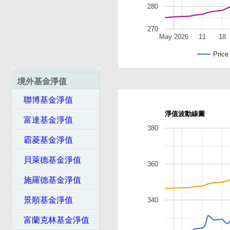
280
270
May 2026
11
18
Price
境外基金淨值
聯博基金淨值
淨值波動線圖
富達基金淨值
380
霸菱基金淨值
貝萊德基金淨值
360
施羅德基金淨值
景順基金淨值
340
富蘭克林基金淨值