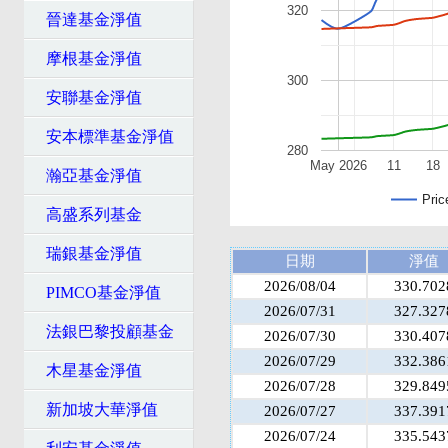
320
晉達基金淨值
摩根基金淨值
300
安聯基金淨值
安本標準基金淨值
280
May 2026
11
18
瀚亞基金淨值
Pric
高盛系列基金
瑞銀基金淨值
日期
淨值
2026/08/04
330.702
PIMCO基金淨值
2026/07/31
327.327
法銀巴黎投顧基金
2026/07/30
330.407
2026/07/29
332.386
木星基金淨值
2026/07/28
329.849
新加坡大華淨值
2026/07/27
337.391
2026/07/24
335.543