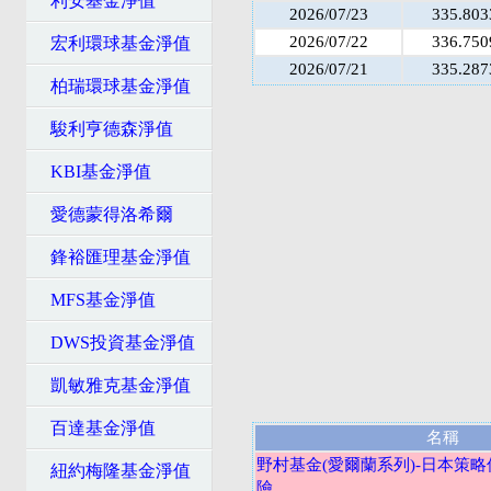
利安基金淨值
2026/07/23
335.803
2026/07/22
336.750
宏利環球基金淨值
2026/07/21
335.287
柏瑞環球基金淨值
駿利亨德森淨值
KBI基金淨值
愛德蒙得洛希爾
鋒裕匯理基金淨值
MFS基金淨值
DWS投資基金淨值
凱敏雅克基金淨值
百達基金淨值
名稱
野村基金(愛爾蘭系列)-日本策略
紐約梅隆基金淨值
險