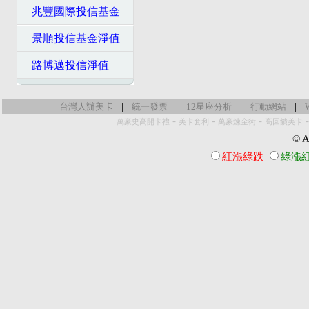
兆豐國際投信基金
景順投信基金淨值
路博邁投信淨值
|
|
|
|
台灣人辦美卡
統一發票
12星座分析
行動網站
-
-
-
萬豪史高開卡禮
美卡套利
萬豪煉金術
高回饋美卡
© Al
紅漲綠跌
綠漲