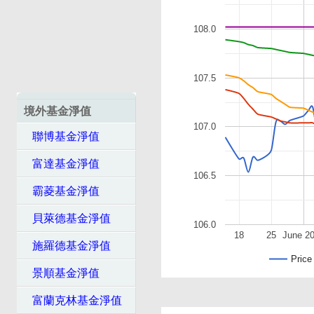
108.0
107.5
境外基金淨值
107.0
聯博基金淨值
富達基金淨值
106.5
霸菱基金淨值
貝萊德基金淨值
106.0
18
25
June 2
施羅德基金淨值
Price
景順基金淨值
富蘭克林基金淨值