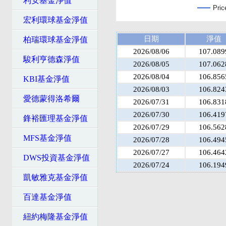
利安基金淨值
Pric
宏利環球基金淨值
日期
淨值
柏瑞環球基金淨值
2026/08/06
107.089
駿利亨德森淨值
2026/08/05
107.062
2026/08/04
106.856
KBI基金淨值
2026/08/03
106.824
愛德蒙得洛希爾
2026/07/31
106.831
2026/07/30
106.419
鋒裕匯理基金淨值
2026/07/29
106.562
MFS基金淨值
2026/07/28
106.494
2026/07/27
106.464
DWS投資基金淨值
2026/07/24
106.194
凱敏雅克基金淨值
百達基金淨值
紐約梅隆基金淨值