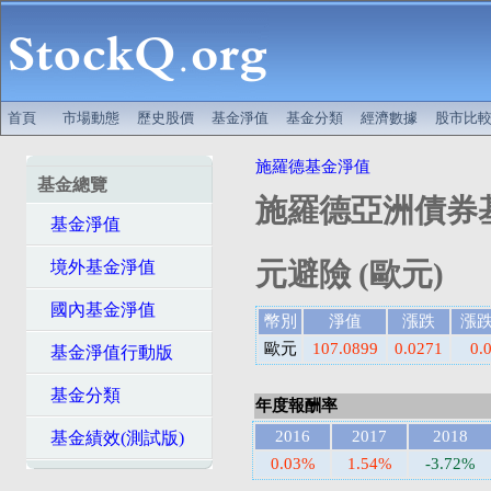
首頁
市場動態
歷史股價
基金淨值
基金分類
經濟數據
股市比
施羅德基金淨值
基金總覽
施羅德亞洲債券基
基金淨值
元避險 (歐元)
境外基金淨值
國內基金淨值
幣別
淨值
漲跌
漲
歐元
107.0899
0.0271
0.
基金淨值行動版
基金分類
年度報酬率
2016
2017
2018
基金績效(測試版)
0.03%
1.54%
-3.72%