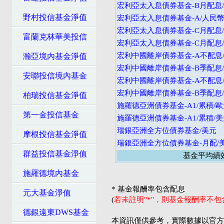
宏利亞太入息債券基金-B月配息
野村投信基金淨值
宏利亞太入息債券基金-A/人民
宏利亞太入息債券基金-C月配息
富蘭克林華美投信
宏利亞太入息債券基金-C月配息
宏利中國離岸債券基金-A不配息
瀚亞境內基金淨值
宏利中國離岸債券基金-B季配息
安聯投信境內基金
宏利中國離岸債券基金-A不配息
宏利中國離岸債券基金-B季配息
柏瑞投信基金淨值
施羅德亞洲債券基金-A1/累積/
第一金投信基金
施羅德亞洲債券基金-A1/累積/
瑞銀亞洲全方位債券基金/美元
摩根投信基金淨值
瑞銀亞洲全方位債券基金-月配/
群益投信基金淨值
基金平均績
施羅德境內基金
* 基金報酬率包含配息
元大基金淨值
(
若未註明"*"，則基金報酬率不
德銀遠東DWS基金
本資訊僅供參考，實際數據以官方