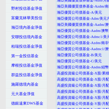
瀚亞美國優質債券基金-Adm/月
瀚亞美國優質債券基金-Azdm/
野村投信基金淨值
瀚亞優質公司債基金-A/美元
富蘭克林華美投信
瀚亞優質公司債基金-Adm/美元
瀚亞美國優質債券基金-Aadm/
瀚亞境內基金淨值
瀚亞優質公司債基金-Aadm/澳幣
安聯投信境內基金
瀚亞優質公司債基金-Admc1/
瀚亞優質公司債基金-Azdm/南
柏瑞投信基金淨值
瀚亞優質公司債基金-Aadmc1/
瀚亞優質公司債基金-B/美元
第一金投信基金
瀚亞優質公司債基金-C/美元
摩根投信基金淨值
瀚亞優質公司債基金-Andm/紐
高盛投資級公司債基金-X股/累積
群益投信基金淨值
高盛投資級公司債基金-X股/月配
施羅德境內基金
高盛投資級公司債基金-X股/月配
高盛投資級公司債基金-Y股/月配
元大基金淨值
高盛投資級公司債基金-X股/月配
德銀遠東DWS基金
高盛投資級公司債基金-Y股/月配