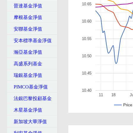
10.65
晉達基金淨值
摩根基金淨值
10.60
安聯基金淨值
10.55
安本標準基金淨值
瀚亞基金淨值
10.50
高盛系列基金
10.45
瑞銀基金淨值
PIMCO基金淨值
10.40
11
18
J
法銀巴黎投顧基金
Price
木星基金淨值
新加坡大華淨值