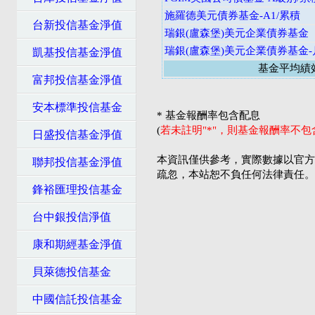
施羅德美元債券基金-A1/累積
台新投信基金淨值
瑞銀(盧森堡)美元企業債券基金
瑞銀(盧森堡)美元企業債券基金
凱基投信基金淨值
基金平均績
富邦投信基金淨值
安本標準投信基金
* 基金報酬率包含配息
(
若未註明"*"，則基金報酬率不
日盛投信基金淨值
本資訊僅供參考，實際數據以官方
聯邦投信基金淨值
疏忽，本站恕不負任何法律責任。
鋒裕匯理投信基金
台中銀投信淨值
康和期經基金淨值
貝萊德投信基金
中國信託投信基金