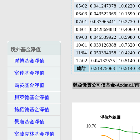
05/02
0.041247978
10.0220
06/03
0.043522965
10.1590
07/01
0.037965411
10.2730
08/01
0.042869883
10.4060
09/03
0.046539922
10.5980
10/01
0.039126388
10.7320
境外基金淨值
11/04
0.050334058
10.4240
聯博基金淨值
12/02
0.04132575
10.5140
總計
0.51475068
10.5140
富達基金淨值
霸菱基金淨值
瀚亞優質公司債基金-Azdmc1/
貝萊德基金淨值
施羅德基金淨值
淨值均線圖
景順基金淨值
10.70
富蘭克林基金淨值