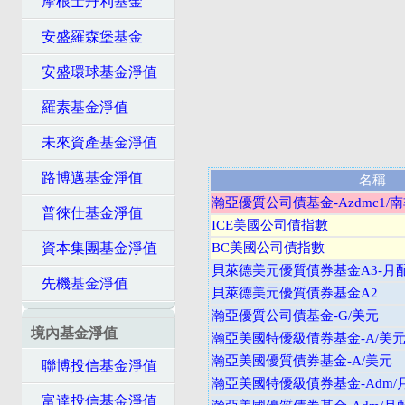
摩根士丹利基金
安盛羅森堡基金
安盛環球基金淨值
羅素基金淨值
未來資產基金淨值
路博邁基金淨值
名稱
瀚亞優質公司債基金-Azdmc1/
普徠仕基金淨值
ICE美國公司債指數
資本集團基金淨值
BC美國公司債指數
貝萊德美元優質債券基金A3-月
先機基金淨值
貝萊德美元優質債券基金A2
瀚亞優質公司債基金-G/美元
境內基金淨值
瀚亞美國特優級債券基金-A/美
瀚亞美國優質債券基金-A/美元
聯博投信基金淨值
瀚亞美國特優級債券基金-Adm/
富達投信基金淨值