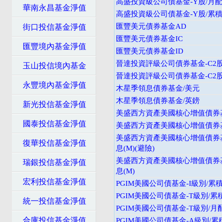
高盛投資級公司債基金-Y股/月配
華南永昌基金淨值
高盛投資級公司債基金-Y股/累積
匯豐美元債券基金AD
街口投信基金淨值
匯豐美元債券基金IC
匯豐境內基金淨值
匯豐美元債券基金ID
晉達投資評級公司債券基金-C2股
玉山投信境內基金
晉達投資評級公司債券基金-C2
永豐境內基金淨值
木星季領息債券基金/美元
木星季領息債券基金/英鎊
新光投信基金淨值
美盛西方資產美國核心增值債券基
國泰投信基金淨值
美盛西方資產美國核心增值債券基金
美盛西方資產美國核心增值債券
復華投信基金淨值
息(M)(避險)
美盛西方資產美國核心增值債券
瑞銀投信基金淨值
息(M)
宏利投信基金淨值
PGIM美國公司債基金-I級別/累
PGIM美國公司債基金-T級別/累
統一投信基金淨值
PGIM美國公司債基金-T級別/月
合庫投信基金淨值
PGIM美國公司債基金-A級別/累