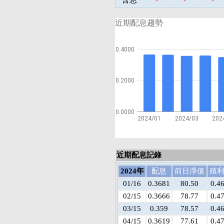
含息
-
-
-
近期配息趨勢
0.4000
0.2000
0.0000
2024/01
2024/03
202
近期配息記錄
2024年
配息
前日淨值
殖
01/16
0.3681
80.50
0.4
02/15
0.3666
78.77
0.4
03/15
0.359
78.57
0.4
04/15
0.3619
77.61
0.4