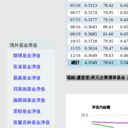
05/16
0.3513
78.42
0.4
06/17
0.3574
78.95
0.4
07/15
0.3577
79.16
0.4
08/16
0.3643
80.41
0.4
09/19
0.3685
81.60
0.4
10/15
0.3728
79.95
0.4
境外基金淨值
11/15
0.3624
78.47
0.4
聯博基金淨值
12/16
0.3649
78.63
0.4
總計
4.3549
78.63
5.5
富達基金淨值
霸菱基金淨值
瑞銀(盧森堡)美元企業債券基金-
貝萊德基金淨值
施羅德基金淨值
淨值均線圖
景順基金淨值
78.0
富蘭克林基金淨值