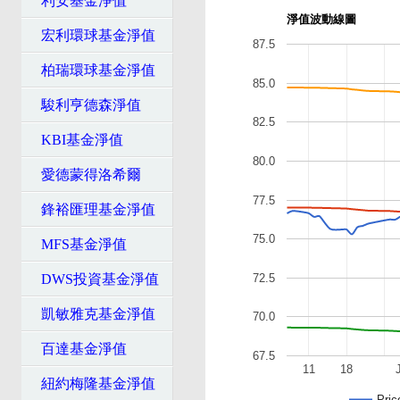
利安基金淨值
淨值波動線圖
宏利環球基金淨值
87.5
柏瑞環球基金淨值
85.0
駿利亨德森淨值
82.5
KBI基金淨值
80.0
愛德蒙得洛希爾
77.5
鋒裕匯理基金淨值
75.0
MFS基金淨值
72.5
DWS投資基金淨值
凱敏雅克基金淨值
70.0
百達基金淨值
67.5
11
18
紐約梅隆基金淨值
Pric