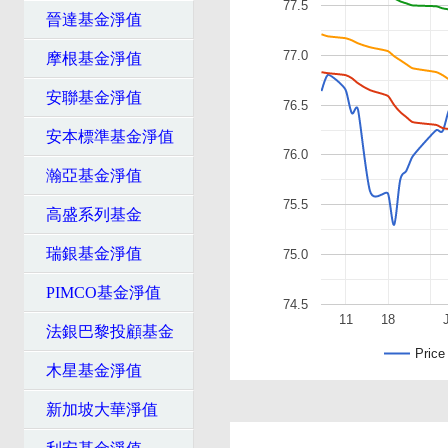
77.5
晉達基金淨值
77.0
摩根基金淨值
安聯基金淨值
76.5
安本標準基金淨值
76.0
瀚亞基金淨值
75.5
高盛系列基金
瑞銀基金淨值
75.0
PIMCO基金淨值
74.5
11
18
法銀巴黎投顧基金
Price
木星基金淨值
新加坡大華淨值