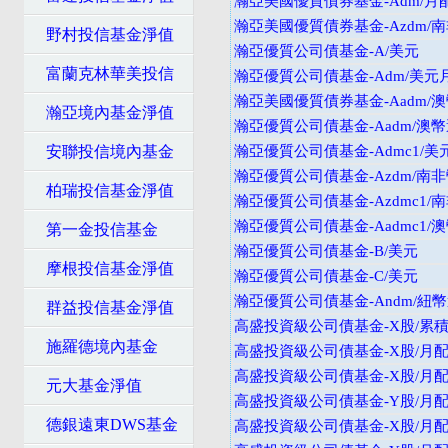
瀚亞美國優質債券基金-Adm/月
瀚亞美國優質債券基金-Azdm/
野村投信基金淨值
瀚亞優質公司債基金-A/美元
富蘭克林華美投信
瀚亞優質公司債基金-Adm/美元
瀚亞美國優質債券基金-Aadm/
瀚亞境內基金淨值
瀚亞優質公司債基金-Aadm/澳幣
安聯投信境內基金
瀚亞優質公司債基金-Admc1/
瀚亞優質公司債基金-Azdm/南
柏瑞投信基金淨值
瀚亞優質公司債基金-Azdmc1/
瀚亞優質公司債基金-Aadmc1/
第一金投信基金
瀚亞優質公司債基金-B/美元
摩根投信基金淨值
瀚亞優質公司債基金-C/美元
瀚亞優質公司債基金-Andm/紐
群益投信基金淨值
高盛投資級公司債基金-X股/累積
施羅德境內基金
高盛投資級公司債基金-X股/月配
高盛投資級公司債基金-X股/月配
元大基金淨值
高盛投資級公司債基金-Y股/月配
德銀遠東DWS基金
高盛投資級公司債基金-X股/月配