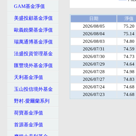
GAM基金淨值
美盛投顧基金淨值
日期
淨值
2026/08/05
75.20
歐義銳榮基金淨值
2026/08/04
75.14
2026/08/03
74.80
瑞萬通博基金淨值
2026/07/31
74.59
法盛投資管理基金
2026/07/30
74.73
2026/07/29
74.64
匯豐境外基金淨值
2026/07/28
74.98
天利基金淨值
2026/07/27
74.83
2026/07/24
74.68
玉山投信境外基金
2026/07/23
74.68
野村-愛爾蘭系列
荷寶基金淨值
首源基金淨值