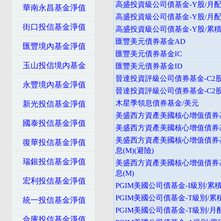
高盛投資級公司債基金-Y股/月配
華南永昌基金淨值
高盛投資級公司債基金-Y股/月配
街口投信基金淨值
高盛投資級公司債基金-Y股/累積
匯豐美元債券基金AD
匯豐境內基金淨值
匯豐美元債券基金IC
玉山投信境內基金
匯豐美元債券基金ID
晉達投資評級公司債券基金-C2股
永豐境內基金淨值
晉達投資評級公司債券基金-C2
木星季領息債券基金/美元
新光投信基金淨值
美盛西方資產美國核心增值債券基
國泰投信基金淨值
美盛西方資產美國核心增值債券基金
美盛西方資產美國核心增值債券
復華投信基金淨值
息(M)(避險)
瑞銀投信基金淨值
美盛西方資產美國核心增值債券
息(M)
宏利投信基金淨值
PGIM美國公司債基金-I級別/累
PGIM美國公司債基金-T級別/累
統一投信基金淨值
PGIM美國公司債基金-T級別/月
合庫投信基金淨值