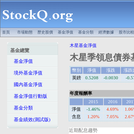
首頁
市場動態
歷史股價
基金淨值
基金分類
經濟數據
股市比
木星基金淨值
基金總覽
木星季領息債券
基金淨值
幣別
淨值
漲跌
漲跌
境外基金淨值
英鎊
0.5208
-0.0030
-0.
國內基金淨值
年度報酬率
基金淨值行動版
2015
2016
201
基金分類
淨值
-1.46%
4.69%
1.0
含息
1.20%
7.05%
2.6
基金績效(測試版)
近期配息趨勢