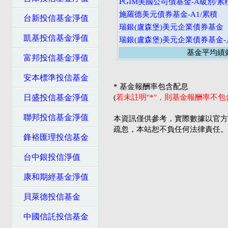
PGIM美國公司債基金-A級別/累
施羅德美元債券基金-A1/累積
台新投信基金淨值
瑞銀(盧森堡)美元企業債券基金
凱基投信基金淨值
瑞銀(盧森堡)美元企業債券基金
基金平均績
富邦投信基金淨值
安本標準投信基金
* 基金報酬率包含配息
日盛投信基金淨值
(
若未註明"*"，則基金報酬率不
聯邦投信基金淨值
本資訊僅供參考，實際數據以官方
疏忽，本站恕不負任何法律責任。
鋒裕匯理投信基金
台中銀投信淨值
康和期經基金淨值
貝萊德投信基金
中國信託投信基金