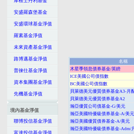
摩根士丹利基金
安盛羅森堡基金
安盛環球基金淨值
羅素基金淨值
未來資產基金淨值
路博邁基金淨值
名稱
木星季領息債券基金/英鎊
普徠仕基金淨值
ICE美國公司債指數
資本集團基金淨值
BC美國公司債指數
貝萊德美元優質債券基金A3-月
先機基金淨值
貝萊德美元優質債券基金A2
瀚亞優質公司債基金-G/美元
境內基金淨值
瀚亞美國特優級債券基金-A/美
聯博投信基金淨值
瀚亞美國優質債券基金-A/美元
瀚亞美國特優級債券基金-Adm/
富達投信基金淨值