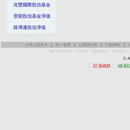
兆豐國際投信基金
景順投信基金淨值
路博邁投信淨值
|
|
|
|
台灣人辦美卡
統一發票
12星座分析
行動網站
-
-
-
萬豪史高開卡禮
美卡套利
萬豪煉金術
高回饋美卡
© Al
紅漲綠跌
綠漲