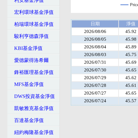
利安基金淨值
Pric
宏利環球基金淨值
日期
淨值
柏瑞環球基金淨值
2026/08/06
45.92
駿利亨德森淨值
2026/08/05
45.98
2026/08/04
45.89
KBI基金淨值
2026/08/03
45.75
愛德蒙得洛希爾
2026/07/31
45.69
2026/07/30
45.65
鋒裕匯理基金淨值
2026/07/29
45.62
MFS基金淨值
2026/07/28
45.61
2026/07/27
45.65
DWS投資基金淨值
2026/07/24
45.57
凱敏雅克基金淨值
百達基金淨值
紐約梅隆基金淨值