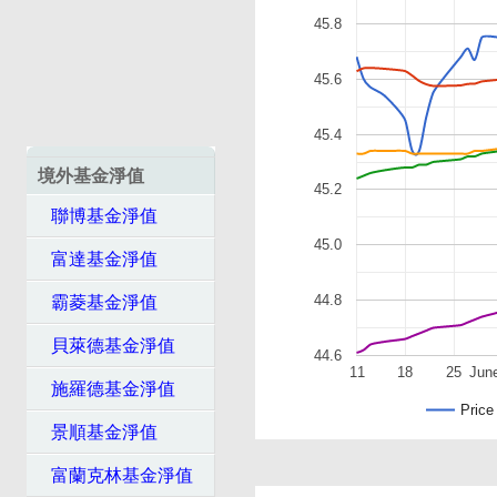
45.8
45.6
45.4
境外基金淨值
45.2
聯博基金淨值
45.0
富達基金淨值
44.8
霸菱基金淨值
貝萊德基金淨值
44.6
11
18
25
Jun
施羅德基金淨值
Price
景順基金淨值
富蘭克林基金淨值