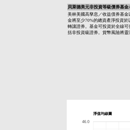
貝萊德美元非投資等級債券基金A
美林美國高孳息／收益債券基金
金將至少70%的總資產淨投資
轉讓證券。基金可投資於全線可
括非投資級證券。貨幣風險將靈
淨值均線圖
46.0