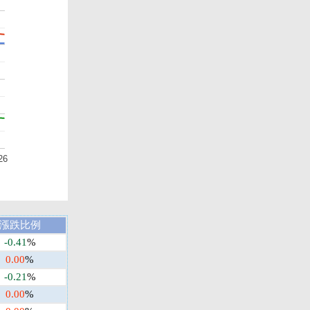
26
漲跌比例
-0.41
%
0.00
%
-0.21
%
0.00
%