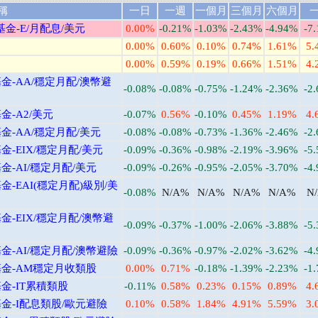
稱
一日
一週
一個月
三個月
六個月
金-E/月配息/美元
0.00%
-0.21%
-1.03%
-2.43%
-4.94%
-7
0.00%
0.60%
0.10%
0.74%
1.61%
5.
0.00%
0.59%
0.19%
0.66%
1.51%
4.
-AA/穩定月配/澳幣避
-0.08%
-0.08%
-0.75%
-1.24%
-2.36%
-2
-A2/美元
-0.07%
0.56%
-0.10%
0.45%
1.19%
4.
-AA/穩定月配/美元
-0.08%
-0.08%
-0.73%
-1.36%
-2.46%
-2
-EIX/穩定月配/美元
-0.09%
-0.36%
-0.98%
-2.19%
-3.96%
-5
-AI/穩定月配/美元
-0.09%
-0.26%
-0.95%
-2.05%
-3.70%
-4
-EAI(穩定月配)級別/美
-0.08%
N/A%
N/A%
N/A%
N/A%
N
-EIX/穩定月配/澳幣避
-0.09%
-0.37%
-1.00%
-2.06%
-3.88%
-5
-AI/穩定月配/澳幣避險
-0.09%
-0.36%
-0.97%
-2.02%
-3.62%
-4
金-AM穩定月收類股
0.00%
0.71%
-0.18%
-1.39%
-2.23%
-1
金-IT累積類股
-0.11%
0.58%
0.23%
0.15%
0.89%
4.
金-I配息類股/歐元避險
0.10%
0.58%
1.84%
4.91%
5.59%
3.