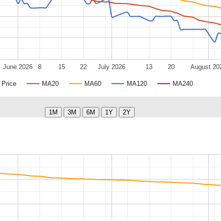
June 2026
8
15
22
July 2026
13
20
August 20
Price
MA20
MA60
MA120
MA240