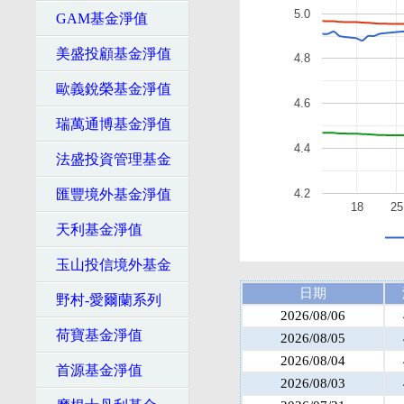
5.0
GAM基金淨值
美盛投顧基金淨值
4.8
歐義銳榮基金淨值
4.6
瑞萬通博基金淨值
4.4
法盛投資管理基金
匯豐境外基金淨值
4.2
18
25
天利基金淨值
玉山投信境外基金
日期
野村-愛爾蘭系列
2026/08/06
荷寶基金淨值
2026/08/05
2026/08/04
首源基金淨值
2026/08/03