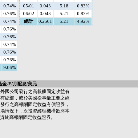
0.74%
05/01
0.043
5.18
0.83%
0.76%
06/02
0.043
5.21
0.83%
0.74%
總計
0.2561
5.21
4.92%
0.76%
0.76%
0.74%
0.76%
0.76%
9.06%
金-E/月配息/美元
或外國公司發行之高報酬固定收益有
設有總部，或於美國從事最主要之經
構發行之高報酬固定收益有價證券，
市場情況下，次投資經理機構欲將本
投資於高報酬固定收益證券。