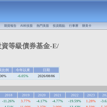
較
期貨報告
AI科技股
熱門美股
投資觀點
行事曆
辦美卡
資等級債券基金-E/
跌比例
今年以來
日期
.00%
-6.05%
2026/08/06
2018
2019
2020
2021
2022
2023
20
-11.26%
3.77%
-4.17%
-4.77%
-19.59%
1.28%
-3.