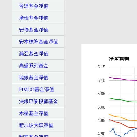
晉達基金淨值
摩根基金淨值
安聯基金淨值
安本標準基金淨值
瀚亞基金淨值
淨值均線圖
高盛系列基金
5.15
瑞銀基金淨值
5.10
PIMCO基金淨值
5.05
法銀巴黎投顧基金
5.00
木星基金淨值
4.95
新加坡大華淨值
4.90