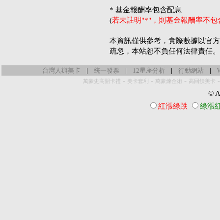
* 基金報酬率包含配息
(
若未註明"*"，則基金報酬率不
本資訊僅供參考，實際數據以官方
疏忽，本站恕不負任何法律責任。
|
|
|
|
台灣人辦美卡
統一發票
12星座分析
行動網站
-
-
-
萬豪史高開卡禮
美卡套利
萬豪煉金術
高回饋美卡
© Al
紅漲綠跌
綠漲