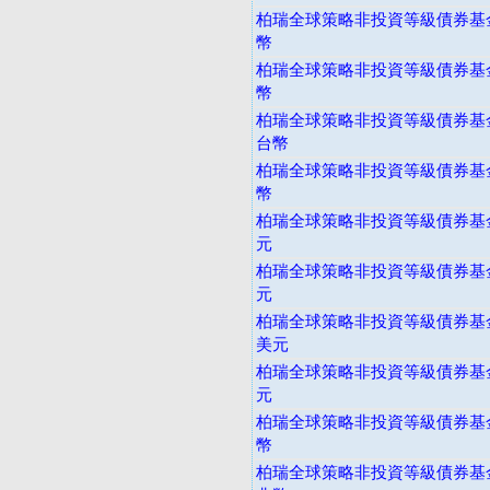
柏瑞全球策略非投資等級債券基金
幣
柏瑞全球策略非投資等級債券基金
幣
柏瑞全球策略非投資等級債券基金-
台幣
柏瑞全球策略非投資等級債券基金
幣
柏瑞全球策略非投資等級債券基金
元
柏瑞全球策略非投資等級債券基金
元
柏瑞全球策略非投資等級債券基金-
美元
柏瑞全球策略非投資等級債券基金
元
柏瑞全球策略非投資等級債券基金
幣
柏瑞全球策略非投資等級債券基金