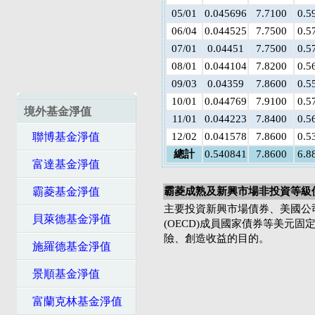
05/01
0.045696
7.7100
0.5
06/04
0.044525
7.7500
0.5
07/01
0.04451
7.7500
0.5
08/01
0.044104
7.8200
0.5
09/03
0.04359
7.8600
0.5
10/01
0.044769
7.9100
0.5
境外基金淨值
11/01
0.044223
7.8400
0.5
聯博基金淨值
12/02
0.041578
7.8600
0.5
總計
0.540841
7.8600
6.8
富達基金淨值
霸菱基金淨值
霸菱成熟及新興市場非投資等級債
主要投資新興市場債券、美國公
貝萊德基金淨值
(OECD)成員國家債券等美元
險、創造收益的目的。
施羅德基金淨值
景順基金淨值
富蘭克林基金淨值