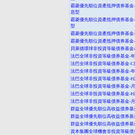
霸菱優先順位資產抵押債券基金
息型
霸菱優先順位資產抵押債券基金
型
霸菱優先順位資產抵押債券基金
霸菱優先順位資產抵押債券基金
貝萊德環球非投資等級債券基金A
法巴全球非投資等級債券基金-年
法巴全球非投資等級債券基金-C
法巴全球非投資等級債券基金-年
法巴全球非投資等級債券基金-H
法巴全球非投資等級債券基金-月
法巴全球非投資等級債券基金-H股
法巴全球非投資等級債券基金-月
群益全球優先順位高收益債券基金
群益全球優先順位高收益債券基金
群益全球優先順位高收益債券基金
資本集團全球機會非投資等級債券