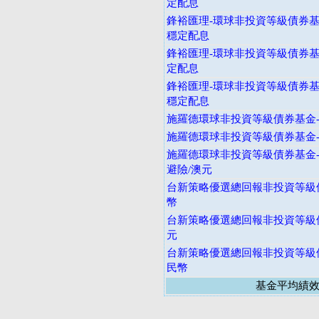
定配息
鋒裕匯理-環球非投資等級債券基
穩定配息
鋒裕匯理-環球非投資等級債券基
定配息
鋒裕匯理-環球非投資等級債券基
穩定配息
施羅德環球非投資等級債券基金-A
施羅德環球非投資等級債券基金-A
施羅德環球非投資等級債券基金-A
避險/澳元
台新策略優選總回報非投資等級債
幣
台新策略優選總回報非投資等級債
元
台新策略優選總回報非投資等級債
民幣
基金平均績