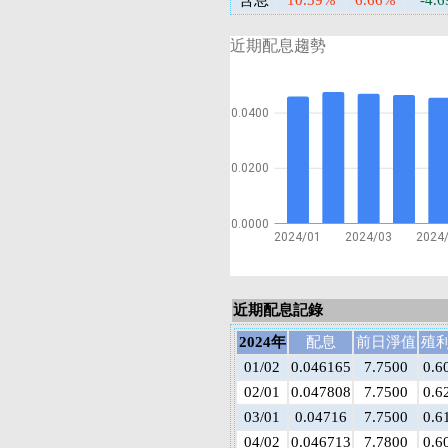
含息
10.59%
6.66%
-4.
近期配息趨勢
0.0400
0.0200
0.0000
2024/01
2024/03
2024
近期配息記錄
2024年
配息
前日淨值
殖
01/02
0.046165
7.7500
0.6
02/01
0.047808
7.7500
0.6
03/01
0.04716
7.7500
0.6
04/02
0.046713
7.7800
0.6