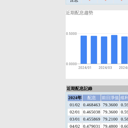
含息
-
-
-
近期配息趨勢
0.5000
0.0000
2024/01
2024/03
2024
近期配息記錄
2024年
配息
前日淨值
殖
01/02
0.468463
79.3600
0.5
02/01
0.465038
79.3600
0.5
03/01
0.455869
79.2100
0.5
04/02
0.479031
79.4800
0.6