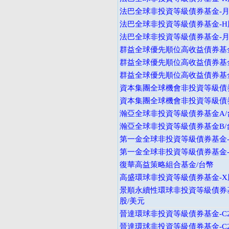
法巴全球非投資等級債券基金-月
法巴全球非投資等級債券基金-H股
法巴全球非投資等級債券基金-月
群益全球優先順位高收益債券基金
群益全球優先順位高收益債券基金
群益全球優先順位高收益債券基金
資本集團全球機會非投資等級債券
資本集團全球機會非投資等級債券
瀚亞全球非投資等級債券基金A/
瀚亞全球非投資等級債券基金B/
第一金全球非投資等級債券基金-
第一金全球非投資等級債券基金-
復華高益策略組合基金/台幣
高盛環球非投資等級債券基金-X
景順永續性環球非投資等級債券基
股/美元
晉達環球非投資等級債券基金-C2
晉達環球非投資等級債券基金-C2