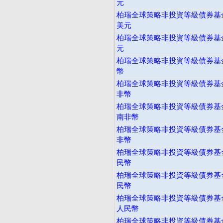
元
柏瑞全球策略非投資等級債券基金-
美元
柏瑞全球策略非投資等級債券基金
元
柏瑞全球策略非投資等級債券基金
幣
柏瑞全球策略非投資等級債券基金
非幣
柏瑞全球策略非投資等級債券基金-
南非幣
柏瑞全球策略非投資等級債券基金
非幣
柏瑞全球策略非投資等級債券基金
民幣
柏瑞全球策略非投資等級債券基金
民幣
柏瑞全球策略非投資等級債券基金-
人民幣
柏瑞全球策略非投資等級債券基金