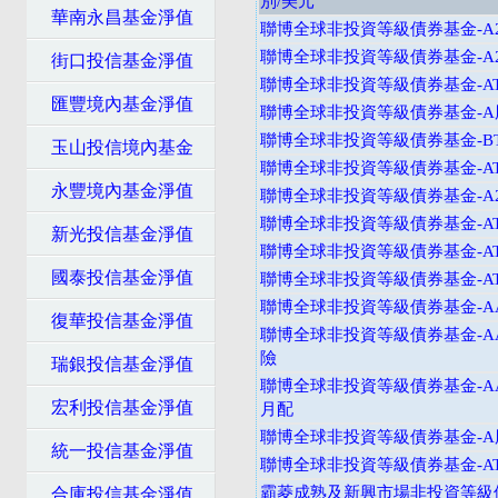
別/美元
華南永昌基金淨值
聯博全球非投資等級債券基金-A
聯博全球非投資等級債券基金-A
街口投信基金淨值
聯博全球非投資等級債券基金-AT
匯豐境內基金淨值
聯博全球非投資等級債券基金-A
聯博全球非投資等級債券基金-B
玉山投信境內基金
聯博全球非投資等級債券基金-AT
永豐境內基金淨值
聯博全球非投資等級債券基金-A
聯博全球非投資等級債券基金-A
新光投信基金淨值
聯博全球非投資等級債券基金-A
國泰投信基金淨值
聯博全球非投資等級債券基金-A
聯博全球非投資等級債券基金-AA
復華投信基金淨值
聯博全球非投資等級債券基金-A
險
瑞銀投信基金淨值
聯博全球非投資等級債券基金-A
宏利投信基金淨值
月配
聯博全球非投資等級債券基金-A
統一投信基金淨值
聯博全球非投資等級債券基金-A
霸菱成熟及新興市場非投資等級債
合庫投信基金淨值