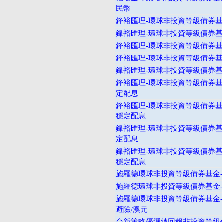
民幣
鋒裕匯理-環球非投資等級債券基金
鋒裕匯理-環球非投資等級債券基金
鋒裕匯理-環球非投資等級債券基金
鋒裕匯理-環球非投資等級債券基金
鋒裕匯理-環球非投資等級債券基金
鋒裕匯理-環球非投資等級債券基
定配息
鋒裕匯理-環球非投資等級債券基
穩定配息
鋒裕匯理-環球非投資等級債券基
定配息
鋒裕匯理-環球非投資等級債券基
穩定配息
施羅德環球非投資等級債券基金-A
施羅德環球非投資等級債券基金-A
施羅德環球非投資等級債券基金-A
避險/澳元
台新策略優選總回報非投資等級債