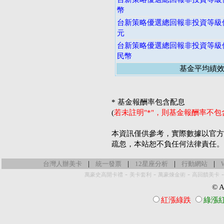
幣
台新策略優選總回報非投資等級債
元
台新策略優選總回報非投資等級債
民幣
基金平均績
* 基金報酬率包含配息
(
若未註明"*"，則基金報酬率不
本資訊僅供參考，實際數據以官方
疏忽，本站恕不負任何法律責任。
|
|
|
|
台灣人辦美卡
統一發票
12星座分析
行動網站
-
-
-
萬豪史高開卡禮
美卡套利
萬豪煉金術
高回饋美卡
© Al
紅漲綠跌
綠漲