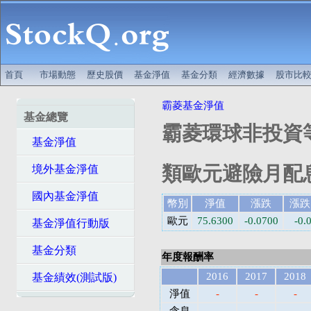
首頁
市場動態
歷史股價
基金淨值
基金分類
經濟數據
股市比
霸菱基金淨值
基金總覽
霸菱環球非投資
基金淨值
類歐元避險月配息
境外基金淨值
國內基金淨值
幣別
淨值
漲跌
漲跌
歐元
75.6300
-0.0700
-0.
基金淨值行動版
基金分類
年度報酬率
2016
2017
2018
基金績效(測試版)
淨值
-
-
-