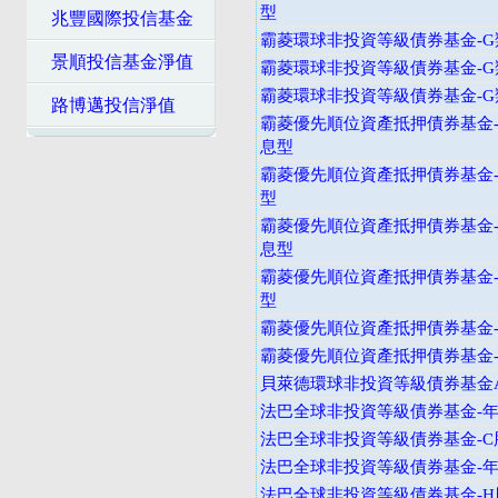
型
兆豐國際投信基金
霸菱環球非投資等級債券基金-
景順投信基金淨值
霸菱環球非投資等級債券基金-
霸菱環球非投資等級債券基金-
路博邁投信淨值
霸菱優先順位資產抵押債券基金
息型
霸菱優先順位資產抵押債券基金
型
霸菱優先順位資產抵押債券基金
息型
霸菱優先順位資產抵押債券基金
型
霸菱優先順位資產抵押債券基金
霸菱優先順位資產抵押債券基金
貝萊德環球非投資等級債券基金A
法巴全球非投資等級債券基金-年
法巴全球非投資等級債券基金-C
法巴全球非投資等級債券基金-年
法巴全球非投資等級債券基金-H