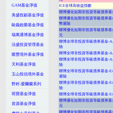
GAM基金淨值
ICE全球高收益指數
聯博優化短期非投資等級債券基金
美盛投顧基金淨值
聯博優化短期非投資等級債券基金
幣避險
歐義銳榮基金淨值
聯博優化短期非投資等級債券基金
瑞萬通博基金淨值
元
聯博全球非投資等級債券基金-A
法盛投資管理基金
險
聯博全球非投資等級債券基金-AA
匯豐境外基金淨值
聯博全球非投資等級債券基金-A
天利基金淨值
險
聯博全球非投資等級債券基金-EA
玉山投信境外基金
避險
聯博全球非投資等級債券基金-EA
野村-愛爾蘭系列
險
荷寶基金淨值
聯博全球非投資等級債券基金-EA
聯博優化短期非投資等級債券基金-
首源基金淨值
元
聯博優化短期非投資等級債券基金-