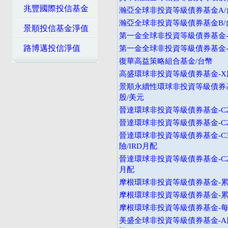
兆豐國際投信基金
瀚亞全球非投資等級債券基金A/
瀚亞全球非投資等級債券基金B/
景順投信基金淨值
第一金全球非投資等級債券基金-
路博邁投信淨值
第一金全球非投資等級債券基金-
復華高益策略組合基金/台幣
高盛環球非投資等級債券基金-X
景順永續性環球非投資等級債券基
股/美元
晉達環球非投資等級債券基金-C2
晉達環球非投資等級債券基金-C2
晉達環球非投資等級債券基金-C
險/IRD月配
晉達環球非投資等級債券基金-C2股
月配
摩根環球非投資等級債券基金-累
摩根環球非投資等級債券基金-累
摩根環球非投資等級債券基金-每
美盛全球非投資等級債券基金-A股