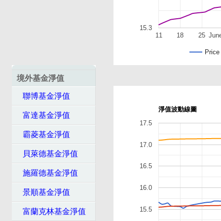
15.3
11
18
25
Jun
Price
境外基金淨值
聯博基金淨值
淨值波動線圖
富達基金淨值
17.5
霸菱基金淨值
17.0
貝萊德基金淨值
16.5
施羅德基金淨值
16.0
景順基金淨值
15.5
富蘭克林基金淨值