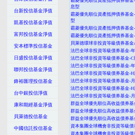
霸菱優先順位資產抵押債券基金
息型
台新投信基金淨值
霸菱優先順位資產抵押債券基金
型
凱基投信基金淨值
霸菱優先順位資產抵押債券基金
富邦投信基金淨值
霸菱優先順位資產抵押債券基金
貝萊德環球非投資等級債券基金A
安本標準投信基金
法巴全球非投資等級債券基金-年
日盛投信基金淨值
法巴全球非投資等級債券基金-C
法巴全球非投資等級債券基金-年
聯邦投信基金淨值
法巴全球非投資等級債券基金-H
法巴全球非投資等級債券基金-月
鋒裕匯理投信基金
法巴全球非投資等級債券基金-H股
台中銀投信淨值
法巴全球非投資等級債券基金-月
群益全球優先順位高收益債券基金
康和期經基金淨值
群益全球優先順位高收益債券基金
貝萊德投信基金
群益全球優先順位高收益債券基金
資本集團全球機會非投資等級債券
中國信託投信基金
資本集團全球機會非投資等級債券