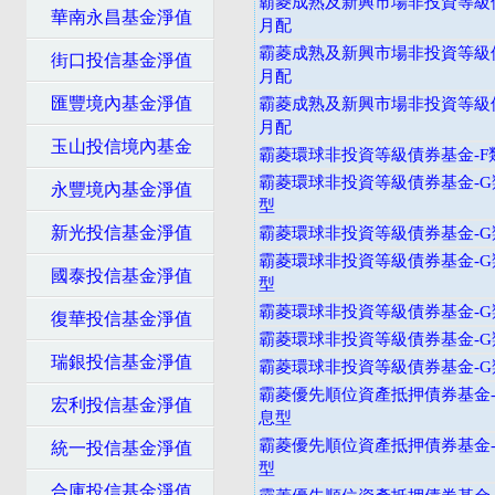
霸菱成熟及新興市場非投資等級債
華南永昌基金淨值
月配
霸菱成熟及新興市場非投資等級債
街口投信基金淨值
月配
匯豐境內基金淨值
霸菱成熟及新興市場非投資等級債
月配
玉山投信境內基金
霸菱環球非投資等級債券基金-F
霸菱環球非投資等級債券基金-
永豐境內基金淨值
型
新光投信基金淨值
霸菱環球非投資等級債券基金-
霸菱環球非投資等級債券基金-
國泰投信基金淨值
型
霸菱環球非投資等級債券基金-
復華投信基金淨值
霸菱環球非投資等級債券基金-
瑞銀投信基金淨值
霸菱環球非投資等級債券基金-
霸菱優先順位資產抵押債券基金
宏利投信基金淨值
息型
霸菱優先順位資產抵押債券基金
統一投信基金淨值
型
合庫投信基金淨值