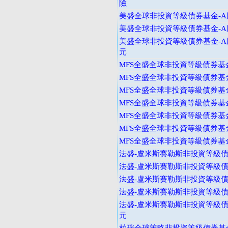
險
美盛全球非投資等級債券基金-A股
美盛全球非投資等級債券基金-A股
美盛全球非投資等級債券基金-A股
元
MFS全盛全球非投資等級債券基金
MFS全盛全球非投資等級債券基金
MFS全盛全球非投資等級債券基金
MFS全盛全球非投資等級債券基金
MFS全盛全球非投資等級債券基金
MFS全盛全球非投資等級債券基金
MFS全盛全球非投資等級債券基金
法盛-盧米斯賽勒斯非投資等級債券
法盛-盧米斯賽勒斯非投資等級債券
法盛-盧米斯賽勒斯非投資等級債券
法盛-盧米斯賽勒斯非投資等級債券
法盛-盧米斯賽勒斯非投資等級債券
元