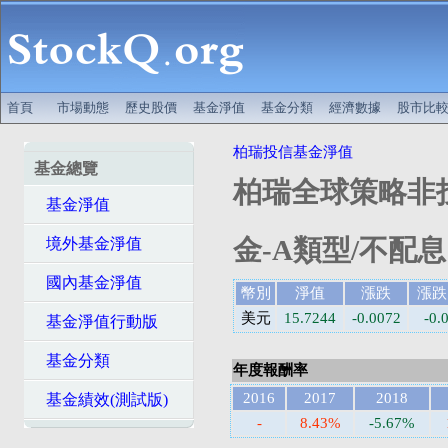
首頁
市場動態
歷史股價
基金淨值
基金分類
經濟數據
股市比
柏瑞投信基金淨值
基金總覽
柏瑞全球策略非
基金淨值
金-A類型/不配息 
境外基金淨值
國內基金淨值
幣別
淨值
漲跌
漲跌
美元
15.7244
-0.0072
-0.
基金淨值行動版
基金分類
年度報酬率
2016
2017
2018
基金績效(測試版)
-
8.43%
-5.67%