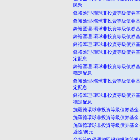
民幣
鋒裕匯理-環球非投資等級債券基金
鋒裕匯理-環球非投資等級債券基金
鋒裕匯理-環球非投資等級債券基金
鋒裕匯理-環球非投資等級債券基金
鋒裕匯理-環球非投資等級債券基金
鋒裕匯理-環球非投資等級債券基
定配息
鋒裕匯理-環球非投資等級債券基
穩定配息
鋒裕匯理-環球非投資等級債券基
定配息
鋒裕匯理-環球非投資等級債券基
穩定配息
施羅德環球非投資等級債券基金-A
施羅德環球非投資等級債券基金-A
施羅德環球非投資等級債券基金-A
避險/澳元
台新策略優選總回報非投資等級債