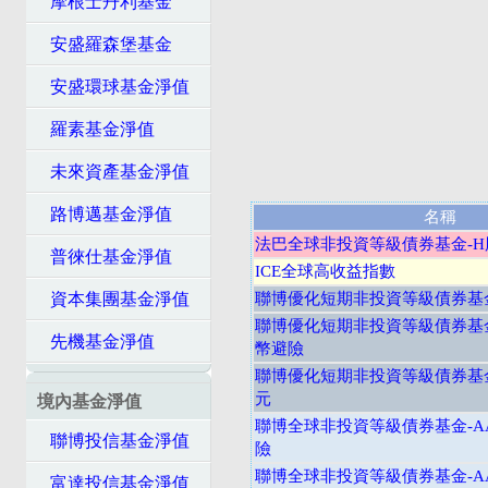
摩根士丹利基金
安盛羅森堡基金
安盛環球基金淨值
羅素基金淨值
未來資產基金淨值
路博邁基金淨值
名稱
法巴全球非投資等級債券基金-H股
普徠仕基金淨值
ICE全球高收益指數
資本集團基金淨值
聯博優化短期非投資等級債券基金
聯博優化短期非投資等級債券基金
先機基金淨值
幣避險
聯博優化短期非投資等級債券基金
元
境內基金淨值
聯博全球非投資等級債券基金-A
聯博投信基金淨值
險
聯博全球非投資等級債券基金-AA
富達投信基金淨值