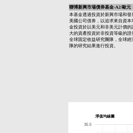
聯博新興市場債券基金-A2/歐元
本基金透過投資於新興市場和發
美國公司債券，以追求來自資本
金投資於以美元和非美元計價的
大的資產投資於非投資等級的證
全球固定收益研究團隊，全球經
隊的研究結果進行投資。
淨值均線圖
35.5