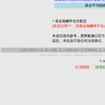
基金平均績
* 基金報酬率包含配息
(
若未註明"*"，則基金報酬率不
本資訊僅供參考，實際數據以官方
疏忽，本站恕不負任何法律責任。
|
|
|
|
台灣人辦美卡
統一發票
12星座分析
行動網站
-
-
-
萬豪史高開卡禮
美卡套利
萬豪煉金術
高回饋美卡
© Al
紅漲綠跌
綠漲