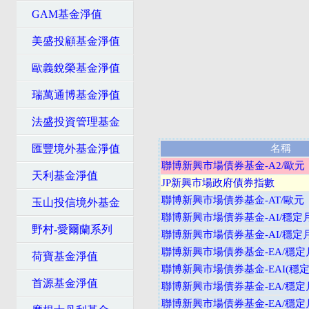
GAM基金淨值
美盛投顧基金淨值
歐義銳榮基金淨值
瑞萬通博基金淨值
法盛投資管理基金
匯豐境外基金淨值
名稱
聯博新興市場債券基金-A2/歐元
天利基金淨值
JP新興市場政府債券指數
聯博新興市場債券基金-AT/歐元
玉山投信境外基金
聯博新興市場債券基金-AI/穩定
野村-愛爾蘭系列
聯博新興市場債券基金-AI/穩定
聯博新興市場債券基金-EA/穩定
荷寶基金淨值
聯博新興市場債券基金-EAI(穩定
首源基金淨值
聯博新興市場債券基金-EA/穩定
聯博新興市場債券基金-EA/穩定