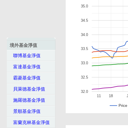
35.0
34.5
34.0
境外基金淨值
33.5
聯博基金淨值
33.0
富達基金淨值
32.5
霸菱基金淨值
貝萊德基金淨值
32.0
11
18
施羅德基金淨值
Price
景順基金淨值
富蘭克林基金淨值