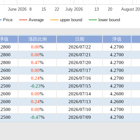
June 2026
8
15
22
July 2026
13
20
August 20
Price
Average
upper bound
lower bound
淨值
漲跌比例
日期
淨值
.2800
0.00
%
2026/07/22
4.2700
.2800
0.00
%
2026/07/21
4.2700
.2800
0.47
%
2026/07/20
4.2700
.2600
0.00
%
2026/07/17
4.2700
.2600
0.24
%
2026/07/16
4.2700
.2500
-0.23
%
2026/07/15
4.2700
.2600
0.00
%
2026/07/14
4.2600
.2600
0.24
%
2026/07/13
4.2600
.2500
0.00
%
2026/07/10
4.2700
.2500
-0.47
%
2026/07/09
4.2700