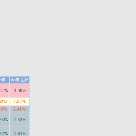
一年
今年以來
.04%
-3.39%
32%
2.52%
49%
2.41%
.23%
-1.53%
.27%
-1.61%