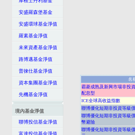
摩根士丹利基金
安盛羅森堡基金
安盛環球基金淨值
羅素基金淨值
未來資產基金淨值
路博邁基金淨值
普徠仕基金淨值
名
資本集團基金淨值
霸菱成熟及新興市場非投資
配息型
先機基金淨值
ICE全球高收益指數
聯博優化短期非投資等級債券
境內基金淨值
聯博優化短期非投資等級債券
聯博投信基金淨值
幣避險
聯博優化短期非投資等級債券
富達投信基金淨值