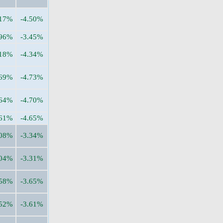
.17%
-4.50%
.96%
-3.45%
.18%
-4.34%
.69%
-4.73%
.64%
-4.70%
.61%
-4.65%
.08%
-3.34%
.04%
-3.31%
.58%
-3.65%
.52%
-3.61%