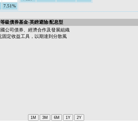
7.51%
等級債券基金-英鎊避險/配息型
美國公司債券、經濟合作及發展組織
美元固定收益工具，以期達到分散風