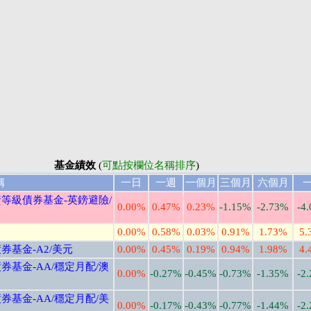
基金績效
(
可點按欄位名稱排序
)
稱
一日
一週
一個月
三個月
六個月
等級債券基金-英鎊避險/
0.00%
0.47%
0.23%
-1.15%
-2.73%
-4
0.00%
0.58%
0.03%
0.91%
1.73%
5.
基金-A2/美元
0.00%
0.45%
0.19%
0.94%
1.98%
4.
基金-AA/穩定月配/澳
0.00%
-0.27%
-0.45%
-0.73%
-1.35%
-2
基金-AA/穩定月配/美
0.00%
-0.17%
-0.43%
-0.77%
-1.44%
-2