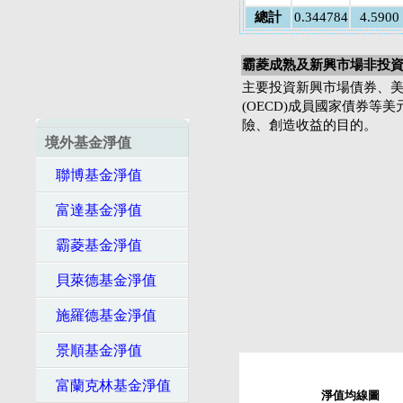
總計
0.344784
4.5900
霸菱成熟及新興市場非投資
主要投資新興市場債券、
(OECD)成員國家債券等
險、創造收益的目的。
境外基金淨值
聯博基金淨值
富達基金淨值
霸菱基金淨值
貝萊德基金淨值
施羅德基金淨值
景順基金淨值
富蘭克林基金淨值
淨值均線圖