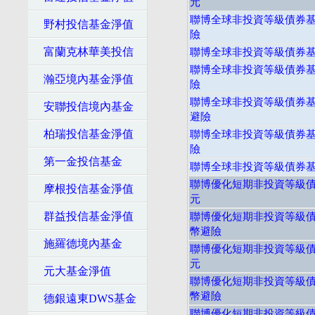
元
聯博全球非投資等級債券基金
野村投信基金淨值
險
富蘭克林華美投信
聯博全球非投資等級債券基金
聯博全球非投資等級債券基金
瀚亞境內基金淨值
險
聯博全球非投資等級債券基金
安聯投信境內基金
避險
柏瑞投信基金淨值
聯博全球非投資等級債券基金
險
第一金投信基金
聯博全球非投資等級債券基金
聯博優化短期非投資等級債券
摩根投信基金淨值
元
群益投信基金淨值
聯博優化短期非投資等級債券
幣避險
施羅德境內基金
聯博優化短期非投資等級債券
元
元大基金淨值
聯博優化短期非投資等級債券
幣避險
德銀遠東DWS基金
聯博優化短期非投資等級債券