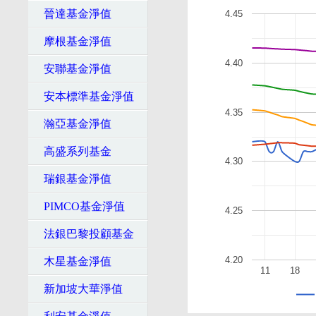
晉達基金淨值
4.45
摩根基金淨值
4.40
安聯基金淨值
安本標準基金淨值
4.35
瀚亞基金淨值
高盛系列基金
4.30
瑞銀基金淨值
PIMCO基金淨值
4.25
法銀巴黎投顧基金
4.20
木星基金淨值
11
18
新加坡大華淨值