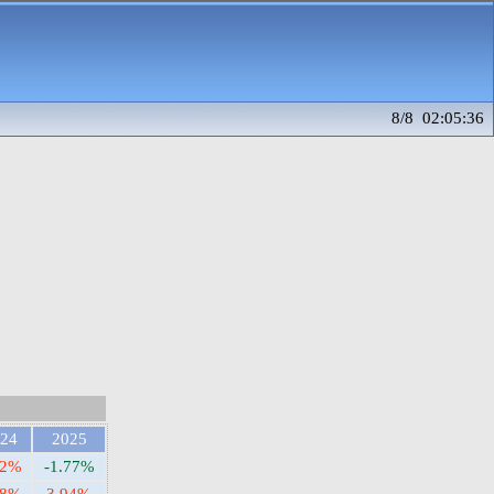
8/8 02:05:36
24
2025
22%
-1.77%