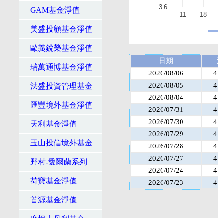
3.6
GAM基金淨值
11
18
美盛投顧基金淨值
歐義銳榮基金淨值
日期
瑞萬通博基金淨值
2026/08/06
4
2026/08/05
4
法盛投資管理基金
2026/08/04
4
匯豐境外基金淨值
2026/07/31
4
2026/07/30
4
天利基金淨值
2026/07/29
4
玉山投信境外基金
2026/07/28
4
2026/07/27
4
野村-愛爾蘭系列
2026/07/24
4
荷寶基金淨值
2026/07/23
4
首源基金淨值