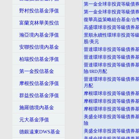
第一金全球非投資等級債券
野村投信基金淨值
第一金全球非投資等級債券
復華高益策略組合基金/台
富蘭克林華美投信
高盛環球非投資等級債券基金
瀚亞境內基金淨值
景順永續性環球非投資等級
股/美元
安聯投信境內基金
晉達環球非投資等級債券基金
晉達環球非投資等級債券基金
柏瑞投信基金淨值
晉達環球非投資等級債券基金
第一金投信基金
險/IRD月配
晉達環球非投資等級債券基金-
摩根投信基金淨值
月配
摩根環球非投資等級債券基
群益投信基金淨值
摩根環球非投資等級債券基
施羅德境內基金
摩根環球非投資等級債券基
美盛全球非投資等級債券基金
元大基金淨值
險
美盛全球非投資等級債券基金
德銀遠東DWS基金
美盛全球非投資等級債券基金-