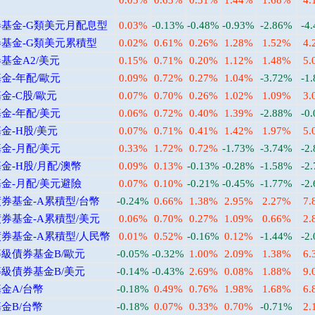
0.03%
0.63%
0.31%
1.44%
1.68%
4.
基金-G類美元月配息型
0.03%
-0.13%
-0.48%
-0.93%
-2.86%
-4
基金-G類美元累積型
0.02%
0.61%
0.26%
1.28%
1.52%
4.
基金A2/美元
0.15%
0.71%
0.20%
1.12%
1.48%
5.
金-年配/歐元
0.09%
0.72%
0.27%
1.04%
-3.72%
-1
-C股/歐元
0.07%
0.70%
0.26%
1.02%
1.09%
3.
金-年配/美元
0.06%
0.72%
0.40%
1.39%
-2.88%
-0
-H股/美元
0.07%
0.71%
0.41%
1.42%
1.97%
5.
金-月配/美元
0.33%
1.72%
0.72%
-1.73%
-3.74%
-2
-H股/月配/澳幣
0.09%
0.13%
-0.13%
-0.28%
-1.58%
-2
金-月配/美元避險
0.07%
0.10%
-0.21%
-0.45%
-1.77%
-2
券基金-A累積型/台幣
-0.24%
0.66%
1.38%
2.95%
2.27%
7.
券基金-A累積型/美元
0.06%
0.70%
0.27%
1.09%
0.66%
2.
券基金-A累積型/人民幣
0.01%
0.52%
-0.16%
0.12%
-1.44%
-2
級債券基金B/歐元
-0.05%
-0.32%
1.00%
2.09%
1.38%
6.
級債券基金B/美元
-0.14%
-0.43%
2.69%
0.08%
1.88%
9.
金A/台幣
-0.18%
0.49%
0.76%
1.98%
1.68%
6.
金B/台幣
-0.18%
0.07%
0.33%
0.70%
-0.71%
2.