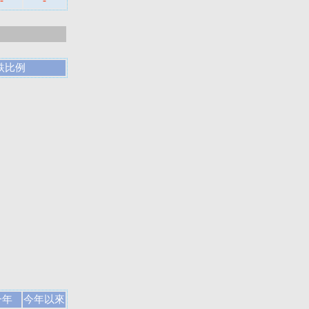
-
-
跌比例
一年
今年以來