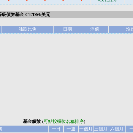
-
-
-
-
-
-101.92%
級債券基金 CT/DM/美元
漲跌比例
日期
淨值
漲
基金績效
(
可點按欄位名稱排序
)
稱
一日
一週
一個月
三個月
六個月