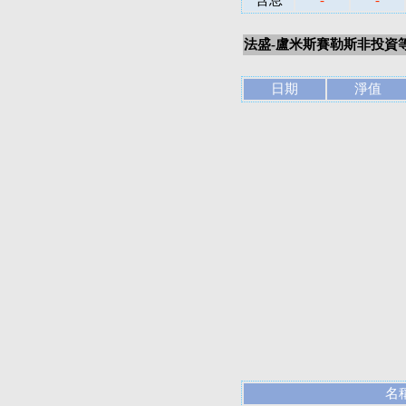
含息
-
-
法盛-盧米斯賽勒斯非投資等
日期
淨值
名