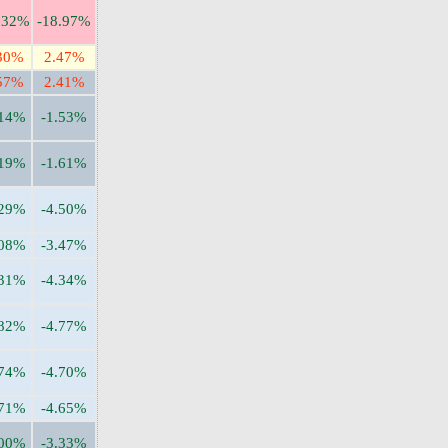
.32%
-18.97%
30%
2.47%
57%
2.41%
.14%
-1.53%
.19%
-1.61%
.29%
-4.50%
.08%
-3.47%
.31%
-4.34%
.82%
-4.77%
.74%
-4.70%
.71%
-4.65%
.00%
-3.33%