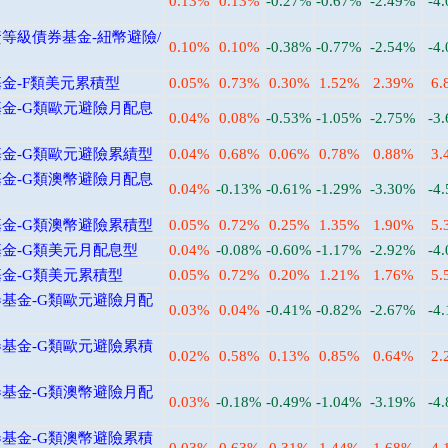
0.13%
0.13%
-0.27%
-0.67%
-2.49%
-4
等級債券基金-紐幣避險/
0.10%
0.10%
-0.38%
-0.77%
-2.54%
-4
金-F類美元累積型
0.05%
0.73%
0.30%
1.52%
2.39%
6.
金-G類歐元避險月配息
0.04%
0.08%
-0.53%
-1.05%
-2.75%
-3
金-G類歐元避險累績型
0.04%
0.68%
0.06%
0.78%
0.88%
3.
金-G類澳幣避險月配息
0.04%
-0.13%
-0.61%
-1.29%
-3.30%
-4
金-G類澳幣避險累積型
0.05%
0.72%
0.25%
1.35%
1.90%
5.
金-G類美元月配息型
0.04%
-0.08%
-0.60%
-1.17%
-2.92%
-4
金-G類美元累積型
0.05%
0.72%
0.20%
1.21%
1.76%
5.
基金-G類歐元避險月配
0.03%
0.04%
-0.41%
-0.82%
-2.67%
-4
基金-G類歐元避險累積
0.02%
0.58%
0.13%
0.85%
0.64%
2.
基金-G類澳幣避險月配
0.03%
-0.18%
-0.49%
-1.04%
-3.19%
-4
基金-G類澳幣避險累積