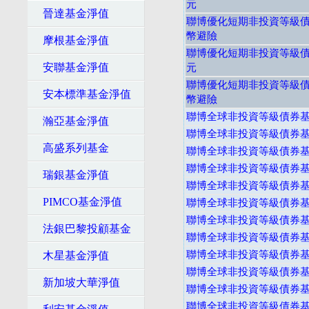
元
晉達基金淨值
聯博優化短期非投資等級債券
幣避險
摩根基金淨值
聯博優化短期非投資等級債券
安聯基金淨值
元
聯博優化短期非投資等級債券
安本標準基金淨值
幣避險
聯博全球非投資等級債券基金
瀚亞基金淨值
聯博全球非投資等級債券基金
高盛系列基金
聯博全球非投資等級債券基金
聯博全球非投資等級債券基金
瑞銀基金淨值
聯博全球非投資等級債券基金
PIMCO基金淨值
聯博全球非投資等級債券基金
聯博全球非投資等級債券基金
法銀巴黎投顧基金
聯博全球非投資等級債券基金
聯博全球非投資等級債券基金
木星基金淨值
聯博全球非投資等級債券基金
新加坡大華淨值
聯博全球非投資等級債券基金
聯博全球非投資等級債券基金