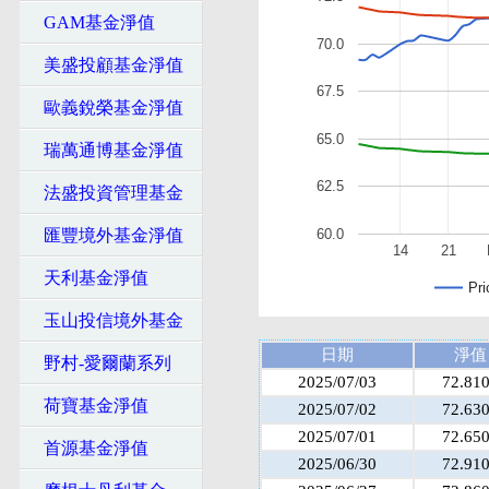
GAM基金淨值
70.0
美盛投顧基金淨值
67.5
歐義銳榮基金淨值
65.0
瑞萬通博基金淨值
62.5
法盛投資管理基金
匯豐境外基金淨值
60.0
14
21
天利基金淨值
Pri
玉山投信境外基金
日期
淨值
野村-愛爾蘭系列
2025/07/03
72.81
荷寶基金淨值
2025/07/02
72.63
2025/07/01
72.65
首源基金淨值
2025/06/30
72.91