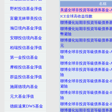
名稱
野村投信基金淨值
美盛全球非投資等級債券基金-A股
ICE全球高收益指數
富蘭克林華美投信
聯博優化短期非投資等級債券基金
瀚亞境內基金淨值
聯博優化短期非投資等級債券基金
幣避險
安聯投信境內基金
聯博優化短期非投資等級債券基金
元
柏瑞投信基金淨值
聯博全球非投資等級債券基金-A
險
第一金投信基金
聯博全球非投資等級債券基金-A
摩根投信基金淨值
聯博全球非投資等級債券基金-A
險
群益投信基金淨值
聯博全球非投資等級債券基金-E
避險
施羅德境內基金
聯博全球非投資等級債券基金-E
元大基金淨值
險
聯博全球非投資等級債券基金-E
德銀遠東DWS基金
聯博優化短期非投資等級債券基金