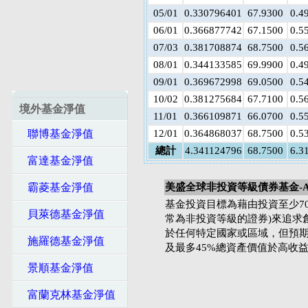
05/01
0.330796401
67.9300
0.4
06/01
0.366877742
67.1500
0.5
07/03
0.381708874
68.7500
0.5
08/01
0.344133585
69.9900
0.4
09/01
0.369672998
69.0500
0.5
10/02
0.381275684
67.7100
0.5
境外基金淨值
11/01
0.366109871
66.0700
0.5
聯博基金淨值
12/01
0.364868037
68.7500
0.5
總計
4.341124796
68.7500
6.3
富達基金淨值
霸菱基金淨值
美盛全球非投資等級債券基金-A股
基金投資目標為藉由投資至少7
貝萊德基金淨值
常為非投資等級的證券)來追求
於任何特定國家或區域，但預
施羅德基金淨值
及最多45%總資產價值於高收
景順基金淨值
富蘭克林基金淨值