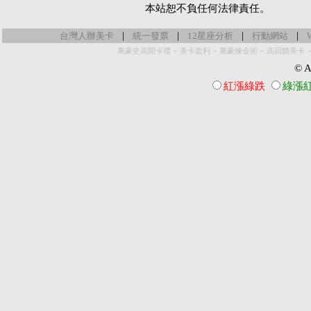
本站恕不負任何法律責任。
|
|
|
|
台灣人辦美卡
統一發票
12星座分析
行動網站
-
-
-
萬豪史高開卡禮
美卡套利
萬豪煉金術
高回饋美卡
© Al
紅漲綠跌
綠漲