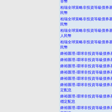
非幣
柏瑞全球策略非投資等級債券基金
民幣
柏瑞全球策略非投資等級債券基金
民幣
柏瑞全球策略非投資等級債券基金
人民幣
柏瑞全球策略非投資等級債券基金
民幣
鋒裕匯理-環球非投資等級債券基
鋒裕匯理-環球非投資等級債券基
鋒裕匯理-環球非投資等級債券基
鋒裕匯理-環球非投資等級債券基
鋒裕匯理-環球非投資等級債券基
鋒裕匯理-環球非投資等級債券基
定配息
鋒裕匯理-環球非投資等級債券基
穩定配息
鋒裕匯理-環球非投資等級債券基