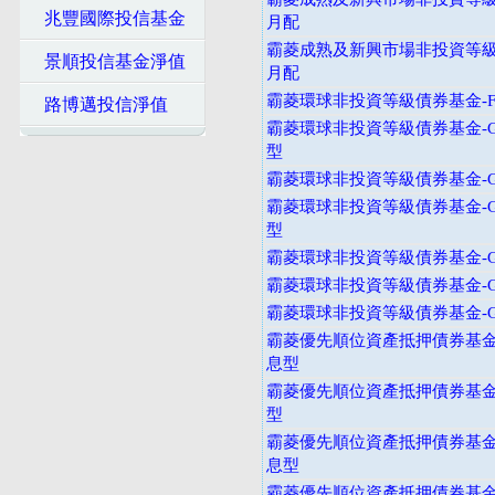
兆豐國際投信基金
月配
霸菱成熟及新興市場非投資等級
景順投信基金淨值
月配
霸菱環球非投資等級債券基金-
路博邁投信淨值
霸菱環球非投資等級債券基金-
型
霸菱環球非投資等級債券基金-
霸菱環球非投資等級債券基金-
型
霸菱環球非投資等級債券基金-
霸菱環球非投資等級債券基金-
霸菱環球非投資等級債券基金-
霸菱優先順位資產抵押債券基金
息型
霸菱優先順位資產抵押債券基金
型
霸菱優先順位資產抵押債券基金
息型
霸菱優先順位資產抵押債券基金